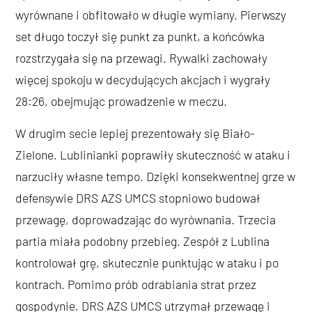
wyrównane i obfitowało w długie wymiany. Pierwszy
set długo toczył się punkt za punkt, a końcówka
rozstrzygała się na przewagi. Rywalki zachowały
więcej spokoju w decydujących akcjach i wygrały
28:26, obejmując prowadzenie w meczu.
W drugim secie lepiej prezentowały się Biało-
Zielone. Lublinianki poprawiły skuteczność w ataku i
narzuciły własne tempo. Dzięki konsekwentnej grze w
defensywie DRS AZS UMCS stopniowo budował
przewagę, doprowadzając do wyrównania. Trzecia
partia miała podobny przebieg. Zespół z Lublina
kontrolował grę, skutecznie punktując w ataku i po
kontrach. Pomimo prób odrabiania strat przez
gospodynie, DRS AZS UMCS utrzymał przewagę i