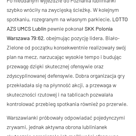
Po nieudanym wyjeździe do Poznania lublinianki
szybko wróciły na zwycięską ścieżkę. W kolejnym
spotkaniu, rozegranym na własnym parkiecie,
LOTTO
AZS UMCS Lublin
pewnie pokonał
SKK Polonia
Warszawa 79:62
, obejmując pozycję lidera. Biało-
Zielone od początku konsekwentnie realizowały swój
plan na mecz, narzucając wysokie tempo i budując
przewagę dzięki skutecznej ofensywie oraz
zdyscyplinowanej defensywie. Dobra organizacja gry
przekładała się na płynność akcji, a przewaga w
skuteczności rzutowej i na tablicach pozwalała
kontrolować przebieg spotkania również po przerwie.
Warszawianki próbowały odpowiadać pojedynczymi
zrywami, jednak aktywna obrona lublinianek