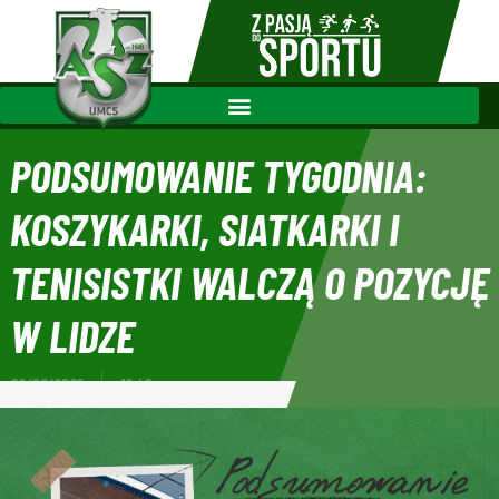
PODSUMOWANIE TYGODNIA:
KOSZYKARKI, SIATKARKI I
TENISISTKI WALCZĄ O POZYCJĘ
W LIDZE
02/02/2026
12:40