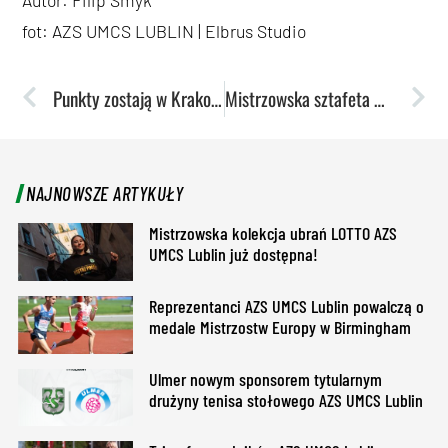
fot: AZS UMCS LUBLIN | Elbrus Studio
Punkty zostają w Krakowie. LALAK AZS UMCS Lublin przegrywa z Bronowianką.
Mistrzowska sztafeta w Lublinie!
NAJNOWSZE ARTYKUŁY
Mistrzowska kolekcja ubrań LOTTO AZS
UMCS Lublin już dostępna!
Reprezentanci AZS UMCS Lublin powalczą o
medale Mistrzostw Europy w Birmingham
Ulmer nowym sponsorem tytularnym
drużyny tenisa stołowego AZS UMCS Lublin