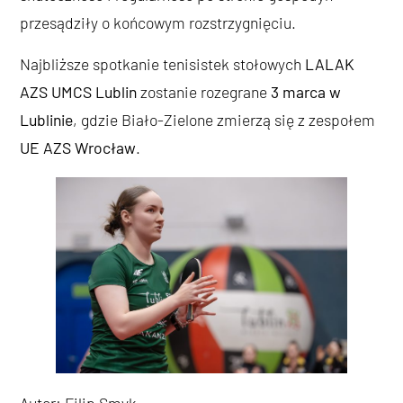
przesądziły o końcowym rozstrzygnięciu.
Najbliższe spotkanie tenisistek stołowych
LALAK
AZS UMCS Lublin
zostanie rozegrane
3 marca w
Lublinie
, gdzie Biało-Zielone zmierzą się z zespołem
UE AZS Wrocław
.
Autor: Filip Smyk