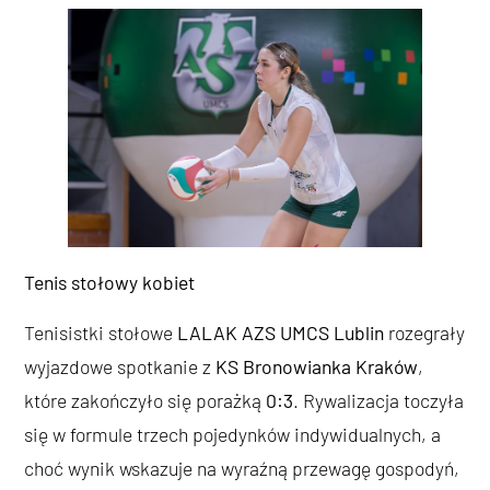
Tenis stołowy kobiet
Tenisistki stołowe
LALAK AZS UMCS Lublin
rozegrały
wyjazdowe spotkanie z
KS Bronowianka Kraków
,
które zakończyło się porażką
0:3
. Rywalizacja toczyła
się w formule trzech pojedynków indywidualnych, a
choć wynik wskazuje na wyraźną przewagę gospodyń,