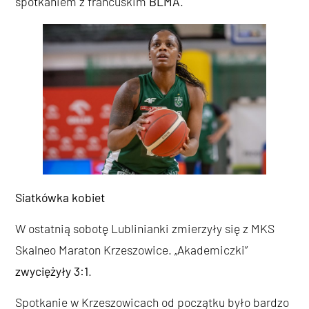
spotkaniem z francuskim
BLMA
.
Siatkówka kobiet
W ostatnią sobotę Lublinianki zmierzyły się z MKS
Skalneo Maraton Krzeszowice. „Akademiczki”
zwyciężyły 3:1
.
Spotkanie w Krzeszowicach od początku było bardzo