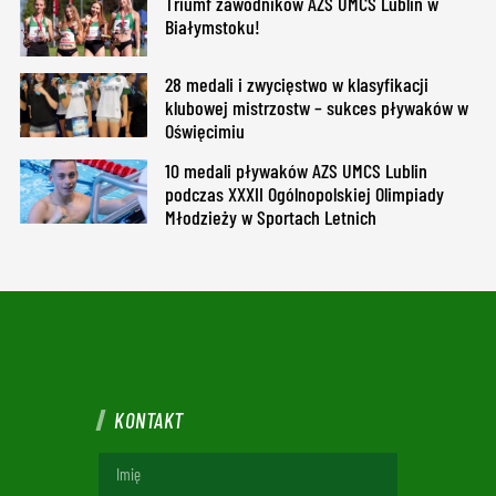
Triumf zawodników AZS UMCS Lublin w
Białymstoku!
28 medali i zwycięstwo w klasyfikacji
klubowej mistrzostw – sukces pływaków w
Oświęcimiu
10 medali pływaków AZS UMCS Lublin
podczas XXXII Ogólnopolskiej Olimpiady
Młodzieży w Sportach Letnich
KONTAKT