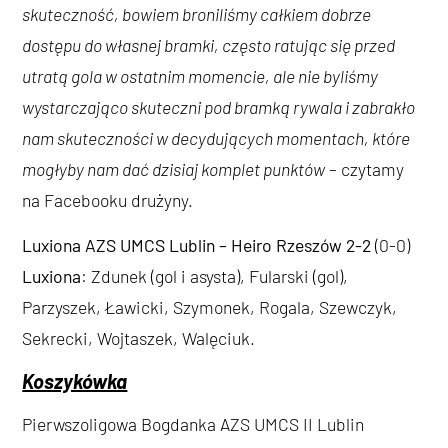
skuteczność, bowiem broniliśmy całkiem dobrze
dostępu do własnej bramki, często ratując się przed
utratą gola w ostatnim momencie, ale nie byliśmy
wystarczająco skuteczni pod bramką rywala i zabrakło
nam skuteczności w decydujących momentach, które
mogłyby nam dać dzisiaj komplet punktów
– czytamy
na Facebooku drużyny.
Luxiona AZS UMCS Lublin – Heiro Rzeszów 2-2
(0-0)
Luxiona
: Zdunek (gol i asysta), Fularski (gol),
Parzyszek, Ławicki, Szymonek, Rogala, Szewczyk,
Sekrecki, Wojtaszek, Walęciuk.
Koszykówka
Pierwszoligowa Bogdanka AZS UMCS II Lublin