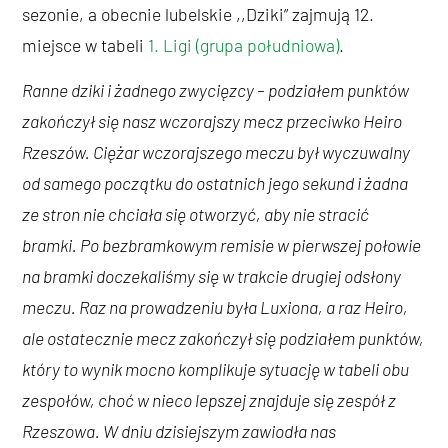
sezonie, a obecnie lubelskie ,,Dziki” zajmują 12.
miejsce w tabeli
1. Ligi (grupa południowa)
.
Ranne dziki i żadnego zwycięzcy – podziałem punktów
zakończył się nasz wczorajszy mecz przeciwko Heiro
Rzeszów. Ciężar wczorajszego meczu był wyczuwalny
od samego początku do ostatnich jego sekund i żadna
ze stron nie chciała się otworzyć, aby nie stracić
bramki. Po bezbramkowym remisie w pierwszej połowie
na bramki doczekaliśmy się w trakcie drugiej odsłony
meczu. Raz na prowadzeniu była Luxiona, a raz Heiro,
ale ostatecznie mecz zakończył się podziałem punktów,
który to wynik mocno komplikuje sytuację w tabeli obu
zespołów, choć w nieco lepszej znajduje się zespół z
Rzeszowa. W dniu dzisiejszym zawiodła nas