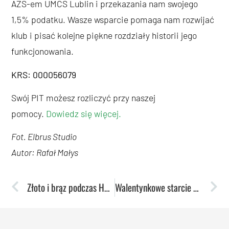
AZS-em UMCS Lublin i przekazania nam swojego
1,5% podatku. Wasze wsparcie pomaga nam rozwijać
klub i pisać kolejne piękne rozdziały historii jego
funkcjonowania.
KRS: 000056079
Swój PIT możesz rozliczyć przy naszej
pomocy.
Dowiedz się więcej.
Fot. Elbrus Studio
Autor: Rafał Małys
Złoto i brąz podczas HMP U18 i U20
Walentynkowe starcie z wiceliderem