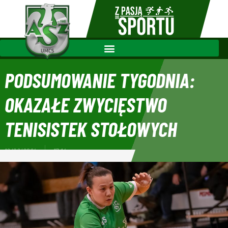
PODSUMOWANIE TYGODNIA:
OKAZAŁE ZWYCIĘSTWO
TENISISTEK STOŁOWYCH
12/02/2024
17:14