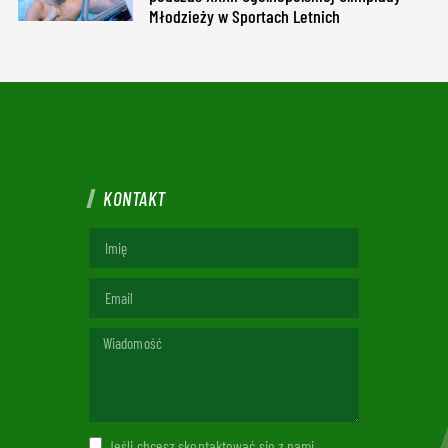
Młodzieży w Sportach Letnich
KONTAKT
Jeśli chcesz skontaktować się z nami