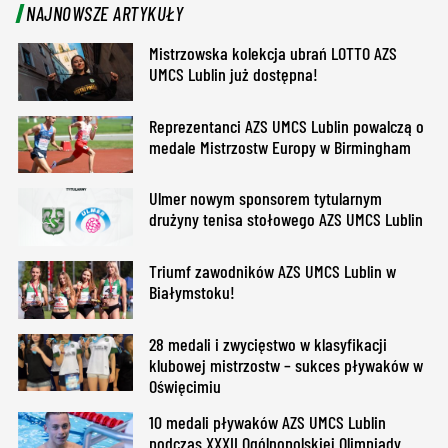
NAJNOWSZE ARTYKUŁY
Mistrzowska kolekcja ubrań LOTTO AZS
UMCS Lublin już dostępna!
Reprezentanci AZS UMCS Lublin powalczą o
medale Mistrzostw Europy w Birmingham
Ulmer nowym sponsorem tytularnym
drużyny tenisa stołowego AZS UMCS Lublin
Triumf zawodników AZS UMCS Lublin w
Białymstoku!
28 medali i zwycięstwo w klasyfikacji
klubowej mistrzostw – sukces pływaków w
Oświęcimiu
10 medali pływaków AZS UMCS Lublin
podczas XXXII Ogólnopolskiej Olimpiady