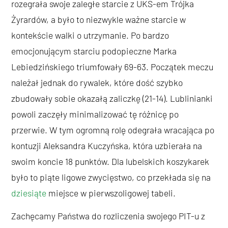
rozegrała swoje zaległe starcie z UKS-em Trójka
Żyrardów, a było to niezwykle ważne starcie w
kontekście walki o utrzymanie. Po bardzo
emocjonującym starciu podopieczne Marka
Lebiedzińskiego triumfowały 69-63. Początek meczu
należał jednak do rywalek, które dość szybko
zbudowały sobie okazałą zaliczkę (21-14). Lublinianki
powoli zaczęły minimalizować tę różnicę po
przerwie. W tym ogromną rolę odegrała wracająca po
kontuzji Aleksandra Kuczyńska, która uzbierała na
swoim koncie 18 punktów. Dla lubelskich koszykarek
było to piąte ligowe zwycięstwo, co przekłada się na
dziesiąte
miejsce w pierwszoligowej tabeli.
Zachęcamy Państwa do rozliczenia swojego PIT-u z