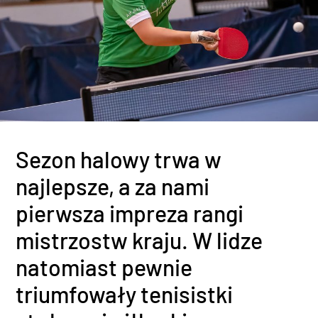
Sezon halowy trwa w
najlepsze, a za nami
pierwsza impreza rangi
mistrzostw kraju. W lidze
natomiast pewnie
triumfowały tenisistki