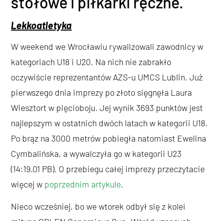
stołowe i piłkarki ręczne.
Lekkoatletyka
W weekend we Wrocławiu rywalizowali zawodnicy w
kategoriach U18 i U20. Na nich nie zabrakło
oczywiście reprezentantów AZS-u UMCS Lublin. Już
pierwszego dnia imprezy po złoto sięgnęła Laura
Wiesztort w pięcioboju. Jej wynik 3693 punktów jest
najlepszym w ostatnich dwóch latach w kategorii U18.
Po brąz na 3000 metrów pobiegła natomiast Ewelina
Cymbalińska, a wywalczyła go w kategorii U23
(14:19.01 PB). O przebiegu całej imprezy przeczytacie
więcej w
poprzednim artykule
.
Nieco wcześniej, bo we wtorek odbył się z kolei