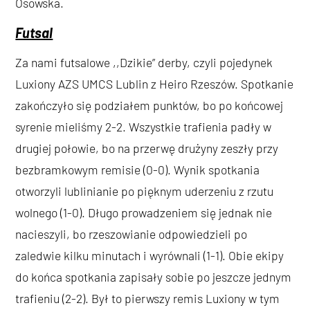
Osowska.
Futsal
Za nami futsalowe ,,Dzikie” derby, czyli pojedynek
Luxiony AZS UMCS Lublin z Heiro Rzeszów. Spotkanie
zakończyło się podziałem punktów, bo po końcowej
syrenie mieliśmy 2-2. Wszystkie trafienia padły w
drugiej połowie, bo na przerwę drużyny zeszły przy
bezbramkowym remisie (0-0). Wynik spotkania
otworzyli lublinianie po pięknym uderzeniu z rzutu
wolnego (1-0). Długo prowadzeniem się jednak nie
nacieszyli, bo rzeszowianie odpowiedzieli po
zaledwie kilku minutach i wyrównali (1-1). Obie ekipy
do końca spotkania zapisały sobie po jeszcze jednym
trafieniu (2-2). Był to pierwszy remis Luxiony w tym