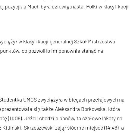
 pozycji, a Mach była dziewiętnasta. Polki w klasyfikacji
iężył w klasyfikacji generalnej Szkół Mistrzostwa
 punktów, co pozwoliło im ponownie stanąć na
 Studentka UMCS zwyciężyła w biegach przełajowych na
 zaprezentowała się także Aleksandra Borkowska, która
tę (11:08). Jeżeli chodzi o panów, to czołowe lokaty na
 Kitliński. Skrzeszewski zajął siódme miejsce (14:46), a