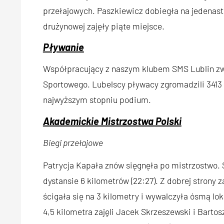
przełajowych. Paszkiewicz dobiegła na jedenastej
drużynowej zajęły piąte miejsce.
Pływanie
Współpracujący z naszym klubem SMS Lublin zwyc
Sportowego. Lubelscy pływacy zgromadzili 3413
najwyższym stopniu podium.
Akademickie Mistrzostwa Polski
Biegi przełajowe
Patrycja Kapała znów sięgnęła po mistrzostwo.
dystansie 6 kilometrów (22:27). Z dobrej strony
ścigała się na 3 kilometry i wywalczyła ósmą loka
4,5 kilometra zajęli Jacek Skrzeszewski i Bartosz