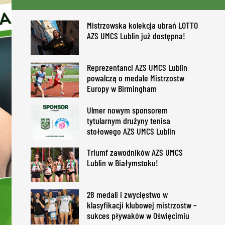
Mistrzowska kolekcja ubrań LOTTO
AZS UMCS Lublin już dostępna!
Reprezentanci AZS UMCS Lublin
powalczą o medale Mistrzostw
Europy w Birmingham
Ulmer nowym sponsorem
tytularnym drużyny tenisa
stołowego AZS UMCS Lublin
Triumf zawodników AZS UMCS
Lublin w Białymstoku!
28 medali i zwycięstwo w
klasyfikacji klubowej mistrzostw –
sukces pływaków w Oświęcimiu