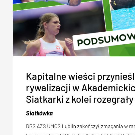
Kapitalne wieści przynieś
rywalizacji w Akademickic
Siatkarki z kolei rozegrały
Siatkówka
DRS AZS UMCS Lublin zakończył zmagania w ramac