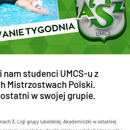
li nam studenci UMCS-u z
h Mistrzostwach Polski.
 ostatni w swojej grupie.
h 3. Ligi grupy lubelskiej. Akademiczki w ostatniej