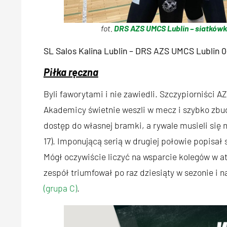
fot.
DRS AZS UMCS Lublin – siatkówk
SL Salos Kalina Lublin – DRS AZS UMCS Lublin 0
Piłka ręczna
Byli faworytami i nie zawiedli. Szczypiorniści 
Akademicy świetnie weszli w mecz i szybko zbud
dostęp do własnej bramki, a rywale musieli się 
17). Imponującą serią w drugiej połowie popisał 
Mógł oczywiście liczyć na wsparcie kolegów w at
zespół triumfował po raz dziesiąty w sezonie i 
(grupa C)
.