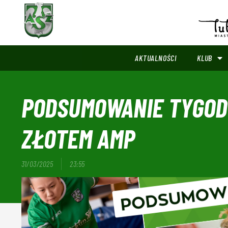
AKTUALNOŚCI
KLUB
PODSUMOWANIE TYGOD
ZŁOTEM AMP
31/03/2025
23:55