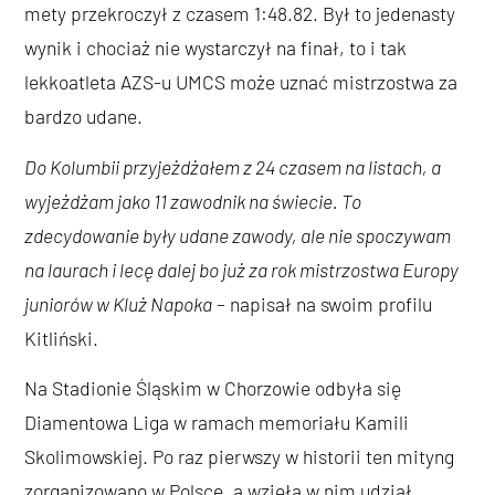
mety przekroczył z czasem 1:48.82. Był to jedenasty
wynik i chociaż nie wystarczył na finał, to i tak
lekkoatleta AZS-u UMCS może uznać mistrzostwa za
bardzo udane.
Do Kolumbii przyjeżdżałem z 24 czasem na listach, a
wyjeżdżam jako 11 zawodnik na świecie. To
zdecydowanie były udane zawody, ale nie spoczywam
na laurach i lecę dalej bo już za rok mistrzostwa Europy
juniorów w Kluż Napoka
– napisał na swoim profilu
Kitliński.
Na Stadionie Śląskim w Chorzowie odbyła się
Diamentowa Liga w ramach memoriału Kamili
Skolimowskiej. Po raz pierwszy w historii ten mityng
zorganizowano w Polsce, a wzięła w nim udział