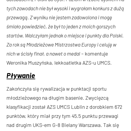
tych zawodach nie był wysoki i wygrałam konkurs z dużą
przewagą. Z wyniku nie jestem zadowolona i mogę
śmiało powiedzieć, że był to jeden z moich gorszych
startów. Walczyłam jednak o miejsce i punkty dla Polski.
Za rok są Młodzieżowe Mistrzostwa Europy i celuję w
nich w ścisły finał, a nawet o medal
– komentuje
Weronika Muszyńska, lekkoatletka AZS-u UMCS.
Pływanie
Zakończyła się rywalizacja w punktacji sportu
młodzieżowego na długim basenie. Zwycięzcą
klasyfikacji został AZS UMCS Lublin z dorobkiem 672
punktów, który miał przy tym 45.5 punktu przewagi
nad drugim UKS-em G-8 Bielany Warszawa. Tak się