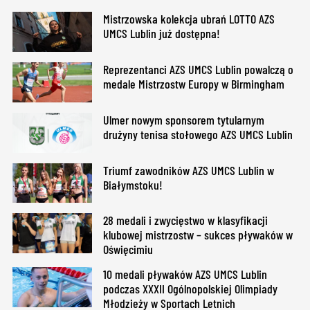
Mistrzowska kolekcja ubrań LOTTO AZS
UMCS Lublin już dostępna!
Reprezentanci AZS UMCS Lublin powalczą o
medale Mistrzostw Europy w Birmingham
Ulmer nowym sponsorem tytularnym
drużyny tenisa stołowego AZS UMCS Lublin
Triumf zawodników AZS UMCS Lublin w
Białymstoku!
28 medali i zwycięstwo w klasyfikacji
klubowej mistrzostw – sukces pływaków w
Oświęcimiu
10 medali pływaków AZS UMCS Lublin
podczas XXXII Ogólnopolskiej Olimpiady
Młodzieży w Sportach Letnich