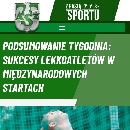
PODSUMOWANIE TYGODNIA:
SUKCESY LEKKOATLETÓW W
MIĘDZYNARODOWYCH
STARTACH
08/08/2022
18:30