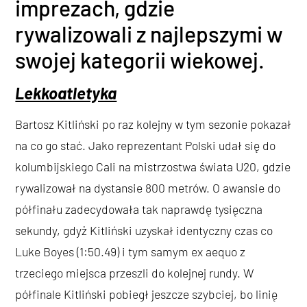
imprezach, gdzie
rywalizowali z najlepszymi w
swojej kategorii wiekowej.
Lekkoatletyka
Bartosz Kitliński po raz kolejny w tym sezonie pokazał
na co go stać. Jako reprezentant Polski udał się do
kolumbijskiego Cali na mistrzostwa świata U20, gdzie
rywalizował na dystansie 800 metrów. O awansie do
półfinału zadecydowała tak naprawdę tysięczna
sekundy, gdyż Kitliński uzyskał identyczny czas co
Luke Boyes (1:50.49) i tym samym ex aequo z
trzeciego miejsca przeszli do kolejnej rundy. W
półfinale Kitliński pobiegł jeszcze szybciej, bo linię