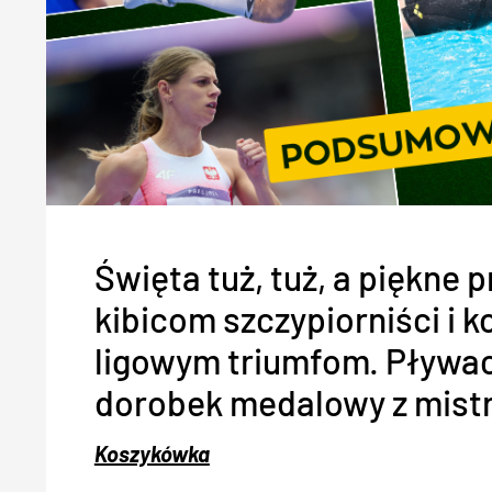
Święta tuż, tuż, a piękne 
kibicom szczypiorniści i k
ligowym triumfom. Pływac
dorobek medalowy z mistr
Koszykówka