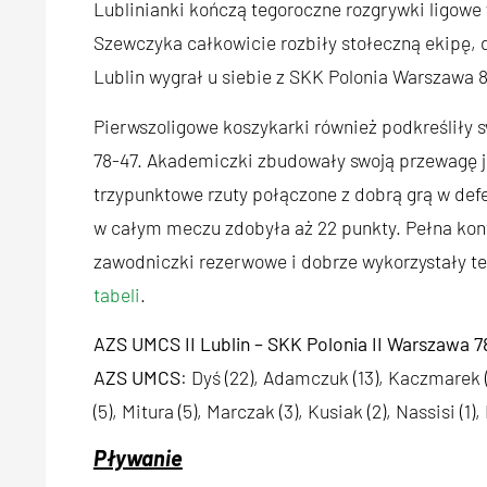
Lublinianki kończą tegoroczne rozgrywki ligowe
Szewczyka całkowicie rozbiły stołeczną ekipę, 
Lublin wygrał u siebie z SKK Polonia Warszawa
Pierwszoligowe koszykarki również podkreśliły 
78-47. Akademiczki zbudowały swoją przewagę j
trzypunktowe rzuty połączone z dobrą grą w defe
w całym meczu zdobyła aż 22 punkty. Pełna kon
zawodniczki rezerwowe i dobrze wykorzystały te
tabeli
.
AZS UMCS II Lublin – SKK Polonia II Warszawa 7
AZS UMCS
: Dyś (22), Adamczuk (13), Kaczmarek (
(5), Mitura (5), Marczak (3), Kusiak (2), Nassisi (1)
Pływanie