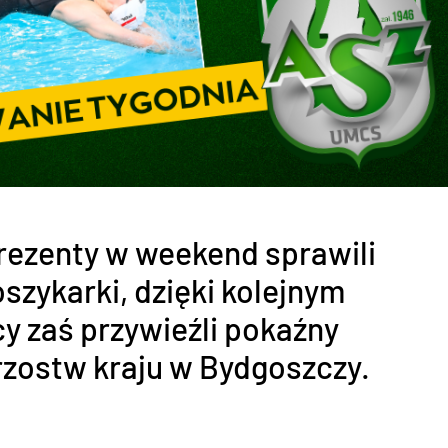
prezenty w weekend sprawili
oszykarki, dzięki kolejnym
y zaś przywieźli pokaźny
zostw kraju w Bydgoszczy.