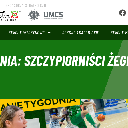
SPONSORZY STRATEGICZNI
SEKCJE WYCZYNOWE
SEKCJE AKADEMICKIE
SEKCJE M
IA: SZCZYPIORNIŚCI ŻE