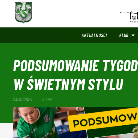
AKTUALNOŚCI
KLUB
PODSUMOWANIE TYGODN
W ŚWIETNYM STYLU
23/12/2024
20:48