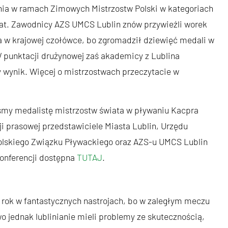
ania w ramach Zimowych Mistrzostw Polski w kategoriach
lat. Zawodnicy AZS UMCS Lublin znów przywieźli worek
 w krajowej czołówce, bo zgromadził dziewięć medali w
. W punktacji drużynowej zaś akademicy z Lublina
zy wynik. Więcej o mistrzostwach przeczytacie w
śmy medalistę mistrzostw świata w pływaniu Kacpra
i prasowej przedstawiciele Miasta Lublin, Urzędu
lskiego Związku Pływackiego oraz AZS-u UMCS Lublin
 konferencji dostępna
TUTAJ
.
 rok w fantastycznych nastrojach, bo w zaległym meczu
o jednak lublinianie mieli problemy ze skutecznością,