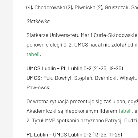
(4), Chodorowska (2), Piwnicka (2), Gruszczak, S
Siatkówka
Siatkarze Uniwersytetu Marii Curie-Skłodowskiej
ponownie ulegli 0-2. UMCS nadal nie zdołał odni
tabeli
.
UMCS Lublin – PL Lublin 0-2
(21-25, 19-25)
UMCS:
Puk, Dowhyi, Stępień, Dvernicki, Więsyk,
Pawłowski.
Odwrotna sytuacja prezentuje się zaś u pań, gdy
Akademiczki są niepokonanym liderem
tabeli
, 
2. Tytuł MVP spotkania przyznano Patrycji Dudzi
PL Lublin – UMCS Lublin 0-2
(13-25, 11-25)