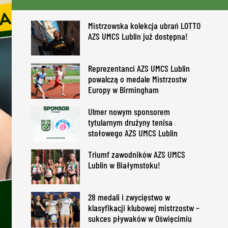
Mistrzowska kolekcja ubrań LOTTO
AZS UMCS Lublin już dostępna!
Reprezentanci AZS UMCS Lublin
powalczą o medale Mistrzostw
Europy w Birmingham
Ulmer nowym sponsorem
tytularnym drużyny tenisa
stołowego AZS UMCS Lublin
Triumf zawodników AZS UMCS
Lublin w Białymstoku!
28 medali i zwycięstwo w
klasyfikacji klubowej mistrzostw –
sukces pływaków w Oświęcimiu