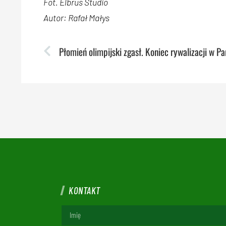
Fot. Elbrus Studio
Autor: Rafał Małys
Płomień olimpijski zgasł. Koniec rywalizacji w Pa
KONTAKT