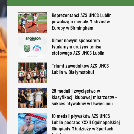
Reprezentanci AZS UMCS Lublin
powalczą o medale Mistrzostw
Europy w Birmingham
Ulmer nowym sponsorem
tytularnym drużyny tenisa
stołowego AZS UMCS Lublin
Triumf zawodników AZS UMCS
Lublin w Białymstoku!
28 medali i zwycięstwo w
klasyfikacji klubowej mistrzostw –
sukces pływaków w Oświęcimiu
10 medali pływaków AZS UMCS
Lublin podczas XXXII Ogólnopolskiej
Olimpiady Młodzieży w Sportach