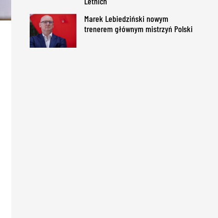
Letnich
Marek Lebiedziński nowym
trenerem głównym mistrzyń Polski