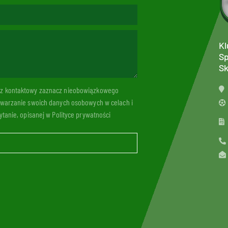
Kl
Sp
Sk
arz kontaktowy zaznacz nieobowiązkowego
twarzanie swoich danych osobowych w celach i
tanie, opisanej w Polityce prywatności