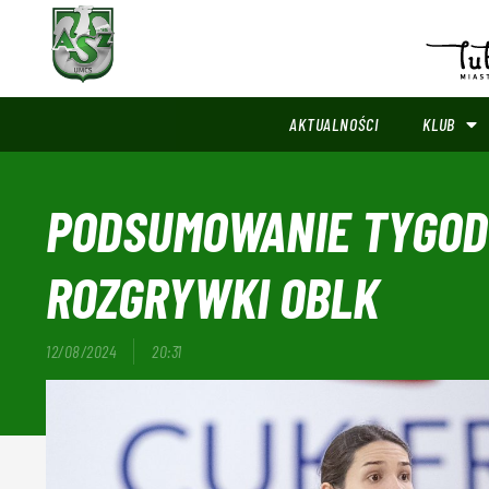
AKTUALNOŚCI
KLUB
PODSUMOWANIE TYGODN
ROZGRYWKI OBLK
12/08/2024
20:31