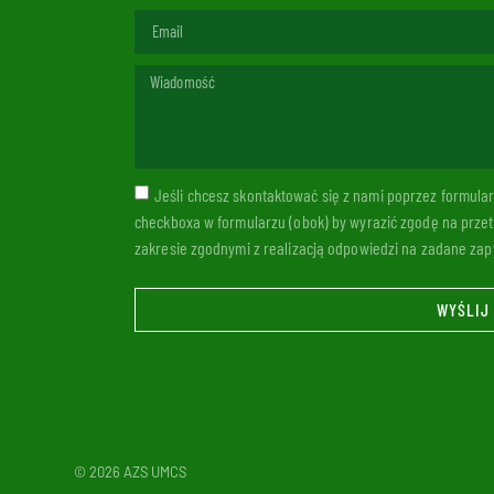
Jeśli chcesz skontaktować się z nami poprzez formul
checkboxa w formularzu (obok) by wyrazić zgodę na prze
zakresie zgodnymi z realizacją odpowiedzi na zadane zapy
WYŚLIJ
© 2026 AZS UMCS