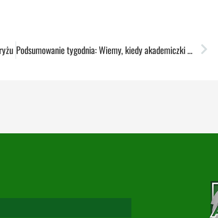
ryżu
Podsumowanie tygodnia: Wiemy, kiedy akademiczki zagrają w EuroCup Women