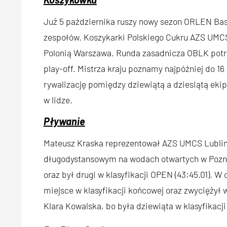
Już 5 października ruszy nowy sezon ORLEN Baske
zespołów. Koszykarki Polskiego Cukru AZS UMCS 
Polonią Warszawa. Runda zasadnicza OBLK potrw
play-off. Mistrza kraju poznamy najpóźniej do 1
rywalizację pomiędzy dziewiątą a dziesiątą ekip
w lidze.
Pływanie
Mateusz Kraska reprezentował AZS UMCS Lublin 
długodystansowym na wodach otwartych w Poznan
oraz był drugi w klasyfikacji OPEN (43:45.01). W
miejsce w klasyfikacji końcowej oraz zwyciężył w
Klara Kowalska, bo była dziewiąta w klasyfikacji