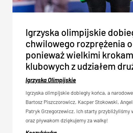
Igrzyska olimpijskie dobi
chwilowego rozprężenia o
ponieważ wielkimi krokami
klubowych z udziałem dru
Igrzyska Olimpijskie
Igrzyska olimpijskie dobiegły końca, a narodowe
Bartosz Piszczorowicz, Kacper Stokowski, Angel
Patryk Grzegorzewicz. Ich starty przybliżyliśmy
oraz pływakom dziękujemy za walkę!
Koszykówka