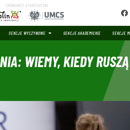
SPONSORZY STRATEGICZNI
SEKCJE WYCZYNOWE
SEKCJE AKADEMICKIE
SEKCJE M
IA: WIEMY, KIEDY RUSZĄ