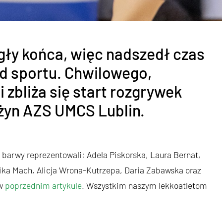
egły końca, więc nadszedł czas
d sportu. Chwilowego,
 zbliża się start rozgrywek
żyn AZS UMCS Lublin.
 barwy reprezentowali: Adela Piskorska, Laura Bernat,
ika Mach, Alicja Wrona-Kutrzepa, Daria Zabawska oraz
 w
poprzednim artykule
. Wszystkim naszym lekkoatletom