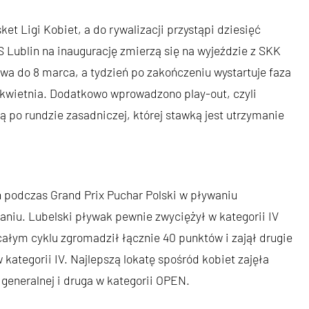
t Ligi Kobiet, a do rywalizacji przystąpi dziesięć
Lublin na inaugurację zmierzą się na wyjeździe z SKK
a do 8 marca, a tydzień po zakończeniu wystartuje faza
6 kwietnia. Dodatkowo wprowadzono play-out, czyli
ą po rundzie zasadniczej, której stawką jest utrzymanie
podczas Grand Prix Puchar Polski w pływaniu
iu. Lubelski pływak pewnie zwyciężył w kategorii IV
 całym cyklu zgromadził łącznie 40 punktów i zajął drugie
 kategorii IV. Najlepszą lokatę spośród kobiet zajęła
 generalnej i druga w kategorii OPEN.