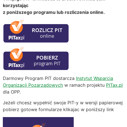
korzystając
z poniższego programu lub rozliczenia online.
Darmowy Program PIT dostarcza
Instytut Wsparcia
Organizacji Pozarządowych
w ramach projektu
PITax.pl
dla OPP.
Jeżeli chcesz wypełnić swoje PIT-y w wersji papierowej
pobierz gotowe formularze klikajac w poniższy link