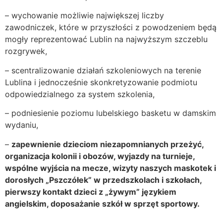
– wychowanie możliwie największej liczby
zawodniczek, które w przyszłości z powodzeniem będą
mogły reprezentować Lublin na najwyższym szczeblu
rozgrywek,
– scentralizowanie działań szkoleniowych na terenie
Lublina i jednocześnie skonkretyzowanie podmiotu
odpowiedzialnego za system szkolenia,
– podniesienie poziomu lubelskiego basketu w damskim
wydaniu,
–
zapewnienie dzieciom niezapomnianych przeżyć,
organizacja kolonii i obozów, wyjazdy na turnieje,
wspólne wyjścia na mecze, wizyty naszych maskotek i
dorosłych „Pszczółek” w przedszkolach i szkołach,
pierwszy kontakt dzieci z „żywym” językiem
angielskim, doposażanie szkół w sprzęt sportowy.