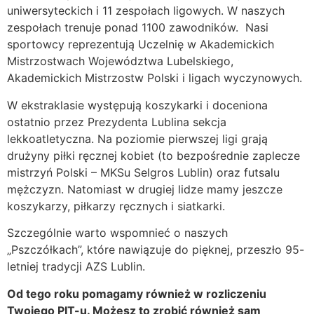
uniwersyteckich i 11 zespołach ligowych. W naszych
zespołach trenuje ponad 1100 zawodników. Nasi
sportowcy reprezentują Uczelnię w Akademickich
Mistrzostwach Województwa Lubelskiego,
Akademickich Mistrzostw Polski i ligach wyczynowych.
W ekstraklasie występują koszykarki i doceniona
ostatnio przez Prezydenta Lublina sekcja
lekkoatletyczna. Na poziomie pierwszej ligi grają
drużyny piłki ręcznej kobiet (to bezpośrednie zaplecze
mistrzyń Polski – MKSu Selgros Lublin) oraz futsalu
mężczyzn. Natomiast w drugiej lidze mamy jeszcze
koszykarzy, piłkarzy ręcznych i siatkarki.
Szczególnie warto wspomnieć o naszych
„Pszczółkach”, które nawiązuje do pięknej, przeszło 95-
letniej tradycji AZS Lublin.
Od tego roku pomagamy również w rozliczeniu
Twojego PIT-u. Możesz to zrobić również sam