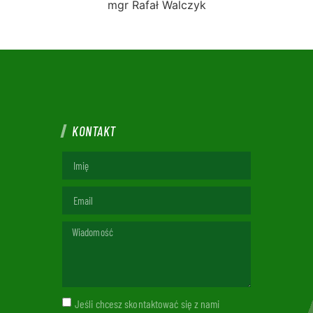
mgr Rafał Walczyk
KONTAKT
Jeśli chcesz skontaktować się z nami