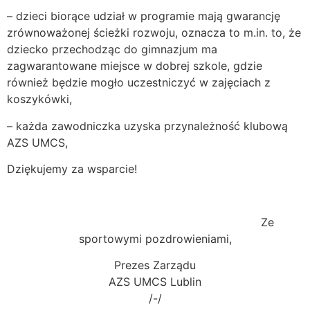
– dzieci biorące udział w programie mają gwarancję
zrównoważonej ścieżki rozwoju, oznacza to m.in. to, że
dziecko przechodząc do gimnazjum ma
zagwarantowane miejsce w dobrej szkole, gdzie
również będzie mogło uczestniczyć w zajęciach z
koszykówki,
– każda zawodniczka uzyska przynależność klubową
AZS UMCS,
Dziękujemy za wsparcie!
Ze
sportowymi pozdrowieniami,
Prezes Zarządu
AZS UMCS Lublin
/-/