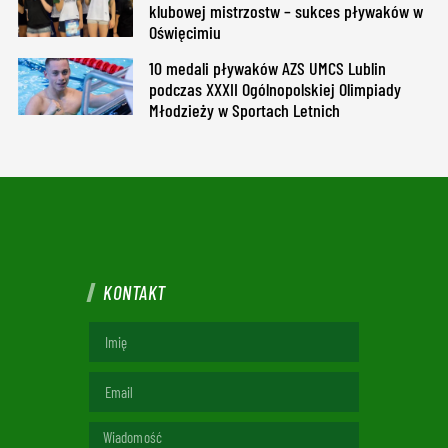
klubowej mistrzostw – sukces pływaków w
Oświęcimiu
10 medali pływaków AZS UMCS Lublin
podczas XXXII Ogólnopolskiej Olimpiady
Młodzieży w Sportach Letnich
KONTAKT