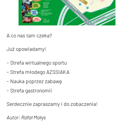
A co nas tam czeka?
Już opowiadamy!
– Strefa wirtualnego sportu
– Strefa młodego AZSSIAKA
– Nauka poprzez zabawę
– Strefa gastronomii
Serdecznie zapraszamy i do zobaczenia!
Autor: Rafał Małys