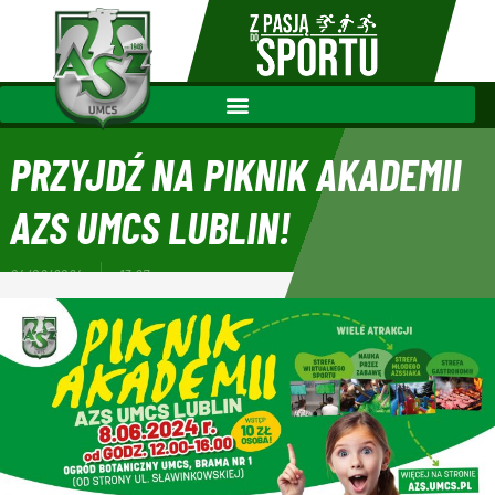
PRZYJDŹ NA PIKNIK AKADEMII
AZS UMCS LUBLIN!
04/06/2024
13:27