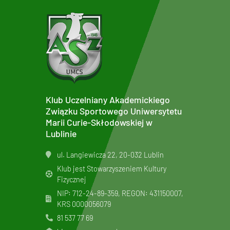
Klub Uczelniany Akademickiego
Związku Sportowego Uniwersytetu
Marii Curie-Skłodowskiej w
Lublinie
ul. Langiewicza 22, 20-032 Lublin
Klub jest Stowarzyszeniem Kultury
Fizycznej
NIP: 712-24-89-359, REGON: 431150007,
KRS
0000056079
81 537 77 69