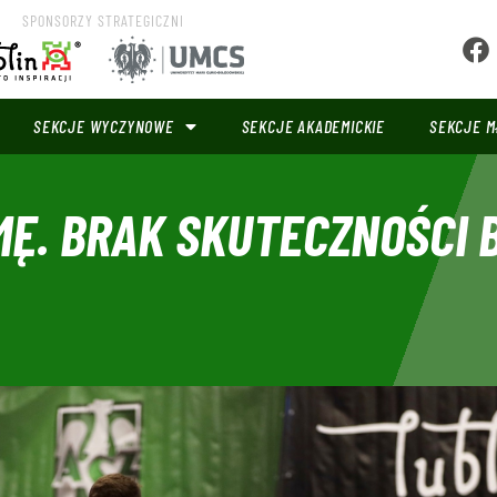
SPONSORZY STRATEGICZNI
SEKCJE WYCZYNOWE
SEKCJE AKADEMICKIE
SEKCJE M
MĘ. BRAK SKUTECZNOŚCI 