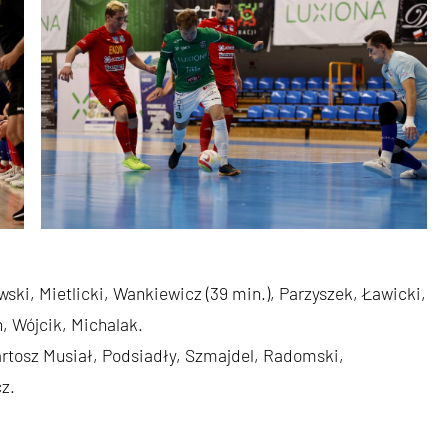
ski, Mietlicki, Wankiewicz (39 min.), Parzyszek, Ławicki,
, Wójcik, Michalak.
Bartosz Musiał, Podsiadły, Szmajdel, Radomski,
z.