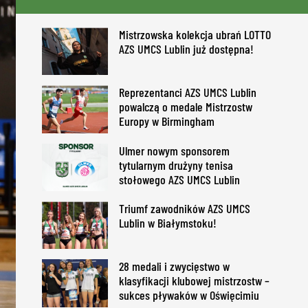
Mistrzowska kolekcja ubrań LOTTO
AZS UMCS Lublin już dostępna!
Reprezentanci AZS UMCS Lublin
powalczą o medale Mistrzostw
Europy w Birmingham
Ulmer nowym sponsorem
tytularnym drużyny tenisa
stołowego AZS UMCS Lublin
Triumf zawodników AZS UMCS
Lublin w Białymstoku!
28 medali i zwycięstwo w
klasyfikacji klubowej mistrzostw –
sukces pływaków w Oświęcimiu