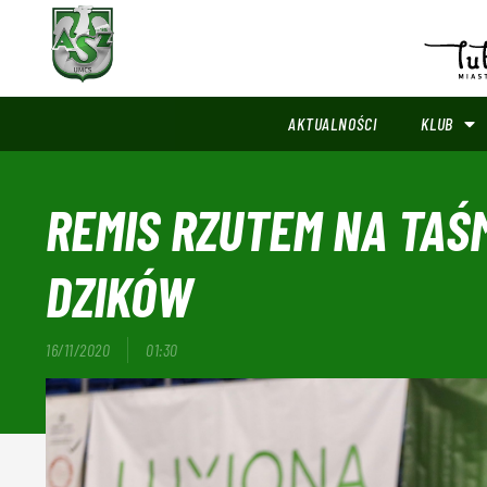
AKTUALNOŚCI
KLUB
REMIS RZUTEM NA TAŚ
DZIKÓW
16/11/2020
01:30