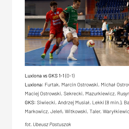
Luxiona vs GKS 1-1
(0-1)
Luxiona:
Furtak, Marcin Ostrowski, Michał Ostrow
Maciej Ostrowski, Sekrecki, Mazurkiewicz, Rusyn
GKS:
Siwiecki, Andrzej Musiał, Lekki (8 min.), 
Markowicz, Jeleń, Witkowski, Taler, Waryłkiewic
fot. Ubeusz Pastuszak