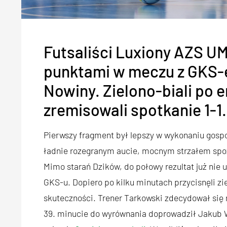
Futsaliści Luxiony AZS UMC
punktami w meczu z GKS-
Nowiny. Zielono-biali po
zremisowali spotkanie 1-1.
Pierwszy fragment był lepszy w wykonaniu gospod
ładnie rozegranym aucie, mocnym strzałem spoz
Mimo starań Dzików, do połowy rezultat już nie 
GKS-u. Dopiero po kilku minutach przycisnęli zie
skuteczności. Trener Tarkowski zdecydował się 
39. minucie do wyrównania doprowadził Jakub W