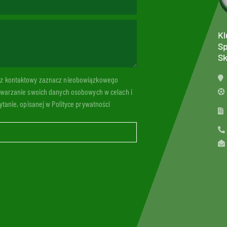
Kl
Sp
Sk
arz kontaktowy zaznacz nieobowiązkowego
twarzanie swoich danych osobowych w celach i
tanie, opisanej w Polityce prywatności