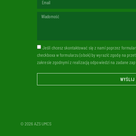
Jeśli chcesz skontaktować się z nami poprzez formul
checkboxa w formularzu (obok) by wyrazić zgodę na prze
zakresie zgodnymi z realizacją odpowiedzi na zadane zapy
WYŚLIJ
© 2026 AZS UMCS