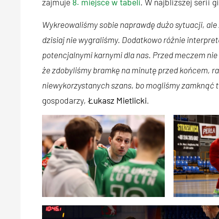
zajmuje
8. miejsce w tabeli
. W najbliższej serii
Wykreowaliśmy sobie naprawdę dużo sytuacji, ale 
dzisiaj nie wygraliśmy. Dodatkowo różnie interpre
potencjalnymi karnymi dla nas. Przed meczem nie 
że zdobyliśmy bramkę na minutę przed końcem, rac
niewykorzystanych szans, bo mogliśmy zamknąć t
gospodarzy,
Łukasz Mietlicki
.