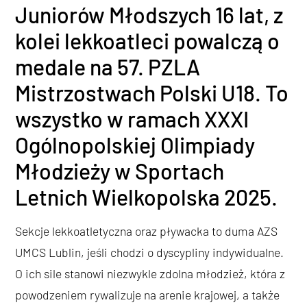
Juniorów Młodszych 16 lat, z
kolei lekkoatleci powalczą o
medale na 57. PZLA
Mistrzostwach Polski U18. To
wszystko w ramach XXXI
Ogólnopolskiej Olimpiady
Młodzieży w Sportach
Letnich Wielkopolska 2025.
Sekcje lekkoatletyczna oraz pływacka to duma AZS
UMCS Lublin, jeśli chodzi o dyscypliny indywidualne.
O ich sile stanowi niezwykle zdolna młodzież, która z
powodzeniem rywalizuje na arenie krajowej, a także