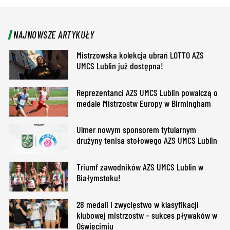
NAJNOWSZE ARTYKUŁY
Mistrzowska kolekcja ubrań LOTTO AZS
UMCS Lublin już dostępna!
Reprezentanci AZS UMCS Lublin powalczą o
medale Mistrzostw Europy w Birmingham
Ulmer nowym sponsorem tytularnym
drużyny tenisa stołowego AZS UMCS Lublin
Triumf zawodników AZS UMCS Lublin w
Białymstoku!
28 medali i zwycięstwo w klasyfikacji
klubowej mistrzostw – sukces pływaków w
Oświęcimiu