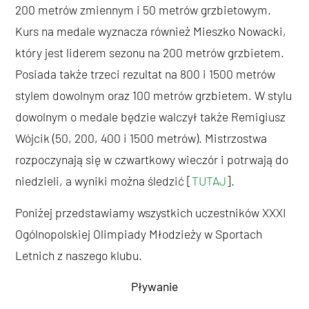
200 metrów zmiennym i 50 metrów grzbietowym.
Kurs na medale wyznacza również Mieszko Nowacki,
który jest liderem sezonu na 200 metrów grzbietem.
Posiada także trzeci rezultat na 800 i 1500 metrów
stylem dowolnym oraz 100 metrów grzbietem. W stylu
dowolnym o medale będzie walczył także Remigiusz
Wójcik (50, 200, 400 i 1500 metrów). Mistrzostwa
rozpoczynają się w czwartkowy wieczór i potrwają do
niedzieli, a wyniki można śledzić [
TUTAJ
].
Poniżej przedstawiamy wszystkich uczestników XXXI
Ogólnopolskiej Olimpiady Młodzieży w Sportach
Letnich z naszego klubu.
Pływanie