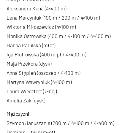
Aleksandra Kuna (4×400 m)
Lena Marcyniuk (100 m / 200 m / 4×100 m)
Wiktoria Miłoszewicz (4×100 m)
Monika Ostrowska (400 m / 4×100 m / 4×400 m)
Hanna Parulska (młot)
Iga Piotrowska (400 m pł / 4×400 m)
Maja Przekora (dysk)
Anna Stępień (oszczep / 4×100 m)
Martyna Wawryniuk (4×100 m)
Laura Wiesztort (7-bój)
Amelia Żak (dysk)
Mężczyźni:
Szymon Januszanis (200 m / 4×100 m / 4×400 m)
Dominik Litwin (młot)