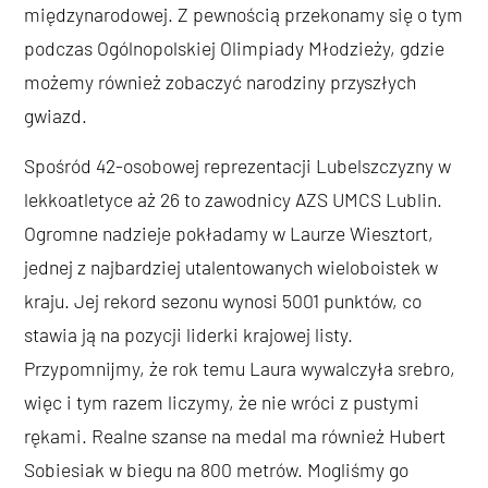
międzynarodowej. Z pewnością przekonamy się o tym
podczas Ogólnopolskiej Olimpiady Młodzieży, gdzie
możemy również zobaczyć narodziny przyszłych
gwiazd.
Spośród 42-osobowej reprezentacji Lubelszczyzny w
lekkoatletyce aż 26 to zawodnicy AZS UMCS Lublin.
Ogromne nadzieje pokładamy w Laurze Wiesztort,
jednej z najbardziej utalentowanych wieloboistek w
kraju. Jej rekord sezonu wynosi 5001 punktów, co
stawia ją na pozycji liderki krajowej listy.
Przypomnijmy, że rok temu Laura wywalczyła srebro,
więc i tym razem liczymy, że nie wróci z pustymi
rękami. Realne szanse na medal ma również Hubert
Sobiesiak w biegu na 800 metrów. Mogliśmy go