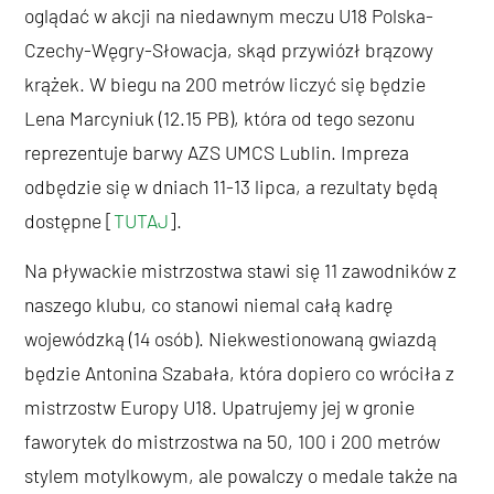
oglądać w akcji na niedawnym meczu U18 Polska-
Czechy-Węgry-Słowacja, skąd przywiózł brązowy
krążek. W biegu na 200 metrów liczyć się będzie
Lena Marcyniuk (12.15 PB), która od tego sezonu
reprezentuje barwy AZS UMCS Lublin. Impreza
odbędzie się w dniach 11-13 lipca, a rezultaty będą
dostępne [
TUTAJ
].
Na pływackie mistrzostwa stawi się 11 zawodników z
naszego klubu, co stanowi niemal całą kadrę
wojewódzką (14 osób). Niekwestionowaną gwiazdą
będzie Antonina Szabała, która dopiero co wróciła z
mistrzostw Europy U18. Upatrujemy jej w gronie
faworytek do mistrzostwa na 50, 100 i 200 metrów
stylem motylkowym, ale powalczy o medale także na