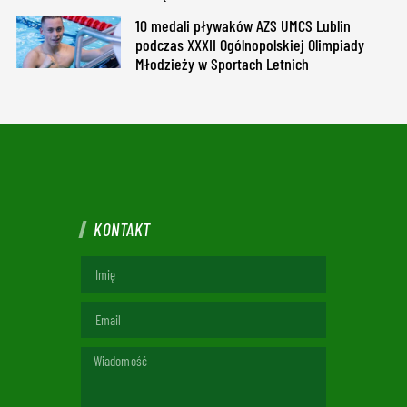
10 medali pływaków AZS UMCS Lublin
podczas XXXII Ogólnopolskiej Olimpiady
Młodzieży w Sportach Letnich
KONTAKT