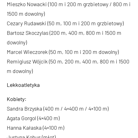
Mieszko Nowacki (100 m i 200 m grzbietowy / 800 m i
1500 m dowolny)
Cezary Rudawski (50 m, 100 m i 200 m grzbietowy)
Bartosz Skoczylas (200 m, 400 m, 800 m i 1500 m
dowolny)
Marcel Wieczorek (50 m, 100 m i 200 m dowolny)
Remigiusz Wójcik (50 m, 200 m, 400 m, 800 m i 1500
m dowolny)
Lekkoatletyka
Kobiety:
Sandra Brzyska (400 m / 4×400 m / 4×100 m)
Agata Gorgol (4×400 m)
Hanna Kałaska (4×100 m)
Justyna Kobus (młot)