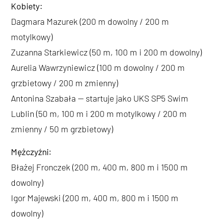
Kobiety:
Dagmara Mazurek (200 m dowolny / 200 m
motylkowy)
Zuzanna Starkiewicz (50 m, 100 m i 200 m dowolny)
Aurelia Wawrzyniewicz (100 m dowolny / 200 m
grzbietowy / 200 m zmienny)
Antonina Szabała — startuje jako UKS SP5 Swim
Lublin (50 m, 100 m i 200 m motylkowy / 200 m
zmienny / 50 m grzbietowy)
Mężczyźni:
Błażej Fronczek (200 m, 400 m, 800 m i 1500 m
dowolny)
Igor Majewski (200 m, 400 m, 800 m i 1500 m
dowolny)