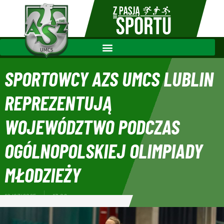
SPORTOWCY AZS UMCS LUBLIN
REPREZENTUJĄ
WOJEWÓDZTWO PODCZAS
OGÓLNOPOLSKIEJ OLIMPIADY
MŁODZIEŻY
10/07/2025
13:02