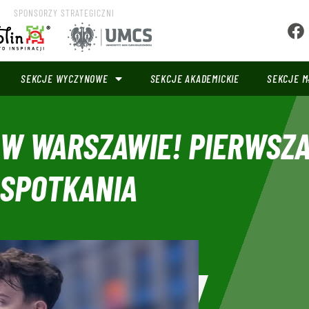
SPONSORZY STRATEGICZNI
SEKCJE WYCZYNOWE
SEKCJE AKADEMICKIE
SEKCJE M
 W WARSZAWIE! PIERWSZ
 SPOTKANIA