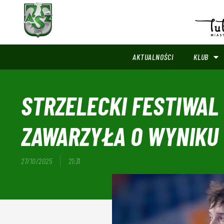
AKTUALNOŚCI
KLUB
STRZELECKI FESTIWAL
ZAWARZYŁA O WYNIKU
27/10/2025
21:31