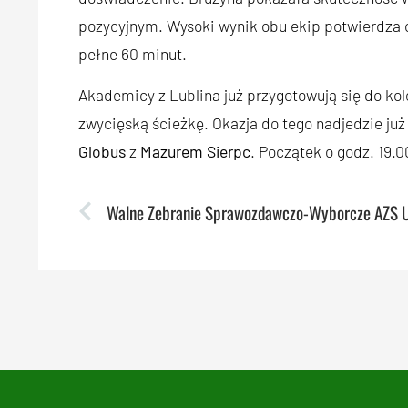
pozycyjnym. Wysoki wynik obu ekip potwierdza 
pełne 60 minut.
Akademicy z Lublina już przygotowują się do ko
zwycięską ścieżkę. Okazja do tego nadjedzie ju
Globus
z
Mazurem Sierpc
. Początek o godz. 19.0