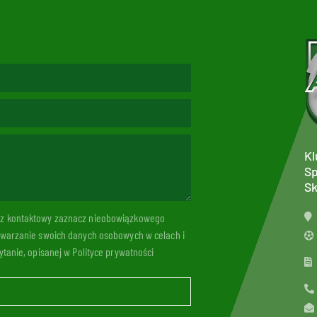
Kl
Sp
Sk
arz kontaktowy zaznacz nieobowiązkowego
twarzanie swoich danych osobowych w celach i
tanie, opisanej w Polityce prywatności