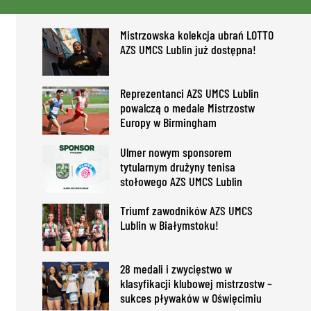
Mistrzowska kolekcja ubrań LOTTO
AZS UMCS Lublin już dostępna!
Reprezentanci AZS UMCS Lublin
powalczą o medale Mistrzostw
Europy w Birmingham
Ulmer nowym sponsorem
tytularnym drużyny tenisa
stołowego AZS UMCS Lublin
Triumf zawodników AZS UMCS
Lublin w Białymstoku!
28 medali i zwycięstwo w
klasyfikacji klubowej mistrzostw –
sukces pływaków w Oświęcimiu