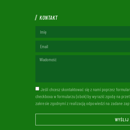
KONTAKT
Jeśli chcesz skontaktować się z nami poprzez formul
checkboxa w formularzu (obok) by wyrazić zgodę na prze
zakresie zgodnymi z realizacją odpowiedzi na zadane zapy
WYŚLIJ