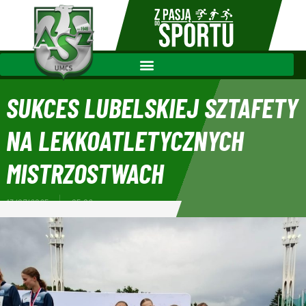
SUKCES LUBELSKIEJ SZTAFETY
NA LEKKOATLETYCZNYCH
MISTRZOSTWACH
13/07/2025
05:09