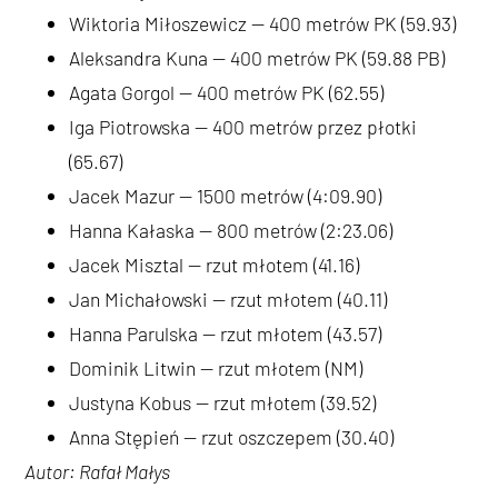
Wiktoria Miłoszewicz — 400 metrów PK (59.93)
Aleksandra Kuna — 400 metrów PK (59.88 PB)
Agata Gorgol — 400 metrów PK (62.55)
Iga Piotrowska — 400 metrów przez płotki
(65.67)
Jacek Mazur — 1500 metrów (4:09.90)
Hanna Kałaska — 800 metrów (2:23.06)
Jacek Misztal — rzut młotem (41.16)
Jan Michałowski — rzut młotem (40.11)
Hanna Parulska — rzut młotem (43.57)
Dominik Litwin — rzut młotem (NM)
Justyna Kobus — rzut młotem (39.52)
Anna Stępień — rzut oszczepem (30.40)
Autor: Rafał Małys