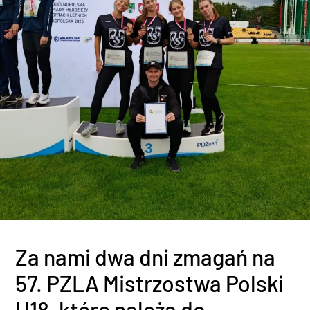
Za nami dwa dni zmagań na
57. PZLA Mistrzostwa Polski
U18, które należą do