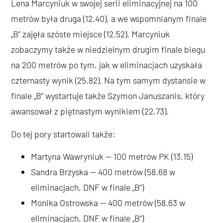
Lena Marcyniuk w swojej serii eliminacyjnej na 100
metrów była druga (12.40), a we wspomnianym finale
„B” zajęła szóste miejsce (12.52). Marcyniuk
zobaczymy także w niedzielnym drugim finale biegu
na 200 metrów po tym, jak w eliminacjach uzyskała
czternasty wynik (25.82). Na tym samym dystansie w
finale „B” wystartuje także Szymon Januszanis, który
awansował z piętnastym wynikiem (22.73).
Do tej pory startowali także:
Martyna Wawryniuk — 100 metrów PK (13.15)
Sandra Brzyska — 400 metrów (58.68 w
eliminacjach, DNF w finale „B”)
Monika Ostrowska — 400 metrów (58.63 w
eliminacjach, DNF w finale „B”)