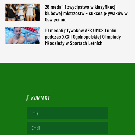
28 medali i zwycięstwo w klasyfikacji
klubowej mistrzostw – sukces pływaków w
Oświęcimiu
10 medali pływaków AZS UMCS Lublin
podczas XXXII Ogólnopolskiej Olimpiady
Młodzieży w Sportach Letnich
KONTAKT