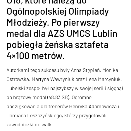
Ogólnopolskiej Olimpiady
Młodzieży. Po pierwszy
medal dla AZS UMCS Lublin
pobiegła żeńska sztafeta
4×100 metrów.
Autorkami tego sukcesu były Anna Stępień, Monika
Ostrowska, Martyna Wawryniuk oraz Lena Marcyniuk.
Lubelski zespół był najszybszy w swojej serii i sięgnął
po brązowy medal (48.83 SB). Ogromne
podziękowania dla trenerów Henryka Adamowicza i
Damiana Leszczyńskiego, którzy przygotowali
zawodniczki do walki.