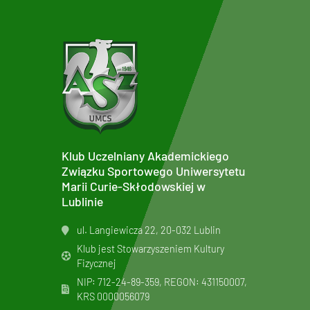
Klub Uczelniany Akademickiego
Związku Sportowego Uniwersytetu
Marii Curie-Skłodowskiej w
Lublinie
ul. Langiewicza 22, 20-032 Lublin
Klub jest Stowarzyszeniem Kultury
Fizycznej
NIP: 712-24-89-359, REGON: 431150007,
KRS
0000056079