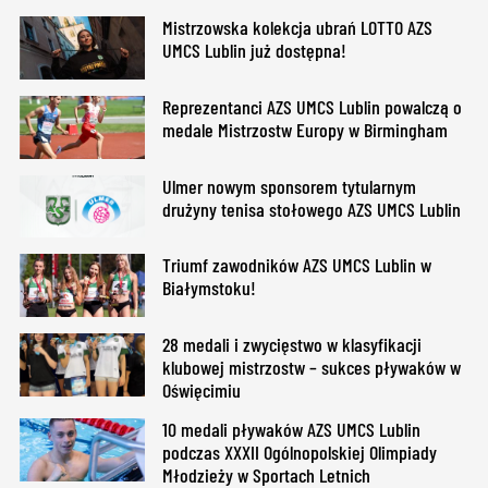
Mistrzowska kolekcja ubrań LOTTO AZS
UMCS Lublin już dostępna!
Reprezentanci AZS UMCS Lublin powalczą o
medale Mistrzostw Europy w Birmingham
Ulmer nowym sponsorem tytularnym
drużyny tenisa stołowego AZS UMCS Lublin
Triumf zawodników AZS UMCS Lublin w
Białymstoku!
28 medali i zwycięstwo w klasyfikacji
klubowej mistrzostw – sukces pływaków w
Oświęcimiu
10 medali pływaków AZS UMCS Lublin
podczas XXXII Ogólnopolskiej Olimpiady
Młodzieży w Sportach Letnich