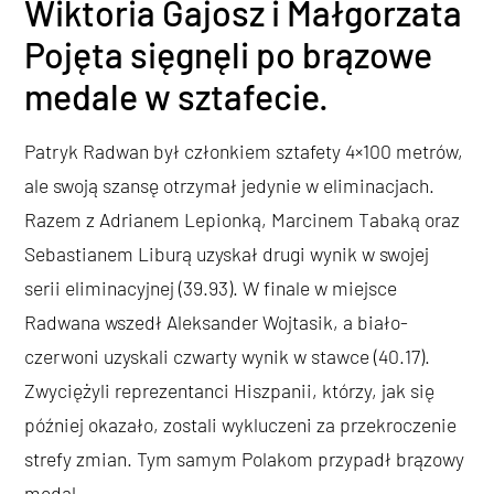
Wiktoria Gajosz i Małgorzata
Pojęta sięgnęli po brązowe
medale w sztafecie.
Patryk Radwan był członkiem sztafety 4×100 metrów,
ale swoją szansę otrzymał jedynie w eliminacjach.
Razem z Adrianem Lepionką, Marcinem Tabaką oraz
Sebastianem Liburą uzyskał drugi wynik w swojej
serii eliminacyjnej (39.93). W finale w miejsce
Radwana wszedł Aleksander Wojtasik, a biało-
czerwoni uzyskali czwarty wynik w stawce (40.17).
Zwyciężyli reprezentanci Hiszpanii, którzy, jak się
później okazało, zostali wykluczeni za przekroczenie
strefy zmian. Tym samym Polakom przypadł brązowy
medal.