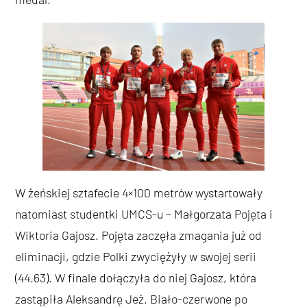
W żeńskiej sztafecie 4×100 metrów wystartowały
natomiast studentki UMCS-u – Małgorzata Pojęta i
Wiktoria Gajosz. Pojęta zaczęła zmagania już od
eliminacji, gdzie Polki zwyciężyły w swojej serii
(44.63). W finale dołączyła do niej Gajosz, która
zastąpiła Aleksandrę Jeż. Biało-czerwone po