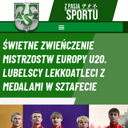
ŚWIETNE ZWIEŃCZENIE
MISTRZOSTW EUROPY U20.
LUBELSCY LEKKOATLECI Z
MEDALAMI W SZTAFECIE
11/08/2025
09:00