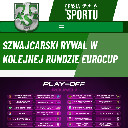
SZWAJCARSKI RYWAL W
KOLEJNEJ RUNDZIE EUROCUP
17/12/2022
10:09