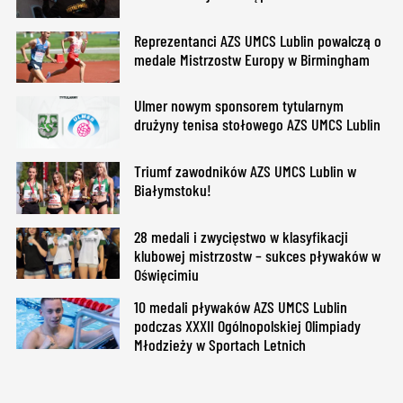
Reprezentanci AZS UMCS Lublin powalczą o
medale Mistrzostw Europy w Birmingham
Ulmer nowym sponsorem tytularnym
drużyny tenisa stołowego AZS UMCS Lublin
Triumf zawodników AZS UMCS Lublin w
Białymstoku!
28 medali i zwycięstwo w klasyfikacji
klubowej mistrzostw – sukces pływaków w
Oświęcimiu
10 medali pływaków AZS UMCS Lublin
podczas XXXII Ogólnopolskiej Olimpiady
Młodzieży w Sportach Letnich