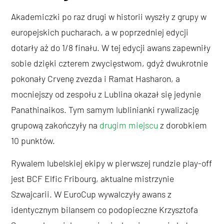
Akademiczki po raz drugi w historii wyszły z grupy w
europejskich pucharach, a w poprzedniej edycji
dotarły aż do 1/8 finału. W tej edycji awans zapewniły
sobie dzięki czterem zwycięstwom, gdyż dwukrotnie
pokonały Crvenę zvezda i Ramat Hasharon, a
mocniejszy od zespołu z Lublina okazał się jedynie
Panathinaikos. Tym samym lublinianki rywalizację
grupową zakończyły na
drugim miejscu
z dorobkiem
10 punktów.
Rywalem lubelskiej ekipy w pierwszej rundzie play-off
jest BCF Elfic Fribourg, aktualne mistrzynie
Szwajcarii. W EuroCup wywalczyły awans z
identycznym bilansem co podopieczne Krzysztofa