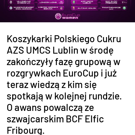
Koszykarki Polskiego Cukru
AZS UMCS Lublin w środę
zakończyły fazę grupową w
rozgrywkach EuroCup i już
teraz wiedzą z kim się
spotkają w kolejnej rundzie.
O awans powalczą ze
szwajcarskim BCF Elfic
Fribourg.