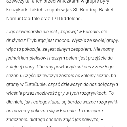
Szewczyka, a ich przeciwniczkami w grupie były
koszykarki takich zespołów jak SL Benficą, Basket
Namur Capitale oraz T71 Diddeleng.
Liga szwajcarska nie jest ,,topową” w Europie, ale
drużyna z Fryburga jest mocna. Wyszła ze swojej grupy,
więc to pokazuje, że jest silnym zespołem. Nie mamy
jednak kompleksów i naszym celem jest przejście do
kolejnej rundy. Chcemy powtórzyć sukces z zeszłego
sezonu. Część dziewczyn została na kolejny sezon, bo
gramy w EuroCupie, część dziewczyn do nas dołączyła
właśnie przez możliwość gry w tych rozgrywkach. To
dla nich, jak i całego klubu, są bardzo ważne rozgrywki,
bo możemy pokazać się w Europie. To ma spore
znaczenie, dlatego chcemy zajść jak najwyżej
–