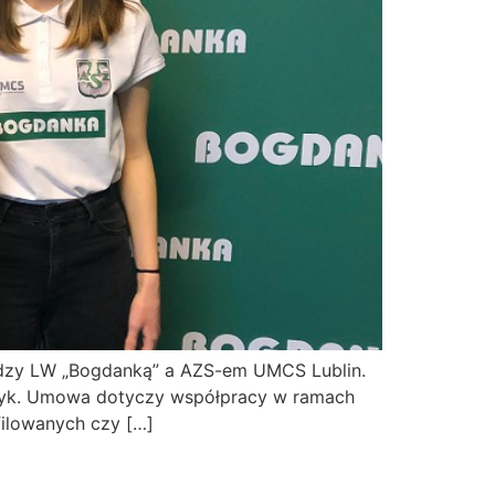
iędzy LW „Bogdanką” a AZS-em UMCS Lublin.
lczyk. Umowa dotyczy współpracy w ramach
filowanych czy […]