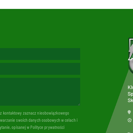
Kl
Sp
Sk
arz kontaktowy zaznacz nieobowiązkowego
twarzanie swoich danych osobowych w celach i
tanie, opisanej w Polityce prywatności