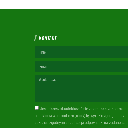
KONTAKT
Jeśli chcesz skontaktować się z nami poprzez formul
checkboxa w formularzu (obok) by wyrazić zgodę na prze
zakresie zgodnymi z realizacją odpowiedzi na zadane zapy