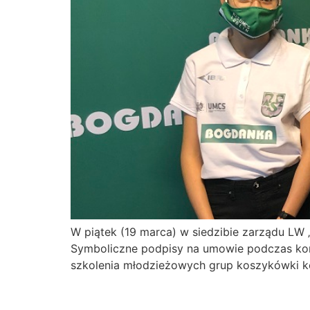
W piątek (19 marca) w siedzibie zarządu L
Symboliczne podpisy na umowie podczas konf
szkolenia młodzieżowych grup koszykówki kob