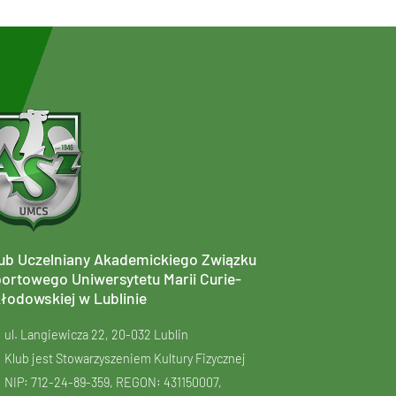
ub Uczelniany Akademickiego Związku
ortowego Uniwersytetu Marii Curie-
łodowskiej w Lublinie
ul. Langiewicza 22, 20-032 Lublin
Klub jest Stowarzyszeniem Kultury Fizycznej
NIP: 712-24-89-359, REGON: 431150007,