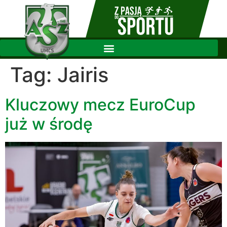
Tag:
Jairis
Kluczowy mecz EuroCup
już w środę