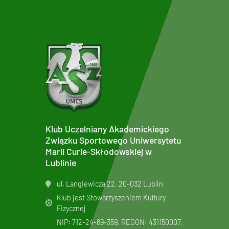
Klub Uczelniany Akademickiego
Związku Sportowego Uniwersytetu
Marii Curie-Skłodowskiej w
Lublinie
ul. Langiewicza 22, 20-032 Lublin
Klub jest Stowarzyszeniem Kultury
Fizycznej
NIP: 712-24-89-359, REGON: 431150007,