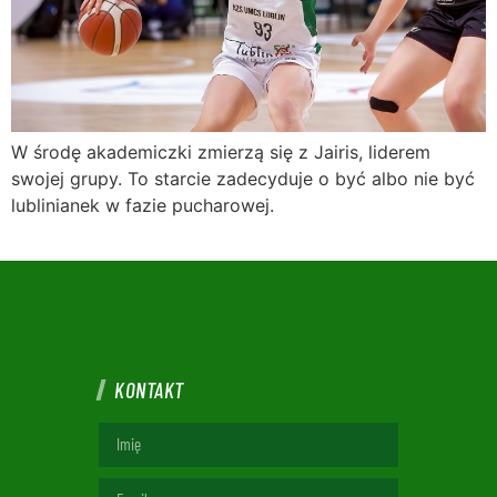
W środę akademiczki zmierzą się z Jairis, liderem
swojej grupy. To starcie zadecyduje o być albo nie być
lublinianek w fazie pucharowej.
KONTAKT