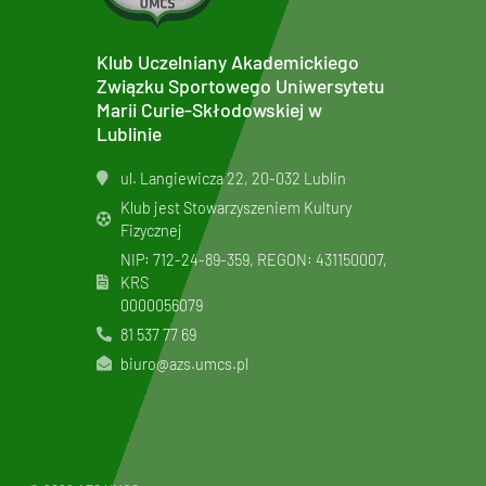
Klub Uczelniany Akademickiego
Związku Sportowego Uniwersytetu
Marii Curie-Skłodowskiej w
Lublinie
ul. Langiewicza 22, 20-032 Lublin
Klub jest Stowarzyszeniem Kultury
Fizycznej
NIP: 712-24-89-359, REGON: 431150007,
KRS
0000056079
81 537 77 69
biuro@azs.umcs.pl