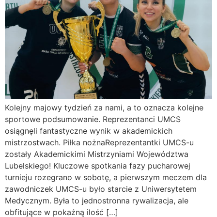
Kolejny majowy tydzień za nami, a to oznacza kolejne
sportowe podsumowanie. Reprezentanci UMCS
osiągnęli fantastyczne wynik w akademickich
mistrzostwach. Piłka nożnaReprezentantki UMCS-u
zostały Akademickimi Mistrzyniami Województwa
Lubelskiego! Kluczowe spotkania fazy pucharowej
turnieju rozegrano w sobotę, a pierwszym meczem dla
zawodniczek UMCS-u było starcie z Uniwersytetem
Medycznym. Była to jednostronna rywalizacja, ale
obfitujące w pokaźną ilość […]