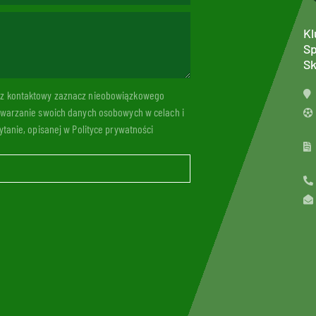
Kl
Sp
Sk
arz kontaktowy zaznacz nieobowiązkowego
twarzanie swoich danych osobowych w celach i
tanie, opisanej w Polityce prywatności