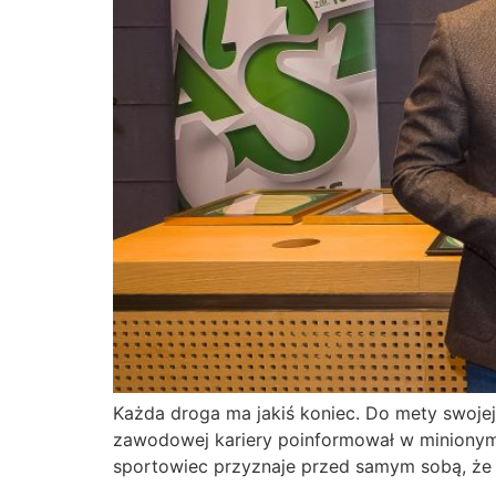
Każda droga ma jakiś koniec. Do mety swojej 
zawodowej kariery poinformował w minionym 
sportowiec przyznaje przed samym sobą, że to