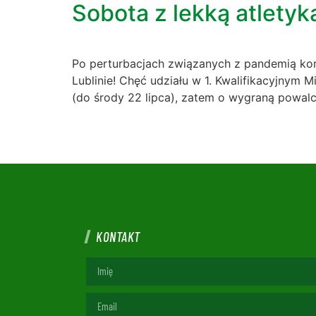
Sobota z lekką atlety
Po perturbacjach związanych z pandemią koro
Lublinie! Chęć udziału w 1. Kwalifikacyjnym
(do środy 22 lipca), zatem o wygraną powa
KONTAKT