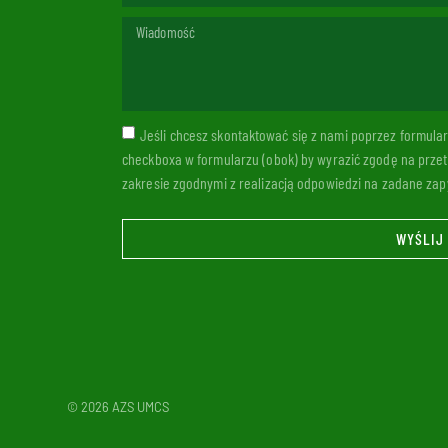
Jeśli chcesz skontaktować się z nami poprzez formul
checkboxa w formularzu (obok) by wyrazić zgodę na prze
zakresie zgodnymi z realizacją odpowiedzi na zadane zapy
WYŚLIJ
© 2026 AZS UMCS