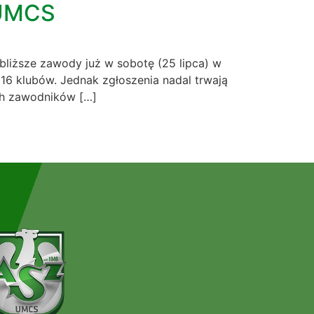
 UMCS
bliższe zawody już w sobotę (25 lipca) w
16 klubów. Jednak zgłoszenia nadal trwają
ch zawodników […]