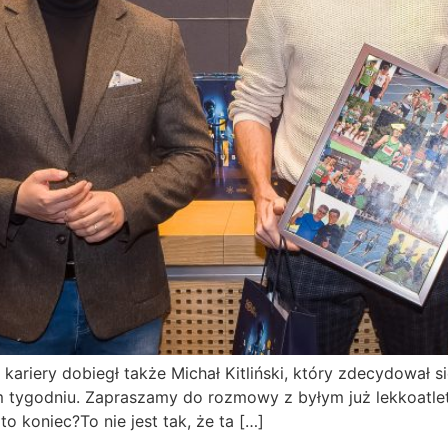
kariery dobiegł także Michał Kitliński, który zdecydował s
tygodniu. Zapraszamy do rozmowy z byłym już lekkoatletą
 koniec?To nie jest tak, że ta […]