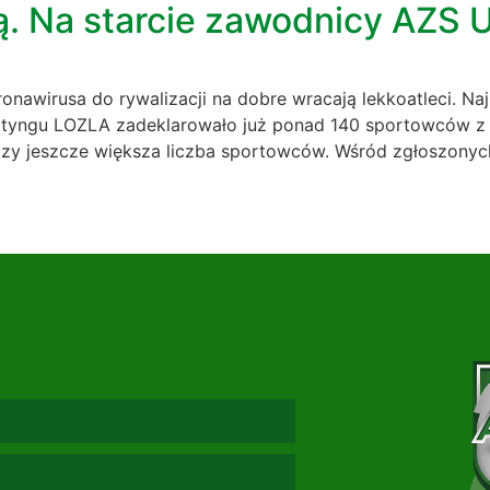
ką. Na starcie zawodnicy AZS
nawirusa do rywalizacji na dobre wracają lekkoatleci. Naj
 Mityngu LOZLA zadeklarowało już ponad 140 sportowców z 
lczy jeszcze większa liczba sportowców. Wśród zgłoszony