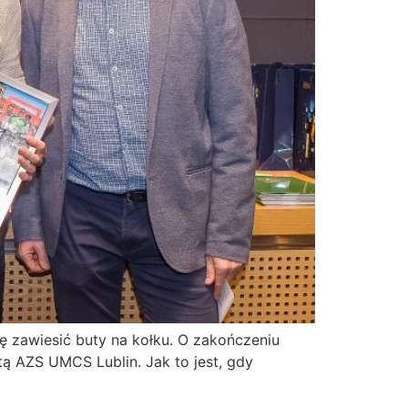
ię zawiesić buty na kołku. O zakończeniu
 AZS UMCS Lublin. Jak to jest, gdy