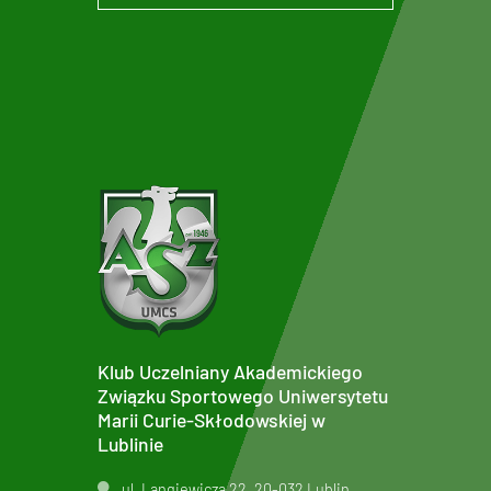
Klub Uczelniany Akademickiego
Związku Sportowego Uniwersytetu
Marii Curie-Skłodowskiej w
Lublinie
ul. Langiewicza 22, 20-032 Lublin