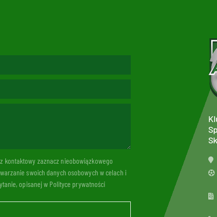
Kl
Sp
Sk
arz kontaktowy zaznacz nieobowiązkowego
twarzanie swoich danych osobowych w celach i
tanie, opisanej w Polityce prywatności