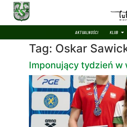
AKTUALNOŚCI
KLUB
Tag:
Oskar Sawick
Imponujący tydzień w 