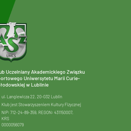
ub Uczelniany Akademickiego Związku
ortowego Uniwersytetu Marii Curie-
łodowskiej w Lublinie
ul. Langiewicza 22, 20-032 Lublin
Klub jest Stowarzyszeniem Kultury Fizycznej
NIP: 712-24-89-359, REGON: 431150007,
KRS
0000056079