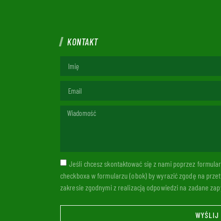
KONTAKT
Jeśli chcesz skontaktować się z nami poprzez formul
checkboxa w formularzu (obok) by wyrazić zgodę na prze
zakresie zgodnymi z realizacją odpowiedzi na zadane zapy
WYŚLIJ