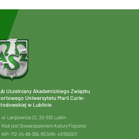
ub Uczelniany Akademickiego Związku
ortowego Uniwersytetu Marii Curie-
łodowskiej w Lublinie
ul. Langiewicza 22, 20-032 Lublin
Klub jest Stowarzyszeniem Kultury Fizycznej
NIP: 712-24-89-359, REGON: 431150007,