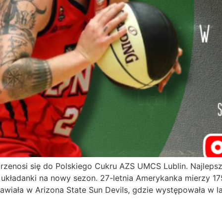
rzenosi się do Polskiego Cukru AZS UMCS Lublin. Najleps
 układanki na nowy sezon. 27-letnia Amerykanka mierzy 1
awiała w Arizona State Sun Devils, gdzie występowała w l