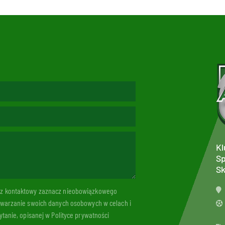
Kl
Sp
Sk
arz kontaktowy zaznacz nieobowiązkowego
twarzanie swoich danych osobowych w celach i
tanie, opisanej w Polityce prywatności