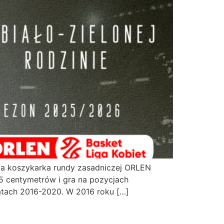
za koszykarka rundy zasadniczej ORLEN
75 centymetrów i gra na pozycjach
atach 2016-2020. W 2016 roku […]