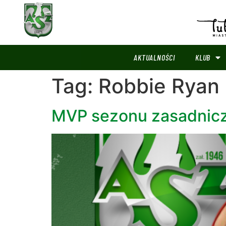
AKTUALNOŚCI
KLUB
Tag:
Robbie Ryan
MVP sezonu zasadnicze