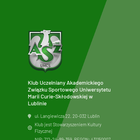
Klub Uczelniany Akademickiego
Związku Sportowego Uniwersytetu
Marii Curie-Skłodowskiej w
Lublinie
ul. Langiewicza 22, 20-032 Lublin
Klub jest Stowarzyszeniem Kultury
Fizycznej
NIP: 712-24-89-359, REGON: 431150007,