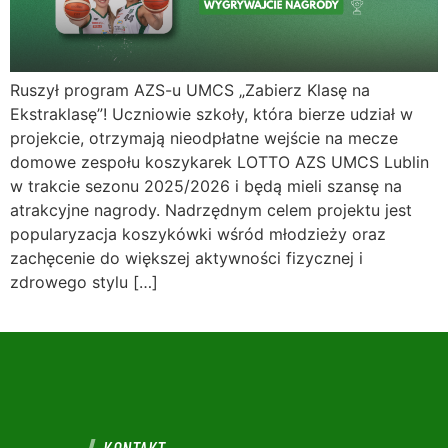
Ruszył program AZS-u UMCS „Zabierz Klasę na
Ekstraklasę”! Uczniowie szkoły, która bierze udział w
projekcie, otrzymają nieodpłatne wejście na mecze
domowe zespołu koszykarek LOTTO AZS UMCS Lublin
w trakcie sezonu 2025/2026 i będą mieli szansę na
atrakcyjne nagrody. Nadrzędnym celem projektu jest
popularyzacja koszykówki wśród młodzieży oraz
zachęcenie do większej aktywności fizycznej i
zdrowego stylu […]