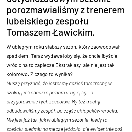
porozmawialiśmy z trenerem
lubelskiego zespołu
Tomaszem Ławickim.
W ubiegłym roku słabszy sezon, który zaowocował
spadkiem. Teraz wydawałoby się, że chcielibyście
wrócić na to zaplecze Ekstraklasy, ale nie jest tak
kolorowo. Z czego to wynika?
Muszę przyznać, że jesteśmy gdzieś tam trochę w
szoku, jeśli chodzi o poziom drugiej ligi i o
przygotowanie tych zespołów. My też trochę
odbudowaliśmy zespół, bo część chłopaków wróciła.
Nie jest już tak, jak w ubiegłym sezonie, kiedy to
sześciu-siedmiu na mecze jeździło, ale ewidentnie coś