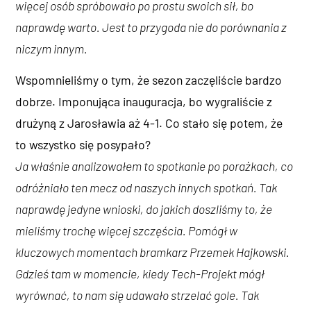
więcej osób spróbowało po prostu swoich sił, bo
naprawdę warto. Jest to przygoda nie do porównania z
niczym innym.
Wspomnieliśmy o tym, że sezon zaczęliście bardzo
dobrze. Imponująca inauguracja, bo wygraliście z
drużyną z Jarosławia aż 4-1. Co stało się potem, że
to wszystko się posypało?
Ja właśnie analizowałem to spotkanie po porażkach, co
odróżniało ten mecz od naszych innych spotkań. Tak
naprawdę jedyne wnioski, do jakich doszliśmy to, że
mieliśmy trochę więcej szczęścia. Pomógł w
kluczowych momentach bramkarz Przemek Hajkowski.
Gdzieś tam w momencie, kiedy Tech-Projekt mógł
wyrównać, to nam się udawało strzelać gole. Tak