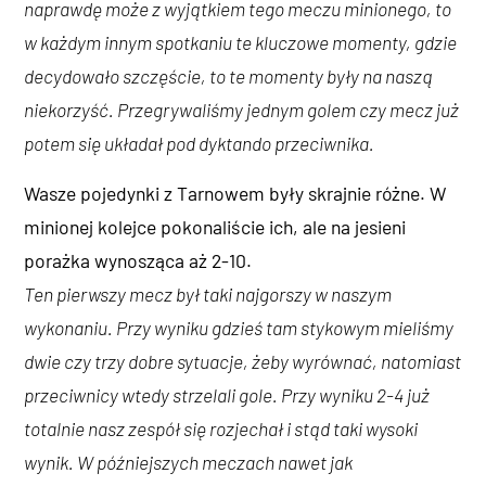
naprawdę może z wyjątkiem tego meczu minionego, to
w każdym innym spotkaniu te kluczowe momenty, gdzie
decydowało szczęście, to te momenty były na naszą
niekorzyść. Przegrywaliśmy jednym golem czy mecz już
potem się układał pod dyktando przeciwnika.
Wasze pojedynki z Tarnowem były skrajnie różne. W
minionej kolejce pokonaliście ich, ale na jesieni
porażka wynosząca aż 2-10.
Ten pierwszy mecz był taki najgorszy w naszym
wykonaniu. Przy wyniku gdzieś tam stykowym mieliśmy
dwie czy trzy dobre sytuacje, żeby wyrównać, natomiast
przeciwnicy wtedy strzelali gole. Przy wyniku 2-4 już
totalnie nasz zespół się rozjechał i stąd taki wysoki
wynik. W późniejszych meczach nawet jak