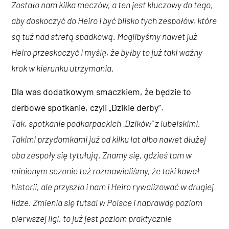
Zostało nam kilka meczów, a ten jest kluczowy do tego,
aby doskoczyć do Heiro i być blisko tych zespołów, które
są tuż nad strefą spadkową. Moglibyśmy nawet już
Heiro przeskoczyć i myślę, że byłby to już taki ważny
krok w kierunku utrzymania.
Dla was dodatkowym smaczkiem, że będzie to
derbowe spotkanie, czyli „Dzikie derby”.
Tak, spotkanie podkarpackich „Dzików” z lubelskimi.
Takimi przydomkami już od kilku lat albo nawet dłużej
oba zespoły się tytułują. Znamy się, gdzieś tam w
minionym sezonie też rozmawialiśmy, że taki kawał
historii, ale przyszło i nam i Heiro rywalizować w drugiej
lidze. Zmienia się futsal w Polsce i naprawdę poziom
pierwszej ligi, to już jest poziom praktycznie