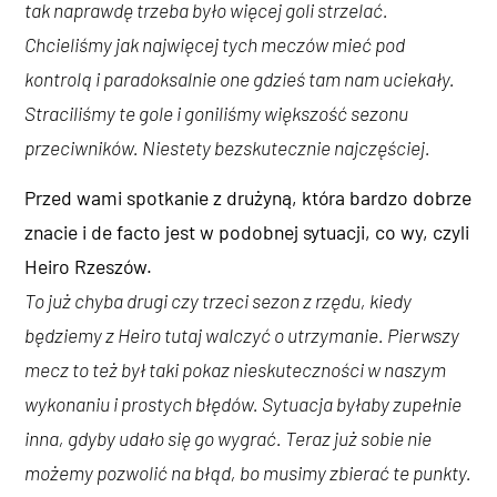
tak naprawdę trzeba było więcej goli strzelać.
Chcieliśmy jak najwięcej tych meczów mieć pod
kontrolą i paradoksalnie one gdzieś tam nam uciekały.
Straciliśmy te gole i goniliśmy większość sezonu
przeciwników. Niestety bezskutecznie najczęściej.
Przed wami spotkanie z drużyną, która bardzo dobrze
znacie i de facto jest w podobnej sytuacji, co wy, czyli
Heiro Rzeszów.
To już chyba drugi czy trzeci sezon z rzędu, kiedy
będziemy z Heiro tutaj walczyć o utrzymanie. Pierwszy
mecz to też był taki pokaz nieskuteczności w naszym
wykonaniu i prostych błędów. Sytuacja byłaby zupełnie
inna, gdyby udało się go wygrać. Teraz już sobie nie
możemy pozwolić na błąd, bo musimy zbierać te punkty.