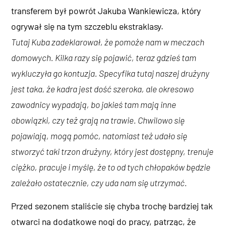
transferem był powrót Jakuba Wankiewicza, który
ogrywał się na tym szczeblu ekstraklasy.
Tutaj Kuba zadeklarował, że pomoże nam w meczach
domowych. Kilka razy się pojawić, teraz gdzieś tam
wykluczyła go kontuzja. Specyfika tutaj naszej drużyny
jest taka, że kadra jest dość szeroka, ale okresowo
zawodnicy wypadają, bo jakieś tam mają inne
obowiązki, czy też grają na trawie. Chwilowo się
pojawiają, mogą pomóc, natomiast też udało się
stworzyć taki trzon drużyny, który jest dostępny, trenuje
ciężko, pracuje i myślę, że to od tych chłopaków będzie
zależało ostatecznie, czy uda nam się utrzymać.
Przed sezonem staliście się chyba trochę bardziej tak
otwarci na dodatkowe nogi do pracy, patrząc, że