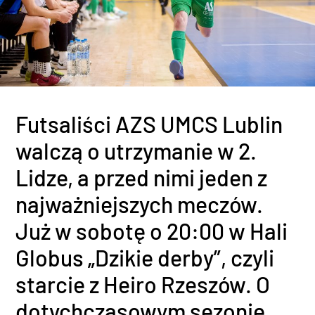
Futsaliści AZS UMCS Lublin
walczą o utrzymanie w 2.
Lidze, a przed nimi jeden z
najważniejszych meczów.
Już w sobotę o 20:00 w Hali
Globus „Dzikie derby”, czyli
starcie z Heiro Rzeszów. O
dotychczasowym sezonie