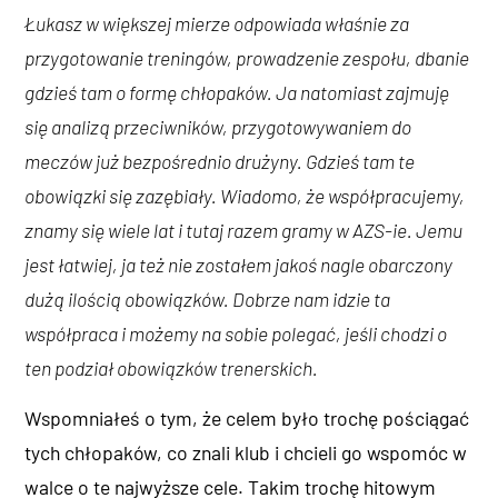
Łukasz w większej mierze odpowiada właśnie za
przygotowanie treningów, prowadzenie zespołu, dbanie
gdzieś tam o formę chłopaków. Ja natomiast zajmuję
się analizą przeciwników, przygotowywaniem do
meczów już bezpośrednio drużyny. Gdzieś tam te
obowiązki się zazębiały. Wiadomo, że współpracujemy,
znamy się wiele lat i tutaj razem gramy w AZS-ie. Jemu
jest łatwiej, ja też nie zostałem jakoś nagle obarczony
dużą ilością obowiązków. Dobrze nam idzie ta
współpraca i możemy na sobie polegać, jeśli chodzi o
ten podział obowiązków trenerskich.
Wspomniałeś o tym, że celem było trochę pościągać
tych chłopaków, co znali klub i chcieli go wspomóc w
walce o te najwyższe cele. Takim trochę hitowym