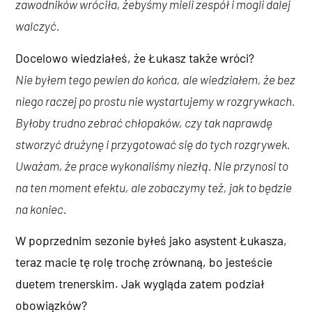
zawodników wróciła, żebyśmy mieli zespół i mogli dalej
walczyć.
Docelowo wiedziałeś, że Łukasz także wróci?
Nie byłem tego pewien do końca, ale wiedziałem, że bez
niego raczej po prostu nie wystartujemy w rozgrywkach.
Byłoby trudno zebrać chłopaków, czy tak naprawdę
stworzyć drużynę i przygotować się do tych rozgrywek.
Uważam, że prace wykonaliśmy niezłą. Nie przynosi to
na ten moment efektu, ale zobaczymy też, jak to będzie
na koniec.
W poprzednim sezonie byłeś jako asystent Łukasza,
teraz macie tę rolę trochę zrównaną, bo jesteście
duetem trenerskim. Jak wygląda zatem podział
obowiązków?