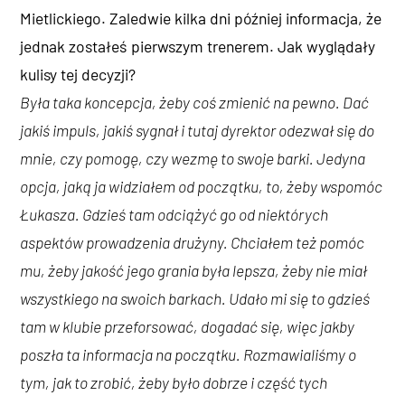
Mietlickiego. Zaledwie kilka dni później informacja, że
jednak zostałeś pierwszym trenerem. Jak wyglądały
kulisy tej decyzji?
Była taka koncepcja, żeby coś zmienić na pewno. Dać
jakiś impuls, jakiś sygnał i tutaj dyrektor odezwał się do
mnie, czy pomogę, czy wezmę to swoje barki. Jedyna
opcja, jaką ja widziałem od początku, to, żeby wspomóc
Łukasza. Gdzieś tam odciążyć go od niektórych
aspektów prowadzenia drużyny. Chciałem też pomóc
mu, żeby jakość jego grania była lepsza, żeby nie miał
wszystkiego na swoich barkach. Udało mi się to gdzieś
tam w klubie przeforsować, dogadać się, więc jakby
poszła ta informacja na początku. Rozmawialiśmy o
tym, jak to zrobić, żeby było dobrze i część tych