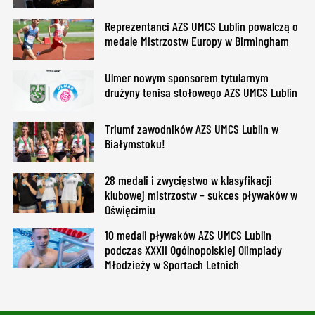
Reprezentanci AZS UMCS Lublin powalczą o
medale Mistrzostw Europy w Birmingham
Ulmer nowym sponsorem tytularnym
drużyny tenisa stołowego AZS UMCS Lublin
Triumf zawodników AZS UMCS Lublin w
Białymstoku!
28 medali i zwycięstwo w klasyfikacji
klubowej mistrzostw – sukces pływaków w
Oświęcimiu
10 medali pływaków AZS UMCS Lublin
podczas XXXII Ogólnopolskiej Olimpiady
Młodzieży w Sportach Letnich