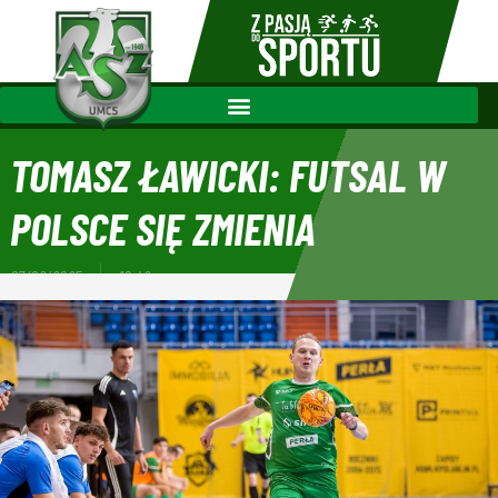
TOMASZ ŁAWICKI: FUTSAL W
POLSCE SIĘ ZMIENIA
07/02/2025
10:42