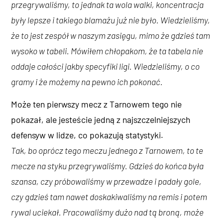
przegrywaliśmy, to jednak ta wola walki, koncentracja
były lepsze i takiego blamażu już nie było. Wiedzieliśmy,
że to jest zespół w naszym zasięgu, mimo że gdzieś tam
wysoko w tabeli. Mówiłem chłopakom, że ta tabela nie
oddaje całości jakby specyfiki ligi. Wiedzieliśmy, o co
gramy i że możemy na pewno ich pokonać.
Może ten pierwszy mecz z Tarnowem tego nie
pokazał, ale jesteście jedną z najszczelniejszych
defensyw w lidze, co pokazują statystyki.
Tak, bo oprócz tego meczu jednego z Tarnowem, to te
mecze na styku przegrywaliśmy. Gdzieś do końca była
szansa, czy próbowaliśmy w przewadze i padały gole,
czy gdzieś tam nawet doskakiwaliśmy na remis i potem
rywal uciekał. Pracowaliśmy dużo nad tą broną, może