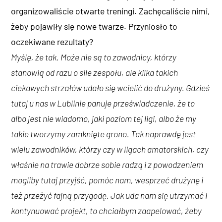
organizowaliście otwarte treningi. Zachęcaliście nimi,
żeby pojawiły się nowe twarze. Przyniosło to
oczekiwane rezultaty?
Myślę, że tak. Może nie są to zawodnicy, którzy
stanowią od razu o sile zespołu, ale kilka takich
ciekawych strzałów udało się wcielić do drużyny. Gdzieś
tutaj u nas w Lublinie panuje przeświadczenie, że to
albo jest nie wiadomo, jaki poziom tej ligi, albo że my
takie tworzymy zamknięte grono. Tak naprawdę jest
wielu zawodników, którzy czy w ligach amatorskich, czy
właśnie na trawie dobrze sobie radzą i z powodzeniem
mogliby tutaj przyjść, pomóc nam, wesprzeć drużynę i
też przeżyć fajną przygodę. Jak uda nam się utrzymać i
kontynuować projekt, to chciałbym zaapelować, żeby