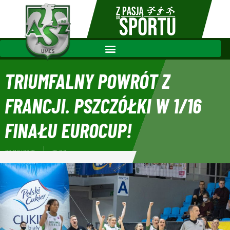
TRIUMFALNY POWRÓT Z
FRANCJI. PSZCZÓŁKI W 1/16
FINAŁU EUROCUP!
22/12/2021
21:06