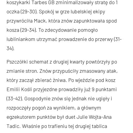
koszykarki Tarbes GB zminimalizowały stratę do 1
oczka (29-30). Spokój w grze lubelskiej ekipy
przywróciła Mack, która znów zapunktowała spod
kosza (29-34). To zdecydowanie pomogło
lubliniankom utrzymać prowadzenie do przerwy (31-
34).
Pszczółki schemat z drugiej kwarty powtórzyły po
zmianie stron. Znów przypuściły zmasowany atak,
który zaczął zbierać żniwa. Po wjeździe pod kosz
Emilii Kośli przyjezdne prowadziły już 9 punktami
(33-42). Gospodynie znów się jednak nie ugięły i
rozpoczęły pogoń za wynikiem, a głównym
egzekutorem punktów był duet Julie Wojta-Ana
Tadic. Właśnie po trafieniu tej drugiej tablica