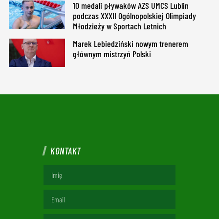
10 medali pływaków AZS UMCS Lublin
podczas XXXII Ogólnopolskiej Olimpiady
Młodzieży w Sportach Letnich
Marek Lebiedziński nowym trenerem
głównym mistrzyń Polski
KONTAKT