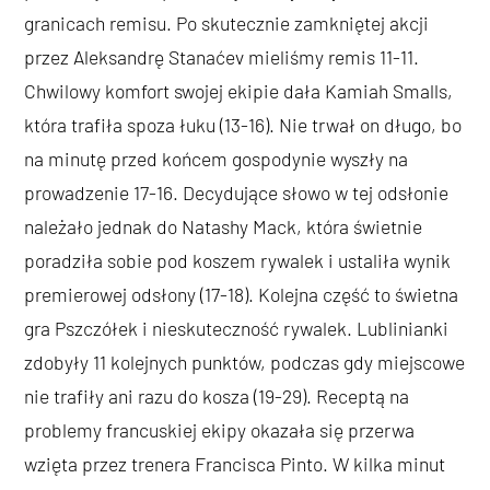
granicach remisu. Po skutecznie zamkniętej akcji
przez Aleksandrę Stanaćev mieliśmy remis 11-11.
Chwilowy komfort swojej ekipie dała Kamiah Smalls,
która trafiła spoza łuku (13-16). Nie trwał on długo, bo
na minutę przed końcem gospodynie wyszły na
prowadzenie 17-16. Decydujące słowo w tej odsłonie
należało jednak do Natashy Mack, która świetnie
poradziła sobie pod koszem rywalek i ustaliła wynik
premierowej odsłony (17-18). Kolejna część to świetna
gra Pszczółek i nieskuteczność rywalek. Lublinianki
zdobyły 11 kolejnych punktów, podczas gdy miejscowe
nie trafiły ani razu do kosza (19-29). Receptą na
problemy francuskiej ekipy okazała się przerwa
wzięta przez trenera Francisca Pinto. W kilka minut