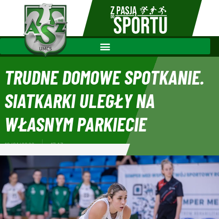
TRUDNE DOMOWE SPOTKANIE.
SIATKARKI ULEGŁY NA
WŁASNYM PARKIECIE
19/01/2026
17:13