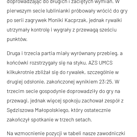
doprowadzając do długich i zaciętych wymian. W
pierwszym secie lublinianki próbowały wrócić do gry
po serii zagrywek Moniki Kacprzak, jednak rywalki
utrzymały kontrolę i wygrały z przewagą sześciu
punktów.
Druga i trzecia partia miały wyrównany przebieg, a
końcówki rozstrzygały się na styku. AZS UMCS
kilkukrotnie zbliżał się do rywalek, szczególnie w
drugiej odsłonie, zakończonej wynikiem 23:25. W
trzecim secie gospodynie doprowadziły do gry na
przewagi, jednak więcej spokoju zachował zespół z
Sędziszowa Małopolskiego, który ostatecznie
zakończył spotkanie w trzech setach.
Na wzmocnienie pozycji w tabeli nasze zawodniczki