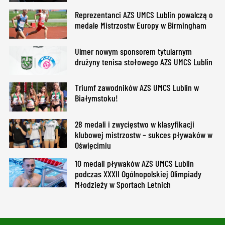
Reprezentanci AZS UMCS Lublin powalczą o
medale Mistrzostw Europy w Birmingham
Ulmer nowym sponsorem tytularnym
drużyny tenisa stołowego AZS UMCS Lublin
Triumf zawodników AZS UMCS Lublin w
Białymstoku!
28 medali i zwycięstwo w klasyfikacji
klubowej mistrzostw – sukces pływaków w
Oświęcimiu
10 medali pływaków AZS UMCS Lublin
podczas XXXII Ogólnopolskiej Olimpiady
Młodzieży w Sportach Letnich