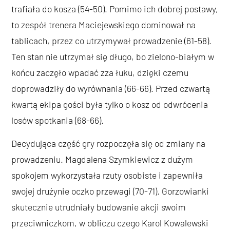
trafiała do kosza (54-50). Pomimo ich dobrej postawy,
to zespół trenera Maciejewskiego dominował na
tablicach, przez co utrzymywał prowadzenie (61-58).
Ten stan nie utrzymał się długo, bo zielono-białym w
końcu zaczęło wpadać zza łuku, dzięki czemu
doprowadziły do wyrównania (66-66). Przed czwartą
kwartą ekipa gości była tylko o kosz od odwrócenia
losów spotkania (68-66).
Decydująca część gry rozpoczęła się od zmiany na
prowadzeniu. Magdalena Szymkiewicz z dużym
spokojem wykorzystała rzuty osobiste i zapewniła
swojej drużynie oczko przewagi (70-71). Gorzowianki
skutecznie utrudniały budowanie akcji swoim
przeciwniczkom, w obliczu czego Karol Kowalewski