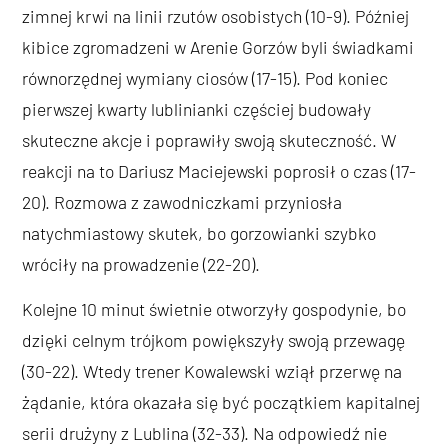
zimnej krwi na linii rzutów osobistych (10-9). Później
kibice zgromadzeni w Arenie Gorzów byli świadkami
równorzędnej wymiany ciosów (17-15). Pod koniec
pierwszej kwarty lublinianki częściej budowały
skuteczne akcje i poprawiły swoją skuteczność. W
reakcji na to Dariusz Maciejewski poprosił o czas (17-
20). Rozmowa z zawodniczkami przyniosła
natychmiastowy skutek, bo gorzowianki szybko
wróciły na prowadzenie (22-20).
Kolejne 10 minut świetnie otworzyły gospodynie, bo
dzięki celnym trójkom powiększyły swoją przewagę
(30-22). Wtedy trener Kowalewski wziął przerwę na
żądanie, która okazała się być początkiem kapitalnej
serii drużyny z Lublina (32-33). Na odpowiedź nie