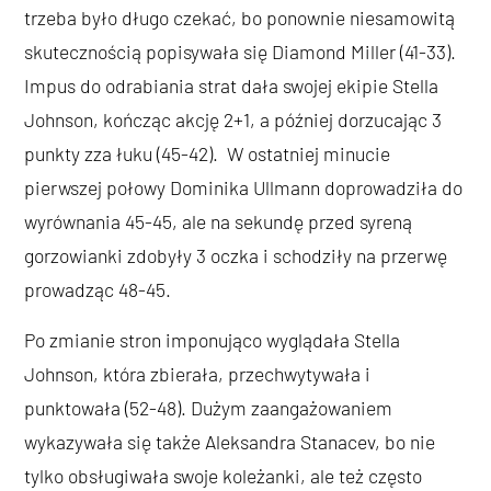
trzeba było długo czekać, bo ponownie niesamowitą
skutecznością popisywała się Diamond Miller (41-33).
Impus do odrabiania strat dała swojej ekipie Stella
Johnson, kończąc akcję 2+1, a później dorzucając 3
punkty zza łuku (45-42). W ostatniej minucie
pierwszej połowy Dominika Ullmann doprowadziła do
wyrównania 45-45, ale na sekundę przed syreną
gorzowianki zdobyły 3 oczka i schodziły na przerwę
prowadząc 48-45.
Po zmianie stron imponująco wyglądała Stella
Johnson, która zbierała, przechwytywała i
punktowała (52-48). Dużym zaangażowaniem
wykazywała się także Aleksandra Stanacev, bo nie
tylko obsługiwała swoje koleżanki, ale też często