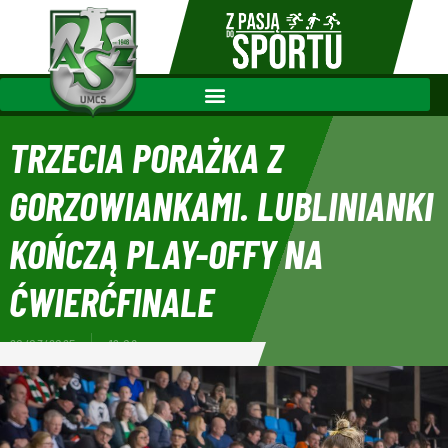
TRZECIA PORAŻKA Z
GORZOWIANKAMI. LUBLINIANKI
KOŃCZĄ PLAY-OFFY NA
ĆWIERĆFINALE
20/03/2025
19:08