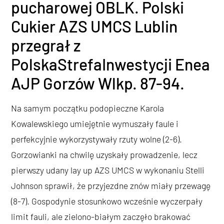
pucharowej OBLK. Polski
Cukier AZS UMCS Lublin
przegrał z
PolskaStrefaInwestycji Enea
AJP Gorzów Wlkp. 87-94.
Na samym początku podopieczne Karola
Kowalewskiego umiejętnie wymuszały faule i
perfekcyjnie wykorzystywały rzuty wolne (2-6).
Gorzowianki na chwilę uzyskały prowadzenie, lecz
pierwszy udany lay up AZS UMCS w wykonaniu Stelli
Johnson sprawił, że przyjezdne znów miały przewagę
(8-7). Gospodynie stosunkowo wcześnie wyczerpały
limit fauli, ale zielono-białym zaczęło brakować