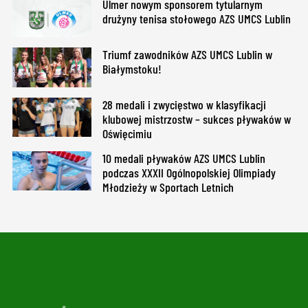
Ulmer nowym sponsorem tytularnym
drużyny tenisa stołowego AZS UMCS Lublin
Triumf zawodników AZS UMCS Lublin w
Białymstoku!
28 medali i zwycięstwo w klasyfikacji
klubowej mistrzostw – sukces pływaków w
Oświęcimiu
10 medali pływaków AZS UMCS Lublin
podczas XXXII Ogólnopolskiej Olimpiady
Młodzieży w Sportach Letnich