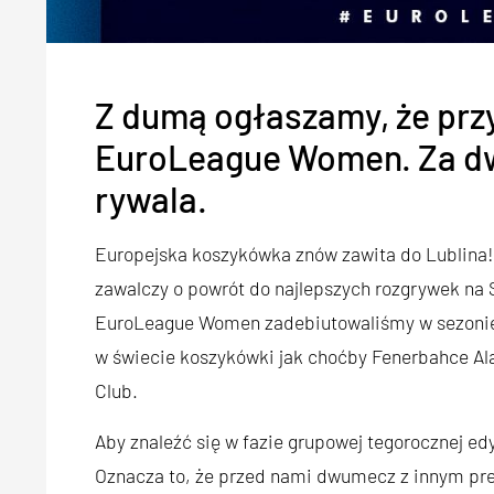
Z dumą ogłaszamy, że prz
EuroLeague Women. Za d
rywala.
Europejska koszykówka znów zawita do Lublina!
zawalczy o powrót do najlepszych rozgrywek na
EuroLeague Women zadebiutowaliśmy w sezonie
w świecie koszykówki jak choćby Fenerbahce Ala
Club.
Aby znaleźć się w fazie grupowej tegorocznej e
Oznacza to, że przed nami dwumecz z innym pre