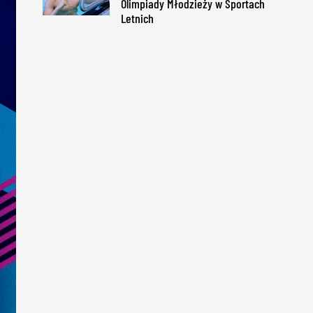
Olimpiady Młodzieży w Sportach
Letnich