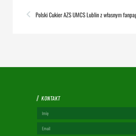
Polski Cukier AZS UMCS Lublin z własnym fanpa
KONTAKT