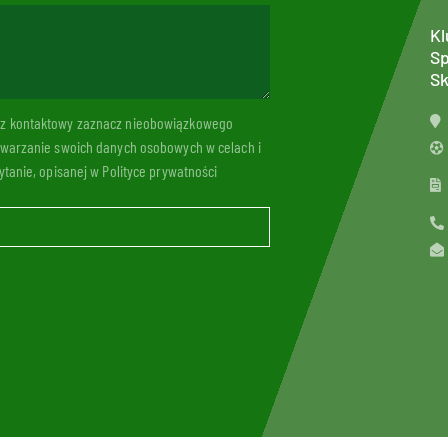
Kl
Sp
Sk
arz kontaktowy zaznacz nieobowiązkowego
twarzanie swoich danych osobowych w celach i
tanie, opisanej w Polityce prywatności