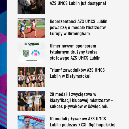
AZS UMCS Lublin już dostępna!
Reprezentanci AZS UMCS Lublin
powalczą o medale Mistrzostw
Europy w Birmingham
Ulmer nowym sponsorem
tytularnym drużyny tenisa
stołowego AZS UMCS Lublin
Triumf zawodników AZS UMCS
Lublin w Białymstoku!
28 medali i zwycięstwo w
klasyfikacji klubowej mistrzostw –
sukces pływaków w Oświęcimiu
10 medali pływaków AZS UMCS
Lublin podczas XXXII Ogólnopolskiej