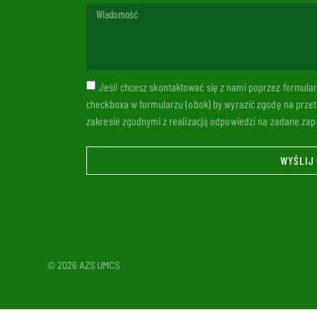
Jeśli chcesz skontaktować się z nami poprzez formul
checkboxa w formularzu (obok) by wyrazić zgodę na prze
zakresie zgodnymi z realizacją odpowiedzi na zadane zapy
WYŚLIJ
© 2026 AZS UMCS