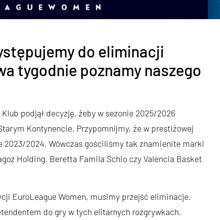
ystępujemy do eliminacji
wa tygodnie poznamy naszego
 Klub podjął decyzję, żeby w sezonie 2025/2026
 Starym Kontynencie. Przypomnijmy, że w prestiżowej
 2023/2024. Wówczas gościliśmy tak znamienite marki
goz Holding, Beretta Famila Schio czy Valencia Basket
dycji EuroLeague Women, musimy przejść eliminacje.
tendentem do gry w tych elitarnych rozgrywkach.