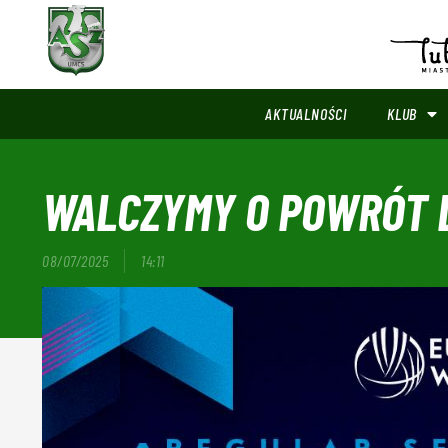
AKTUALNOŚCI
KLUB
WALCZYMY O POWRÓT 
08/07/2025
14:11