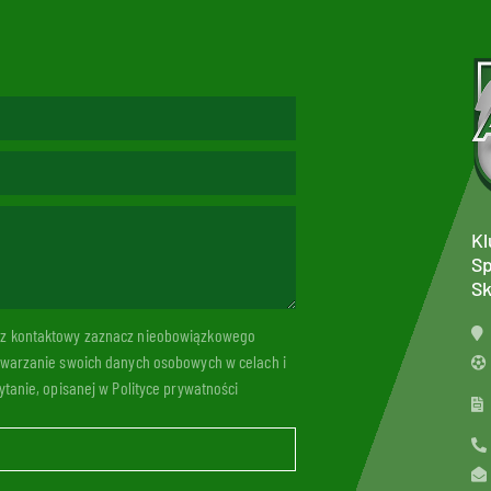
Kl
Sp
Sk
arz kontaktowy zaznacz nieobowiązkowego
twarzanie swoich danych osobowych w celach i
tanie, opisanej w Polityce prywatności