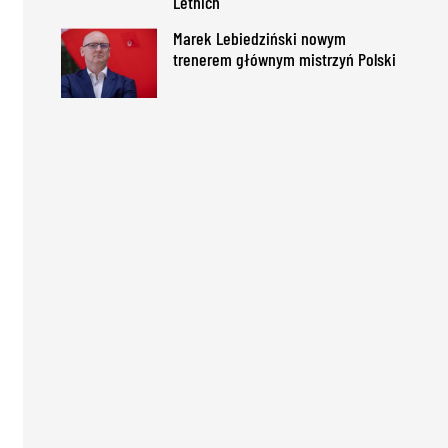
Letnich
Marek Lebiedziński nowym
trenerem głównym mistrzyń Polski