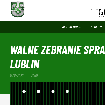
AKTUALNOŚCI
KLUB
WALNE ZEBRANIE SPR
LUBLIN
16/11/2023
23:08