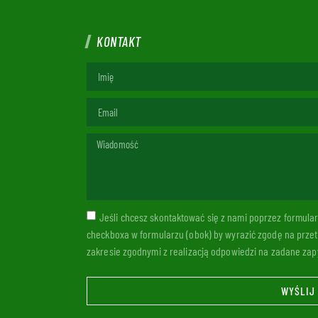
KONTAKT
Jeśli chcesz skontaktować się z nami poprzez formul
checkboxa w formularzu (obok) by wyrazić zgodę na prze
zakresie zgodnymi z realizacją odpowiedzi na zadane zapy
WYŚLIJ