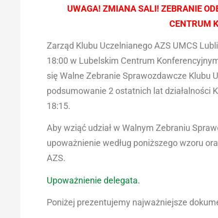
UWAGA! ZMIANA SALI! ZEBRANIE ODB
CENTRUM K
Zarząd Klubu Uczelnianego AZS UMCS Lublin i
18:00 w Lubelskim Centrum Konferencyjnym, s
się Walne Zebranie Sprawozdawcze Klubu U
podsumowanie 2 ostatnich lat działalności K
18:15.
Aby wziąć udział w Walnym Zebraniu Spraw
upoważnienie według poniższego wzoru ora
AZS.
Upoważnienie delegata.
Poniżej prezentujemy najważniejsze dokum