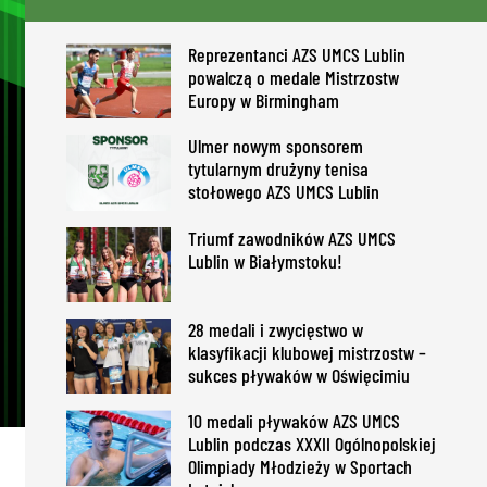
Reprezentanci AZS UMCS Lublin
powalczą o medale Mistrzostw
Europy w Birmingham
Ulmer nowym sponsorem
tytularnym drużyny tenisa
stołowego AZS UMCS Lublin
Triumf zawodników AZS UMCS
Lublin w Białymstoku!
28 medali i zwycięstwo w
klasyfikacji klubowej mistrzostw –
sukces pływaków w Oświęcimiu
10 medali pływaków AZS UMCS
Lublin podczas XXXII Ogólnopolskiej
Olimpiady Młodzieży w Sportach