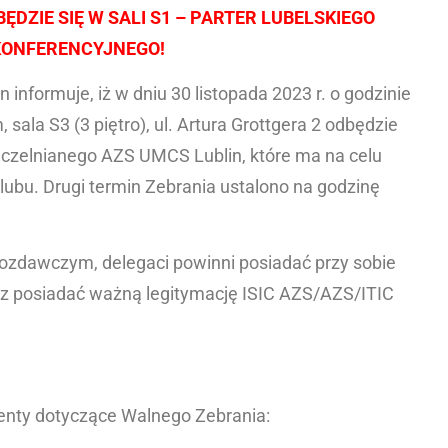
ĘDZIE SIĘ W SALI S1 – PARTER LUBELSKIEGO
ONFERENCYJNEGO!
nformuje, iż w dniu 30 listopada 2023 r. o godzinie
ala S3 (3 piętro), ul. Artura Grottgera 2 odbędzie
czelnianego AZS UMCS Lublin, które ma na celu
lubu. Drugi termin Zebrania ustalono na godzinę
ozdawczym, delegaci powinni posiadać przy sobie
z posiadać ważną legitymację ISIC AZS/AZS/ITIC
enty dotyczące Walnego Zebrania: