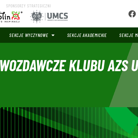
SPONSORZY STRATEGICZNI
SEKCJE WYCZYNOWE
SEKCJE AKADEMICKIE
SEKCJE M
AWOZDAWCZE KLUBU AZS 