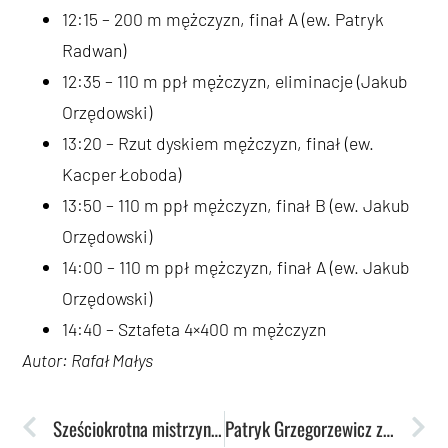
12:15 – 200 m mężczyzn, finał A (ew. Patryk
Radwan)
12:35 – 110 m ppł mężczyzn, eliminacje (Jakub
Orzędowski)
13:20 – Rzut dyskiem mężczyzn, finał (ew.
Kacper Łoboda)
13:50 – 110 m ppł mężczyzn, finał B (ew. Jakub
Orzędowski)
14:00 – 110 m ppł mężczyzn, finał A (ew. Jakub
Orzędowski)
14:40 – Sztafeta 4×400 m mężczyzn
Autor: Rafał Małys
Sześciokrotna mistrzyni paralimpijska zasila drużynę tenisistek stołowych
Patryk Grzegorzewicz złotym medalistą Uniwersjady