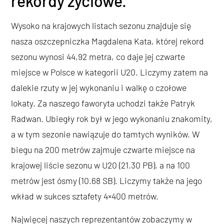
rekordy życiowe.
Wysoko na krajowych listach sezonu znajduje się
nasza oszczepniczka Magdalena Kata, której rekord
sezonu wynosi 44,92 metra, co daje jej czwarte
miejsce w Polsce w kategorii U20. Liczymy zatem na
dalekie rzuty w jej wykonaniu i walkę o czołowe
lokaty. Za naszego faworyta uchodzi także Patryk
Radwan. Ubiegły rok był w jego wykonaniu znakomity,
a w tym sezonie nawiązuje do tamtych wyników. W
biegu na 200 metrów zajmuje czwarte miejsce na
krajowej liście sezonu w U20 (21.30 PB), a na 100
metrów jest ósmy (10.68 SB). Liczymy także na jego
wkład w sukces sztafety 4×400 metrów.
Najwięcej naszych reprezentantów zobaczymy w