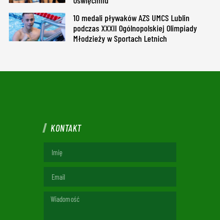
10 medali pływaków AZS UMCS Lublin
podczas XXXII Ogólnopolskiej Olimpiady
Młodzieży w Sportach Letnich
KONTAKT