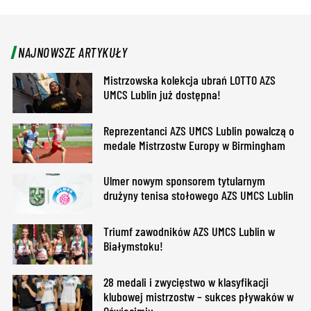
NAJNOWSZE ARTYKUŁY
Mistrzowska kolekcja ubrań LOTTO AZS
UMCS Lublin już dostępna!
Reprezentanci AZS UMCS Lublin powalczą o
medale Mistrzostw Europy w Birmingham
Ulmer nowym sponsorem tytularnym
drużyny tenisa stołowego AZS UMCS Lublin
Triumf zawodników AZS UMCS Lublin w
Białymstoku!
28 medali i zwycięstwo w klasyfikacji
klubowej mistrzostw – sukces pływaków w
Oświęcimiu