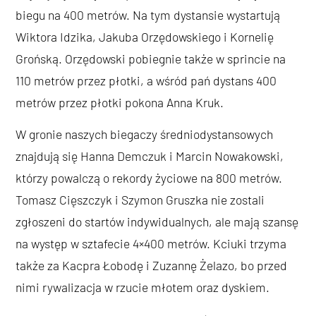
biegu na 400 metrów. Na tym dystansie wystartują
Wiktora Idzika, Jakuba Orzędowskiego i Kornelię
Grońską. Orzędowski pobiegnie także w sprincie na
110 metrów przez płotki, a wśród pań dystans 400
metrów przez płotki pokona Anna Kruk.
W gronie naszych biegaczy średniodystansowych
znajdują się Hanna Demczuk i Marcin Nowakowski,
którzy powalczą o rekordy życiowe na 800 metrów.
Tomasz Cięszczyk i Szymon Gruszka nie zostali
zgłoszeni do startów indywidualnych, ale mają szansę
na występ w sztafecie 4×400 metrów. Kciuki trzyma
także za Kacpra Łobodę i Zuzannę Żelazo, bo przed
nimi rywalizacja w rzucie młotem oraz dyskiem.