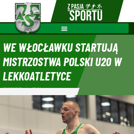
WE WŁOCŁAWKU STARTUJĄ
MISTRZOSTWA POLSKI U20 W
LEKKOATLETYCE
25/07/2025
07:04