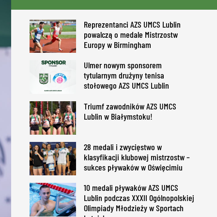
Reprezentanci AZS UMCS Lublin
powalczą o medale Mistrzostw
Europy w Birmingham
Ulmer nowym sponsorem
tytularnym drużyny tenisa
stołowego AZS UMCS Lublin
Triumf zawodników AZS UMCS
Lublin w Białymstoku!
28 medali i zwycięstwo w
klasyfikacji klubowej mistrzostw –
sukces pływaków w Oświęcimiu
10 medali pływaków AZS UMCS
Lublin podczas XXXII Ogólnopolskiej
Olimpiady Młodzieży w Sportach