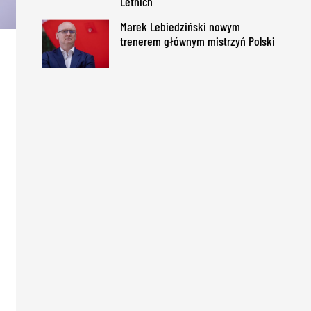
Letnich
Marek Lebiedziński nowym
trenerem głównym mistrzyń Polski