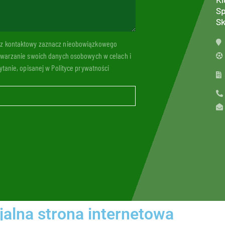
Sp
Sk
arz kontaktowy zaznacz nieobowiązkowego
twarzanie swoich danych osobowych w celach i
tanie, opisanej w Polityce prywatności
jalna strona internetowa