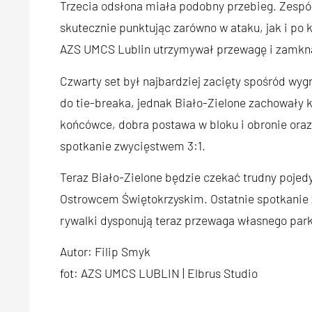
Trzecia odsłona miała podobny przebieg. Zespół
skutecznie punktując zarówno w ataku, jak i po
AZS UMCS Lublin utrzymywał przewagę i zamknął
Czwarty set był najbardziej zacięty spośród wygr
do tie-breaka, jednak Biało-Zielone zachowały
końcówce, dobra postawa w bloku i obronie or
spotkanie zwycięstwem 3:1.
Teraz Biało-Zielone będzie czekać trudny poje
Ostrowcem Świętokrzyskim. Ostatnie spotkanie 
rywalki dysponują teraz przewaga własnego parki
Autor: Filip Smyk
fot: AZS UMCS LUBLIN | Elbrus Studio