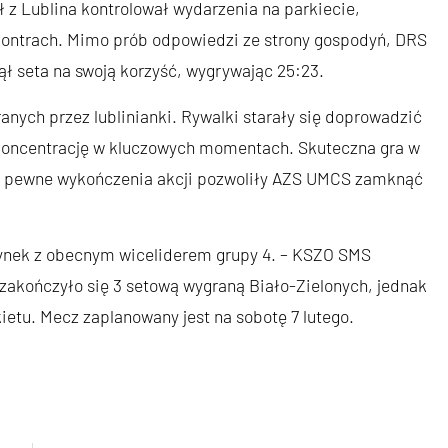
 z Lublina kontrolował wydarzenia na parkiecie,
 kontrach. Mimo prób odpowiedzi ze strony gospodyń, DRS
 seta na swoją korzyść, wygrywając 25:23.
anych przez lublinianki. Rywalki starały się doprowadzić
 koncentrację w kluczowych momentach. Skuteczna gra w
az pewne wykończenia akcji pozwoliły AZS UMCS zamknąć
dynek z obecnym wiceliderem grupy 4. – KSZO SMS
zakończyło się 3 setową wygraną Biało-Zielonych, jednak
etu. Mecz zaplanowany jest na sobotę 7 lutego.