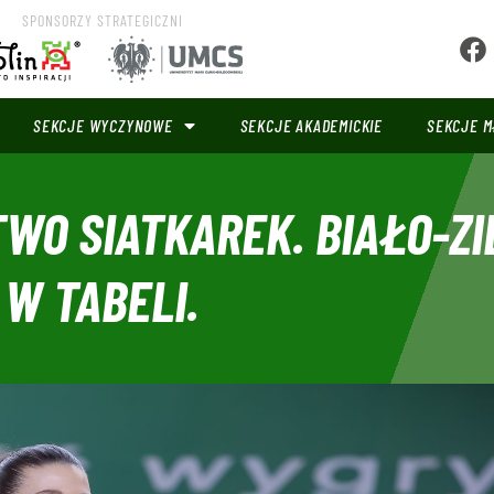
SPONSORZY STRATEGICZNI
SEKCJE WYCZYNOWE
SEKCJE AKADEMICKIE
SEKCJE M
O SIATKAREK. BIAŁO-ZI
W TABELI.