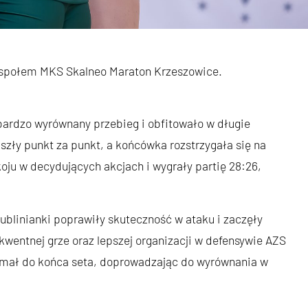
 zespołem MKS Skalneo Maraton Krzeszowice.
ardzo wyrównany przebieg i obfitowało w długie
zły punkt za punkt, a końcówka rozstrzygała się na
oju w decydujących akcjach i wygrały partię 28:26,
Lublinianki poprawiły skuteczność w ataku i zaczęły
wentnej grze oraz lepszej organizacji w defensywie AZS
mał do końca seta, doprowadzając do wyrównania w