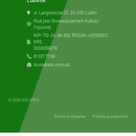
Lublinie
ul. Langiewicza 22, 20-032 Lublin
Klub jest Stowarzyszeniem Kultury
Fizycznej
NIP: 712-24-89-359, REGON: 431150007,
KRS
0000056079
81 537 77 69
biuro@azs.umcs.pl
© 2026 AZS UMCS
Strona archiwalna
Polityka prywatności