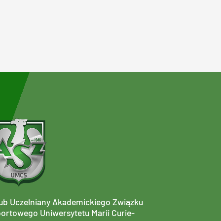
ub Uczelniany Akademickiego Związku
ortowego Uniwersytetu Marii Curie-