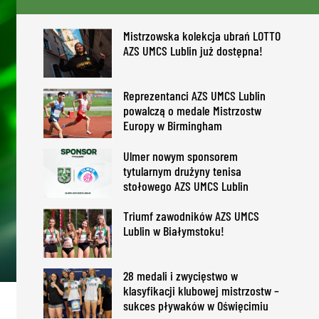
Mistrzowska kolekcja ubrań LOTTO
AZS UMCS Lublin już dostępna!
Reprezentanci AZS UMCS Lublin
powalczą o medale Mistrzostw
Europy w Birmingham
Ulmer nowym sponsorem
tytularnym drużyny tenisa
stołowego AZS UMCS Lublin
Triumf zawodników AZS UMCS
Lublin w Białymstoku!
28 medali i zwycięstwo w
klasyfikacji klubowej mistrzostw –
sukces pływaków w Oświęcimiu