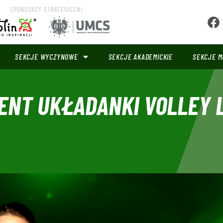
SPONSORZY STRATEGICZNI
SEKCJE WYCZYNOWE
SEKCJE AKADEMICKIE
SEKCJE M
NT UKŁADANKI VOLLEY 