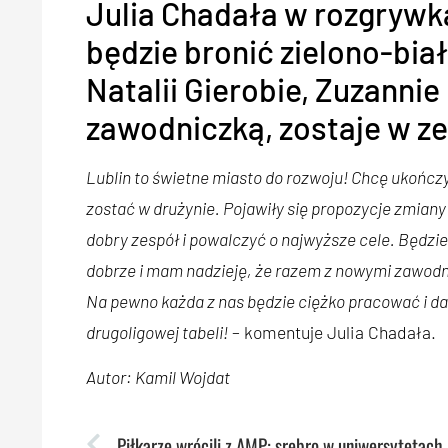
Julia Chadała w rozgrywk
będzie bronić zielono-bia
Natalii Gierobie, Zuzannie
zawodniczką, zostaje w ze
Lublin to świetne miasto do rozwoju! Chcę ukończ
zostać w drużynie. Pojawiły się propozycje zmia
dobry zespół i powalczyć o najwyższe cele. Będzie 
dobrze i mam nadzieję, że razem z nowymi zawodn
Na pewno każda z nas będzie ciężko pracować i d
drugoligowej tabeli!
– komentuje Julia Chadała.
Autor: Kamil Wojdat