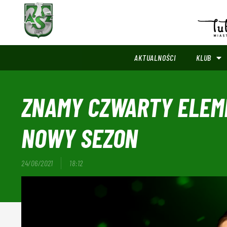
AKTUALNOŚCI
KLUB
ZNAMY CZWARTY ELEME
NOWY SEZON
24/06/2021
18:12