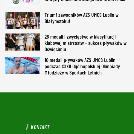
Triumf zawodników AZS UMCS Lublin w
Białymstoku!
28 medali i zwycięstwo w klasyfikacji
klubowej mistrzostw – sukces pływaków w
Oświęcimiu
10 medali pływaków AZS UMCS Lublin
podczas XXXII Ogólnopolskiej Olimpiady
Młodzieży w Sportach Letnich
KONTAKT