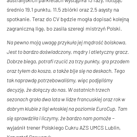
średnio 19.1 punktu, 11.5 zbiórki oraz 2.5 asysty na
spotkanie. Teraz do CV będzie mogła dopisać kolejną
zagraniczną ligę, bo zasila szeregi mistrzyń Polski.
Na pewno moją uwagę przykuła jej mądrość boiskowa.
Jest to bardzo doświadczony, mądry i atletyczny gracz.
Dobrze biega, potrafi rzucić za trzy punkty, gra przodem
oraz tyłem do kosza, a także bije się na deskach. Tego
tak naprawdę potrzebowaliśmy, więc podjęliśmy
decyzję, że dołączy do nas. W ostatnich trzech
sezonach grała dwa lata w lidze francuskiej oraz rok w
dobrym klubie z ligi włoskiej na poziomie EuroCup. Tam
się sprawdziła i liczymy, że bardzo nam pomoże
–
wyjaśnił trener Polskiego Cukru AZS UMCS Lublin,
Krzysztof Szewczyk.