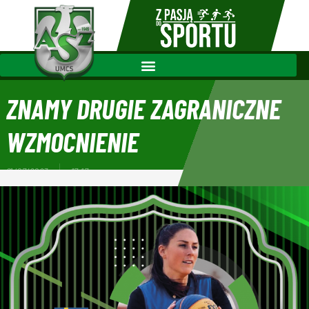
ZNAMY DRUGIE ZAGRANICZNE
WZMOCNIENIE
21/07/2023
17:17