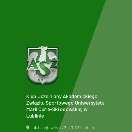
Klub Uczelniany Akademickiego
Związku Sportowego Uniwersytetu
Marii Curie-Skłodowskiej w
Lublinie
ul. Langiewicza 22, 20-032 Lublin