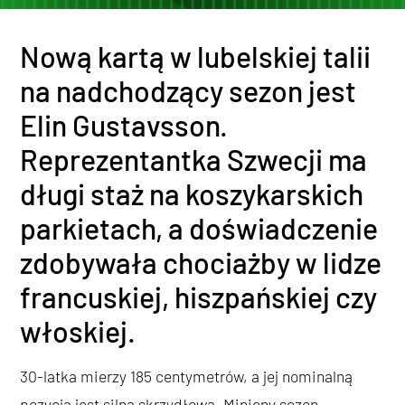
Nową kartą w lubelskiej talii
na nadchodzący sezon jest
Elin Gustavsson.
Reprezentantka Szwecji ma
długi staż na koszykarskich
parkietach, a doświadczenie
zdobywała chociażby w lidze
francuskiej, hiszpańskiej czy
włoskiej.
30-latka mierzy 185 centymetrów, a jej nominalną
pozycją jest silna skrzydłowa. Miniony sezon