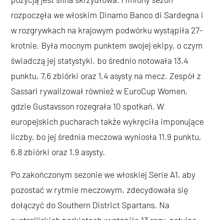
rozpoczęła we włoskim Dinamo Banco di Sardegna i
w rozgrywkach na krajowym podwórku wystąpiła 27-
krotnie. Była mocnym punktem swojej ekipy, o czym
świadczą jej statystyki, bo średnio notowała 13,4
punktu, 7,6 zbiórki oraz 1,4 asysty na mecz. Zespół z
Sassari rywalizował również w EuroCup Women,
gdzie Gustavsson rozegrała 10 spotkań. W
europejskich pucharach także wykręciła imponujące
liczby, bo jej średnia meczowa wyniosła 11.9 punktu,
6.8 zbiórki oraz 1.9 asysty.
Po zakończonym sezonie we włoskiej Serie A1, aby
pozostać w rytmie meczowym, zdecydowała się
dołączyć do Southern District Spartans. Na
australijskich parkietach wystąpiła 13 razy, notując