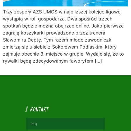
Trzy zespoły AZS UMCS w najbliższej kolejce ligowej
wystąpią w roli gospodarza. Dwa spośród trzech
spotkań będzie można obejrzeć online. Jako pierwsze
zagrają koszykarki prowadzone przez trenera
Sławomira Deptę. Tym razem młode zawodniczki
zmierzą się u siebie z Sokołowem Podlaskim, który
zajmuje obecnie 3. miejsce w grupie. Wydaje się, że to
rywalki będą zdecydowanym faworytem […]
KONTAKT