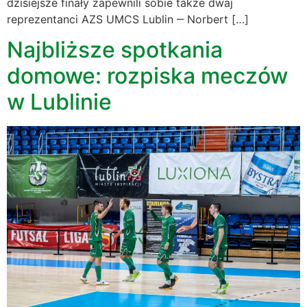
dzisiejsze finały zapewnili sobie także dwaj
reprezentanci AZS UMCS Lublin ‒ Norbert […]
Najbliższe spotkania
domowe: rozpiska meczów
w Lublinie