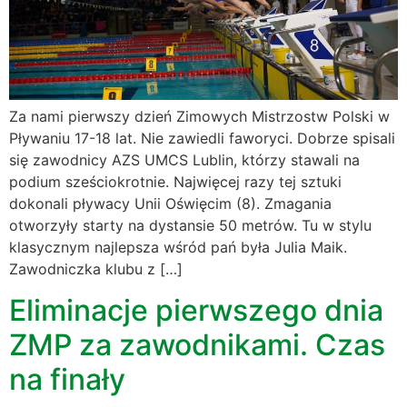
Za nami pierwszy dzień Zimowych Mistrzostw Polski w
Pływaniu 17-18 lat. Nie zawiedli faworyci. Dobrze spisali
się zawodnicy AZS UMCS Lublin, którzy stawali na
podium sześciokrotnie. Najwięcej razy tej sztuki
dokonali pływacy Unii Oświęcim (8). Zmagania
otworzyły starty na dystansie 50 metrów. Tu w stylu
klasycznym najlepsza wśród pań była Julia Maik.
Zawodniczka klubu z […]
Eliminacje pierwszego dnia
ZMP za zawodnikami. Czas
na finały