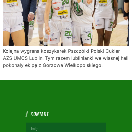
Kolejna wygrana koszykarek Pszczółki Polski Cukier
AZS UMCS Lublin. Tym razem lublinianki we własnej hali
pokonały ekipę z Gorzowa Wielkopolskiego.
KONTAKT