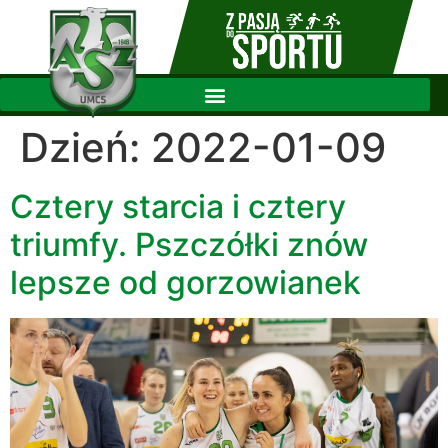
Dzień:
2022-01-09
Cztery starcia i cztery
triumfy. Pszczółki znów
lepsze od gorzowianek