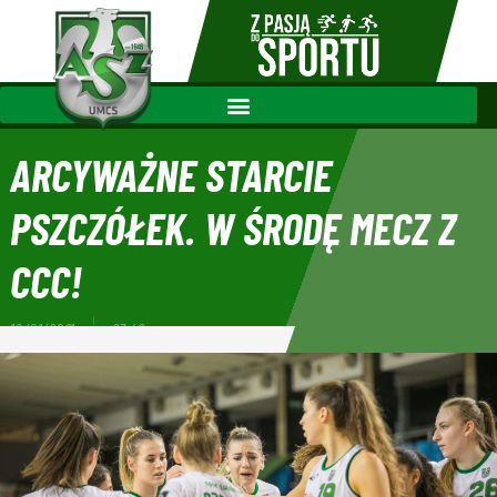
ARCYWAŻNE STARCIE
PSZCZÓŁEK. W ŚRODĘ MECZ Z
CCC!
18/01/2021
23:49