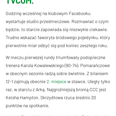
TVCOM
.
Godzinę wcześniej na klubowym Facebooku
wystartuje studio przedmeczowe. Rozmawiać o czym
będzie, to starcie zapowiada się niezwykle ciekawie.
Trudno wskazać faworyta środowego pojedynku, który
pierwotnie miał odbyć się pod koniec zeszłego roku.
W meczu pierwszej rundy triumfowały podopieczne
trenera Karola Kowalewskiego (90-74). Pomarańczowe
w obecnym sezonie radzą sobie świetnie. Z bilansem
12-1 zajmują obecnie
2. miejsce
w stawce. Uległy tylko
raz, w starciu z Arką. Najgroźniejszą bronią CCC jest
Keisha Hampton. Skrzydłowa rzuca średnio 20
punktów na spotkanie.