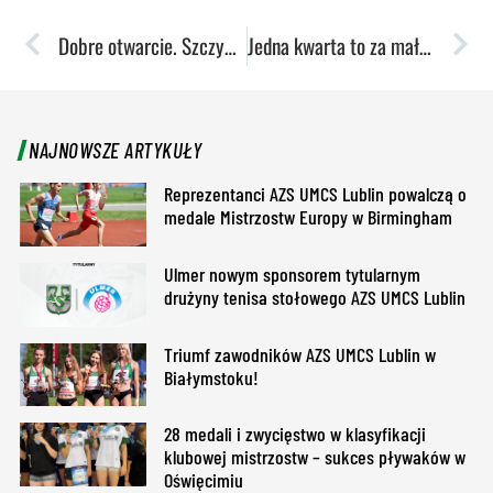
Dobre otwarcie. Szczypiornistki pokonują Radom
Jedna kwarta to za mało. Pszczółka przegrywa z CCC
NAJNOWSZE ARTYKUŁY
Reprezentanci AZS UMCS Lublin powalczą o
medale Mistrzostw Europy w Birmingham
Ulmer nowym sponsorem tytularnym
drużyny tenisa stołowego AZS UMCS Lublin
Triumf zawodników AZS UMCS Lublin w
Białymstoku!
28 medali i zwycięstwo w klasyfikacji
klubowej mistrzostw – sukces pływaków w
Oświęcimiu