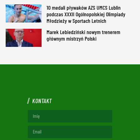
10 medali pływaków AZS UMCS Lublin
podczas XXXII Ogólnopolskiej Olimpiady
Młodzieży w Sportach Letnich
Marek Lebiedziński nowym trenerem
głównym mistrzyń Polski
KONTAKT