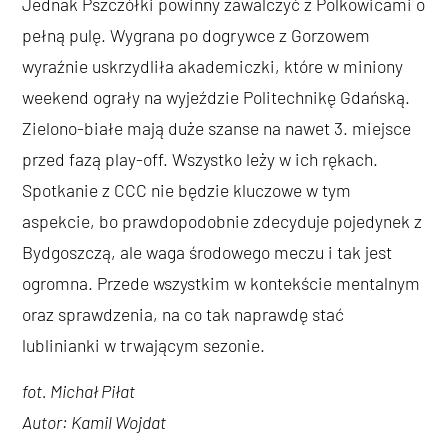
Jednak Pszczółki powinny zawalczyć z Polkowicami o
pełną pulę. Wygrana po dogrywce z Gorzowem
wyraźnie uskrzydliła akademiczki, które w miniony
weekend ograły na wyjeździe Politechnikę Gdańską.
Zielono-białe mają duże szanse na nawet 3. miejsce
przed fazą play-off. Wszystko leży w ich rękach.
Spotkanie z CCC nie będzie kluczowe w tym
aspekcie, bo prawdopodobnie zdecyduje pojedynek z
Bydgoszczą, ale waga środowego meczu i tak jest
ogromna. Przede wszystkim w kontekście mentalnym
oraz sprawdzenia, na co tak naprawdę stać
lublinianki w trwającym sezonie.
fot. Michał Piłat
Autor: Kamil Wojdat