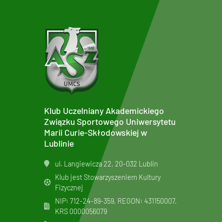
Klub Uczelniany Akademickiego
Związku Sportowego Uniwersytetu
Marii Curie-Skłodowskiej w
Lublinie
ul. Langiewicza 22, 20-032 Lublin
Klub jest Stowarzyszeniem Kultury
Fizycznej
NIP: 712-24-89-359, REGON: 431150007,
KRS
0000056079