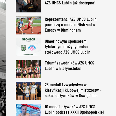
AZS UMCS Lublin już dostępna!
Reprezentanci AZS UMCS Lublin
powalczą o medale Mistrzostw
Europy w Birmingham
Ulmer nowym sponsorem
tytularnym drużyny tenisa
stołowego AZS UMCS Lublin
Triumf zawodników AZS UMCS
Lublin w Białymstoku!
28 medali i zwycięstwo w
klasyfikacji klubowej mistrzostw –
sukces pływaków w Oświęcimiu
10 medali pływaków AZS UMCS
Lublin podczas XXXII Ogólnopolskiej