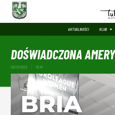
AKTUALNOŚCI
KLUB
DOŚWIADCZONA AMERY
08/12/2023
18:14