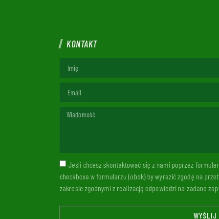
KONTAKT
Jeśli chcesz skontaktować się z nami poprzez formul
checkboxa w formularzu (obok) by wyrazić zgodę na prze
zakresie zgodnymi z realizacją odpowiedzi na zadane zapy
WYŚLIJ