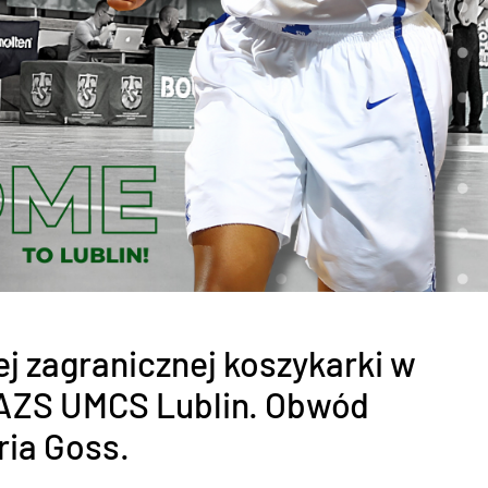
j zagranicznej koszykarki w
 AZS UMCS Lublin. Obwód
ria Goss.