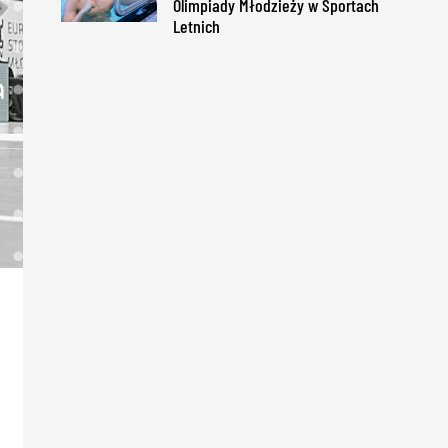
Olimpiady Młodzieży w Sportach
Letnich