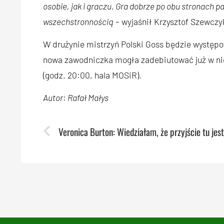
osobie, jak i graczu. Gra dobrze po obu stronach 
wszechstronnością
– wyjaśnił Krzysztof Szewczy
W drużynie mistrzyń Polski Goss będzie występo
nowa zawodniczka mogła zadebiutować już w ni
(godz. 20:00, hala MOSiR).
Autor: Rafał Małys