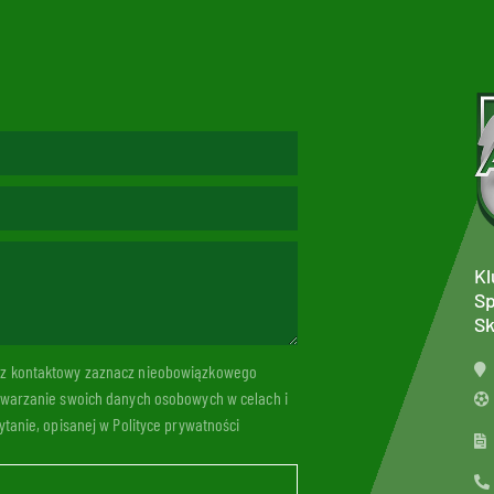
Kl
Sp
Sk
arz kontaktowy zaznacz nieobowiązkowego
twarzanie swoich danych osobowych w celach i
tanie, opisanej w Polityce prywatności