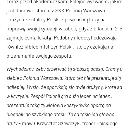
Teraz przed akademiczkami kolejne wyzwanie, jakim
jest domowe starcie z SKK Polonią Warszawa.
Drużyna ze stolicy Polski z pewnością liczy na
poprawę swojej sytuacji w tabeli, gdyż z bilansem 2-5
zajmuje ósmą lokatę. Podobny niedosyt odczuwają
również kibice mistrzyń Polski, którzy czekają na
przełamanie swojego zespołu.
Wychodzimy, żeby przerwać tę słabszą passę. Gramy u
siebie z Polonią Warszawa, która też nie prezentuje się
najlepiej. Myślę, że spotykają się dwie drużyny, które są
w kryzysie. Zespół Polonii gra dużo jeden na jeden i
prezentuje taką żywiołową koszykówkę opartą na
bieganiu do szybkiego ataku. To są takie ich główne
atuty
– mówił Krzysztof Szewczyk, trener Polskiego