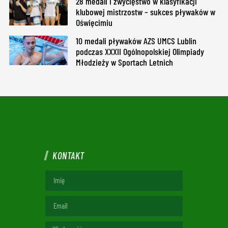
28 medali i zwycięstwo w klasyfikacji
klubowej mistrzostw – sukces pływaków w
Oświęcimiu
10 medali pływaków AZS UMCS Lublin
podczas XXXII Ogólnopolskiej Olimpiady
Młodzieży w Sportach Letnich
KONTAKT