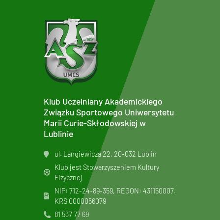
Klub Uczelniany Akademickiego
Związku Sportowego Uniwersytetu
Marii Curie-Skłodowskiej w
Lublinie
ul. Langiewicza 22, 20-032 Lublin
Klub jest Stowarzyszeniem Kultury
Fizycznej
NIP: 712-24-89-359, REGON: 431150007,
KRS
0000056079
81 537 77 69