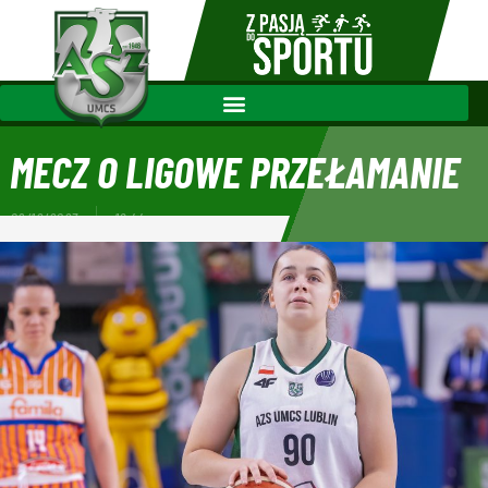
MECZ O LIGOWE PRZEŁAMANIE
09/12/2023
16:44