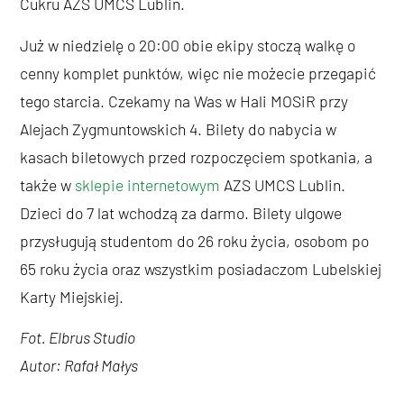
Cukru AZS UMCS Lublin.
Już w niedzielę o 20:00 obie ekipy stoczą walkę o
cenny komplet punktów, więc nie możecie przegapić
tego starcia. Czekamy na Was w Hali MOSiR przy
Alejach Zygmuntowskich 4. Bilety do nabycia w
kasach biletowych przed rozpoczęciem spotkania, a
także w
sklepie internetowym
AZS UMCS Lublin.
Dzieci do 7 lat wchodzą za darmo. Bilety ulgowe
przysługują studentom do 26 roku życia, osobom po
65 roku życia oraz wszystkim posiadaczom Lubelskiej
Karty Miejskiej.
Fot. Elbrus Studio
Autor: Rafał Małys