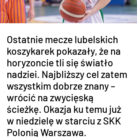
Ostatnie mecze lubelskich
koszykarek pokazały, że na
horyzoncie tli się światło
nadziei. Najbliższy cel zatem
wszystkim dobrze znany –
wrócić na zwycięską
ścieżkę. Okazja ku temu już
w niedzielę w starciu z SKK
Polonią Warszawa.