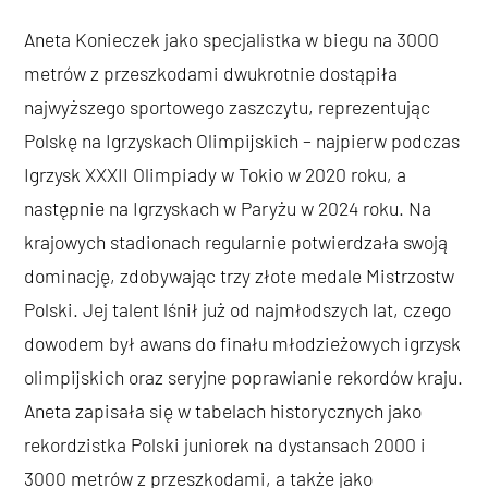
Aneta Konieczek jako specjalistka w biegu na 3000
metrów z przeszkodami dwukrotnie dostąpiła
najwyższego sportowego zaszczytu, reprezentując
Polskę na Igrzyskach Olimpijskich – najpierw podczas
Igrzysk XXXII Olimpiady w Tokio w 2020 roku, a
następnie na Igrzyskach w Paryżu w 2024 roku. Na
krajowych stadionach regularnie potwierdzała swoją
dominację, zdobywając trzy złote medale Mistrzostw
Polski. Jej talent lśnił już od najmłodszych lat, czego
dowodem był awans do finału młodzieżowych igrzysk
olimpijskich oraz seryjne poprawianie rekordów kraju.
Aneta zapisała się w tabelach historycznych jako
rekordzistka Polski juniorek na dystansach 2000 i
3000 metrów z przeszkodami, a także jako