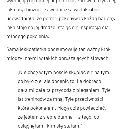
wymagają ogromnej odporności, zarówno fizycznej,
jak i psychicznej. Zawodniczka wielokrotnie
udowadniała, że potrafi pokonywać każdą barierę,
jaka staje na jej drodze, stając się inspiracją dla
młodego pokolenia.
Sama lekkoatletka podsumowuje ten ważny krok
między innymi w takich poruszających słowach:
„Nie chcę w tym poście skupiać się na tym,
co było złe, ale docenić to, ile dobrego
dała mi cała ta przygoda z bieganiem. Tyle
lat treningów za mną. Tyle przeciwności,
które pokonałam. Mogę dziś powiedzieć,
że jestem z siebie dumna — z tego, co
osiągnęłam i kim się stałam.”