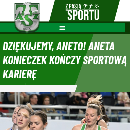
DZIĘKUJEMY, ANETO! ANETA
KONIECZEK KOŃCZY SPORTOWĄ
KARIERĘ
15/06/2026
15:41