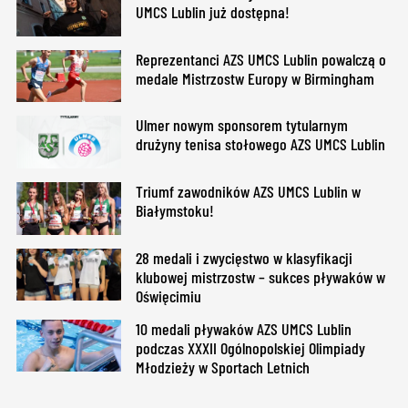
UMCS Lublin już dostępna!
Reprezentanci AZS UMCS Lublin powalczą o
medale Mistrzostw Europy w Birmingham
Ulmer nowym sponsorem tytularnym
drużyny tenisa stołowego AZS UMCS Lublin
Triumf zawodników AZS UMCS Lublin w
Białymstoku!
28 medali i zwycięstwo w klasyfikacji
klubowej mistrzostw – sukces pływaków w
Oświęcimiu
10 medali pływaków AZS UMCS Lublin
podczas XXXII Ogólnopolskiej Olimpiady
Młodzieży w Sportach Letnich