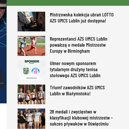
Mistrzowska kolekcja ubrań LOTTO
AZS UMCS Lublin już dostępna!
Reprezentanci AZS UMCS Lublin
powalczą o medale Mistrzostw
Europy w Birmingham
Ulmer nowym sponsorem
tytularnym drużyny tenisa
stołowego AZS UMCS Lublin
Triumf zawodników AZS UMCS
Lublin w Białymstoku!
28 medali i zwycięstwo w
klasyfikacji klubowej mistrzostw –
sukces pływaków w Oświęcimiu