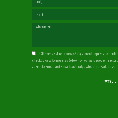
Jeśli chcesz skontaktować się z nami poprzez formul
checkboxa w formularzu (obok) by wyrazić zgodę na prze
zakresie zgodnymi z realizacją odpowiedzi na zadane zapy
WYŚLIJ