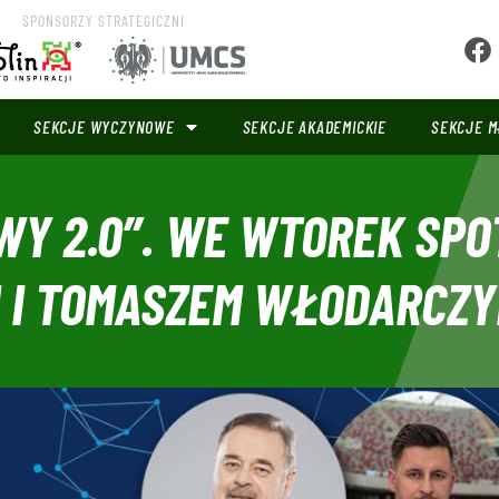
SPONSORZY STRATEGICZNI
SEKCJE WYCZYNOWE
SEKCJE AKADEMICKIE
SEKCJE M
WY 2.0”. WE WTOREK SPO
 I TOMASZEM WŁODARCZY