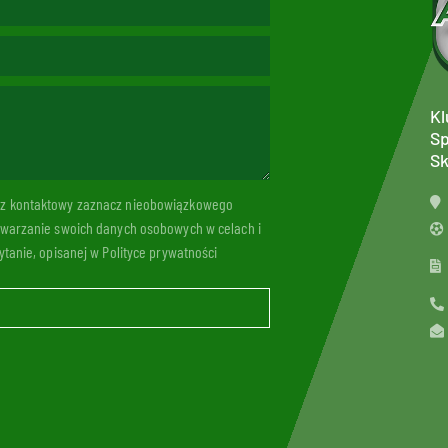
Kl
Sp
Sk
arz kontaktowy zaznacz nieobowiązkowego
twarzanie swoich danych osobowych w celach i
tanie, opisanej w Polityce prywatności