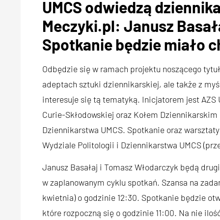
UMCS odwiedzą dziennikar
Meczyki.pl: Janusz Basał
Spotkanie będzie miało c
Odbędzie się w ramach projektu noszącego tytuł 
adeptach sztuki dziennikarskiej, ale także z myś
interesuje się tą tematyką. Inicjatorem jest AZ
Curie-Skłodowskiej oraz Kołem Dziennikarskim U
Dziennikarstwa UMCS. Spotkanie oraz warsztaty
Wydziale Politologii i Dziennikarstwa UMCS (przes
Janusz Basałaj i Tomasz Włodarczyk będą drugi
w zaplanowanym cyklu spotkań. Szansa na zadani
kwietnia) o godzinie 12:30. Spotkanie będzie ot
które rozpoczną się o godzinie 11:00. Na nie il