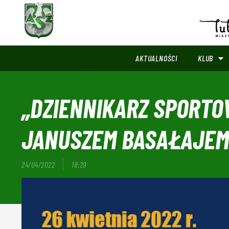
AKTUALNOŚCI
KLUB
„DZIENNIKARZ SPORTO
JANUSZEM BASAŁAJEM
24/04/2022
18:29