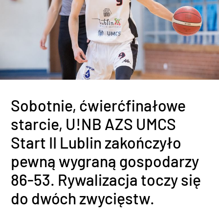
Sobotnie, ćwierćfinałowe
starcie, U!NB AZS UMCS
Start II Lublin zakończyło
pewną wygraną gospodarzy
86-53. Rywalizacja toczy się
do dwóch zwycięstw.