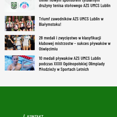
drużyny tenisa stołowego AZS UMCS Lublin
Triumf zawodników AZS UMCS Lublin w
Białymstoku!
28 medali i zwycięstwo w klasyfikacji
klubowej mistrzostw – sukces pływaków w
Oświęcimiu
10 medali pływaków AZS UMCS Lublin
podczas XXXII Ogólnopolskiej Olimpiady
Młodzieży w Sportach Letnich
KONTAKT