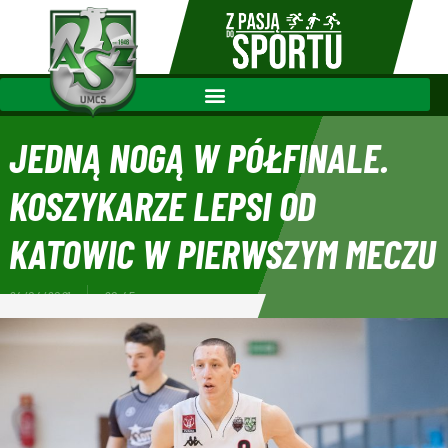
JEDNĄ NOGĄ W PÓŁFINALE.
KOSZYKARZE LEPSI OD
KATOWIC W PIERWSZYM MECZU
24/04/2021
20:45