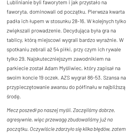
Lublinianie byli faworytem i jak przystało na
faworyta, dominowali od początku. Pierwsza kwarta
padła ich łupem w stosunku 28-16. W kolejnych tylko
zwiększali prowadzenie. Decydująca była gra na
tablicy, którą miejscowi wygrali bardzo wyraźnie. W
spotkaniu zebrali aż 54 piłki, przy czym ich rywale
tylko 29. Najskuteczniejszym zawodnikiem na
parkiecie został Adam Myśliwiec, który zapisał na
swoim koncie 19 oczek. AZS wygrał 86-53. Szansa na
przypieczętowanie awansu do półfinału w najbliższą
środę.
Mecz poszedł po naszej myśli. Zaczęliśmy dobrze,
agresywnie, więc przewagę zbudowaliśmy już na
początku. Oczywiście zdarzyło się kilka błędów, zatem