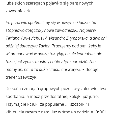
lubelskich szeregach pojawiło się parę nowych
zawodniczek.
Po przerwie spotkaliśmy się w nowym składzie, bo
stopniowo dołączały nowe zawodniczki. Najpierw
Tetiana Yurkevichus i Aleksandra Zięmborska, a dwa dni
później dołączyła Taylor. Pracujemy nad tym, żeby je
wkomponować w naszą taktykę, co nie jest łatwe, ale
takie jest życie i musimy sobie z tym poradzić. Nie
mamy ani na to za dużo czasu, ani wpływu
– dodaje
trener Szewczyk.
Do końca zmagań grupowych pozostały zaledwie dwa
spotkania, a mecz przedostatniej kolejki już jutro.
Trzymajcie kciuki za popularne ,,Pszczółki” i
kibicujcie razem z nami już w środę o godzinie 19:00!