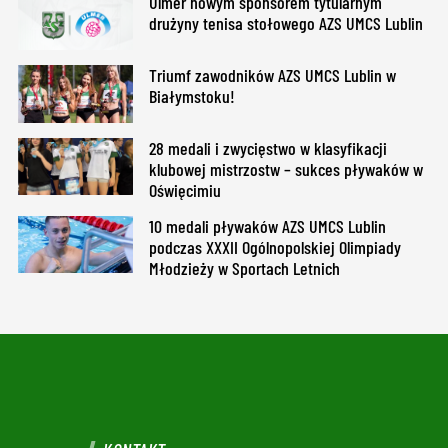
Ulmer nowym sponsorem tytularnym
drużyny tenisa stołowego AZS UMCS Lublin
Triumf zawodników AZS UMCS Lublin w
Białymstoku!
28 medali i zwycięstwo w klasyfikacji
klubowej mistrzostw – sukces pływaków w
Oświęcimiu
10 medali pływaków AZS UMCS Lublin
podczas XXXII Ogólnopolskiej Olimpiady
Młodzieży w Sportach Letnich