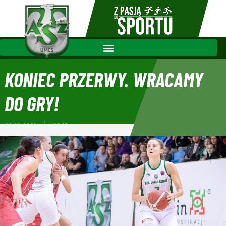
KONIEC PRZERWY. WRACAMY
DO GRY!
06/12/2022
20:17