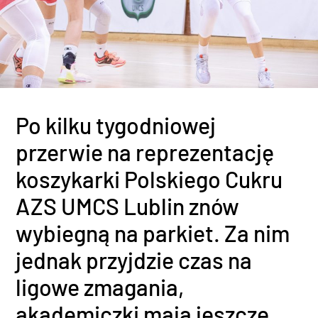
Po kilku tygodniowej
przerwie na reprezentację
koszykarki Polskiego Cukru
AZS UMCS Lublin znów
wybiegną na parkiet. Za nim
jednak przyjdzie czas na
ligowe zmagania,
akademiczki mają jeszcze