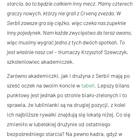
starcia, bo to będzie całkiem inny mecz. Mamy czterech
graczy nowych, którzy nie grali z Crveną zvezda. W
Serbii zawsze gra się ciężko, więc czeka nas zupełnie
inny pojedynek. Nam każde zwycięstwo da teraz awans,
więc musimy wygrać jedno z tych dwóch spotkań. To
jest właśnie nasz cel
– tłumaczy Krzysztof Szewczyk,
szkoleniowiec akademiczek.
Zarówno akademiczki, jak i drużyna z Serbii mają po
sześć oczek na swoim koncie w
tabeli
. Lepszy bilans
punktowy jest jednak po stronie biało-zielonych i to
sprawia, że lublinianki są na drugiej pozycji, z kolei
ich najbliższe rywalki znajdują się lokatę niżej. Co się
zmieniło w lubelskiej drużynie od ostatniego
bezpośredniego starcia? Na pewno kadra, gdyż w