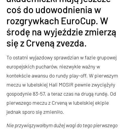
coś do udowodnienia w
rozgrywkach EuroCup. W
środę na wyjeździe zmierzą
się z Crveną zvezda.
To ostatni wyjazdowy sprawdzian w fazie grupowej
europejskich pucharów, niezwykle ważny w
kontekście awansu do rundy play-off. W pierwszym
meczu w lubelskiej Hali MOSiR pewnie zwyciężyły
gospodynie 83-57, a teraz czas na drugą rundę. Od
pierwszego meczu z Crveną w lubelskiej ekipie
jednak sporo się zmieniło.
Nie przywiązywałbym dużej wagi do tego pierwszego