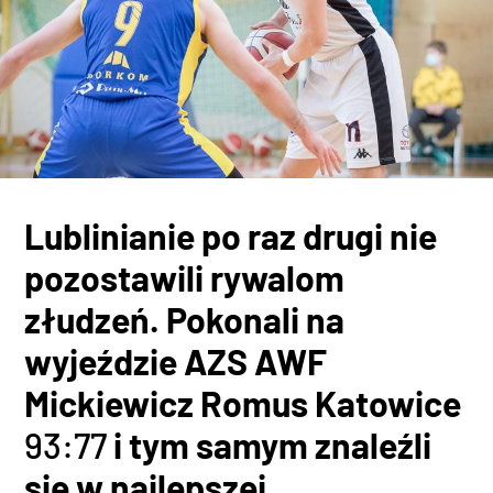
Lublinianie po raz drugi nie
pozostawili rywalom
złudzeń. Pokonali na
wyjeździe AZS AWF
Mickiewicz Romus Katowice
93:77
i tym samym znaleźli
się w najlepszej