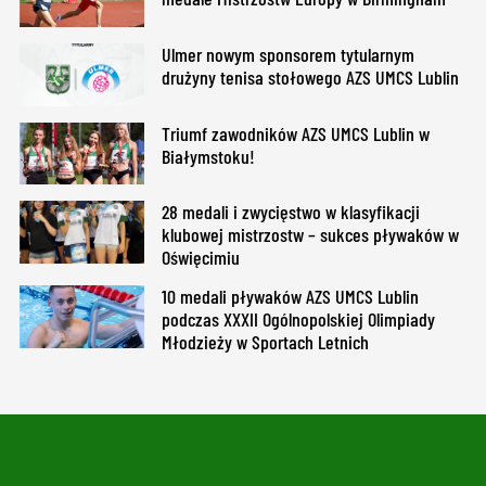
Ulmer nowym sponsorem tytularnym
drużyny tenisa stołowego AZS UMCS Lublin
Triumf zawodników AZS UMCS Lublin w
Białymstoku!
28 medali i zwycięstwo w klasyfikacji
klubowej mistrzostw – sukces pływaków w
Oświęcimiu
10 medali pływaków AZS UMCS Lublin
podczas XXXII Ogólnopolskiej Olimpiady
Młodzieży w Sportach Letnich