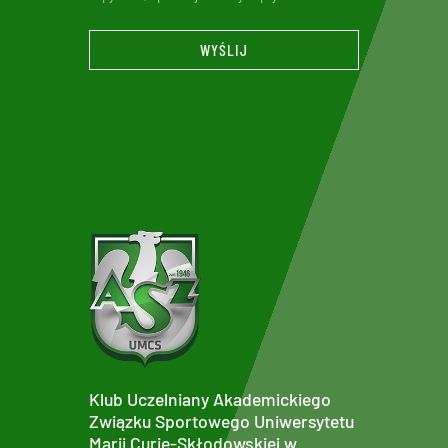
WYŚLIJ
Klub Uczelniany Akademickiego
Związku Sportowego Uniwersytetu
Marii Curie-Skłodowskiej w