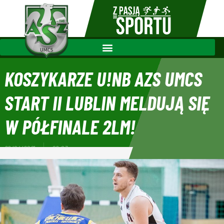
KOSZYKARZE U!NB AZS UMCS
START II LUBLIN MELDUJĄ SIĘ
W PÓŁFINALE 2LM!
29/04/2021
09:03