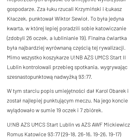
gospodarze. Zza łuku rzucali Krzymiński i Łukasz
Kłaczek, punktował Wiktor Sewioł. To była jedyna
kwarta, w której lepiej poradzili sobie katowiczanie
(zdobyli 26 oczek, a lublinianie 19). Finalna ćwiartka
była najbardziej wyrównaną częścią tej rywalizacji.
Mimo wszystko koszykarze U!NB AZS UMCS Start II
Lublin kontrolowali przebieg spotkania, wygrywając
szesnastopunktową nadwyżką 93:77.
W tym starciu popis umiejętności dał Karol Obarek i
został najlepiej punktującym meczu. Na jego koncie
wylądowało w sumie 19 oczek i 7 zbiórek.
U!NB AZS UMCS Start Lublin vs AZS AWF Mickiewicz
Romus Katowice 93:77 (29-18, 26-16, 19-26, 19-17)