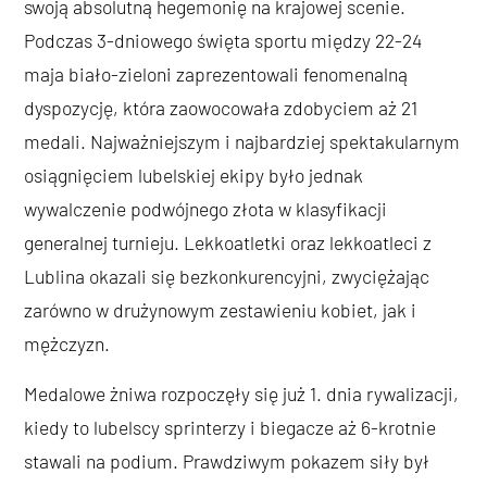
swoją absolutną hegemonię na krajowej scenie.
Podczas 3-dniowego święta sportu między 22-24
maja biało-zieloni zaprezentowali fenomenalną
dyspozycję, która zaowocowała zdobyciem aż 21
medali. Najważniejszym i najbardziej spektakularnym
osiągnięciem lubelskiej ekipy było jednak
wywalczenie podwójnego złota w klasyfikacji
generalnej turnieju. Lekkoatletki oraz lekkoatleci z
Lublina okazali się bezkonkurencyjni, zwyciężając
zarówno w drużynowym zestawieniu kobiet, jak i
mężczyzn.
Medalowe żniwa rozpoczęły się już 1. dnia rywalizacji,
kiedy to lubelscy sprinterzy i biegacze aż 6-krotnie
stawali na podium. Prawdziwym pokazem siły był