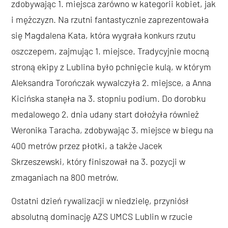
zdobywając 1. miejsca zarówno w kategorii kobiet, jak
i mężczyzn. Na rzutni fantastycznie zaprezentowała
się Magdalena Kata, która wygrała konkurs rzutu
oszczepem, zajmując 1. miejsce. Tradycyjnie mocną
stroną ekipy z Lublina było pchnięcie kulą, w którym
Aleksandra Torończak wywalczyła 2. miejsce, a Anna
Kicińska stanęła na 3. stopniu podium. Do dorobku
medalowego 2. dnia udany start dołożyła również
Weronika Taracha, zdobywając 3. miejsce w biegu na
400 metrów przez płotki, a także Jacek
Skrzeszewski, który finiszował na 3. pozycji w
zmaganiach na 800 metrów.
Ostatni dzień rywalizacji w niedzielę, przyniósł
absolutną dominację AZS UMCS Lublin w rzucie