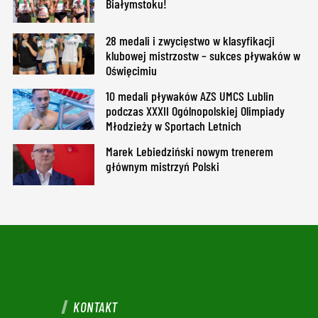
Białymstoku!
28 medali i zwycięstwo w klasyfikacji
klubowej mistrzostw – sukces pływaków w
Oświęcimiu
10 medali pływaków AZS UMCS Lublin
podczas XXXII Ogólnopolskiej Olimpiady
Młodzieży w Sportach Letnich
Marek Lebiedziński nowym trenerem
głównym mistrzyń Polski
KONTAKT