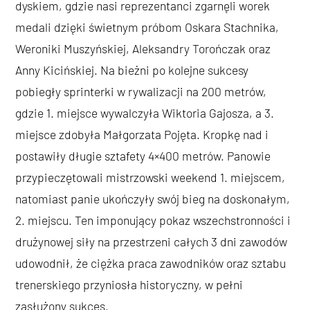
dyskiem, gdzie nasi reprezentanci zgarnęli worek
medali dzięki świetnym próbom Oskara Stachnika,
Weroniki Muszyńskiej, Aleksandry Torończak oraz
Anny Kicińskiej. Na bieżni po kolejne sukcesy
pobiegły sprinterki w rywalizacji na 200 metrów,
gdzie 1. miejsce wywalczyła Wiktoria Gajosza, a 3.
miejsce zdobyła Małgorzata Pojęta. Kropkę nad i
postawiły długie sztafety 4×400 metrów. Panowie
przypieczętowali mistrzowski weekend 1. miejscem,
natomiast panie ukończyły swój bieg na doskonałym,
2. miejscu. Ten imponujący pokaz wszechstronności i
drużynowej siły na przestrzeni całych 3 dni zawodów
udowodnił, że ciężka praca zawodników oraz sztabu
trenerskiego przyniosła historyczny, w pełni
zasłużony sukces.