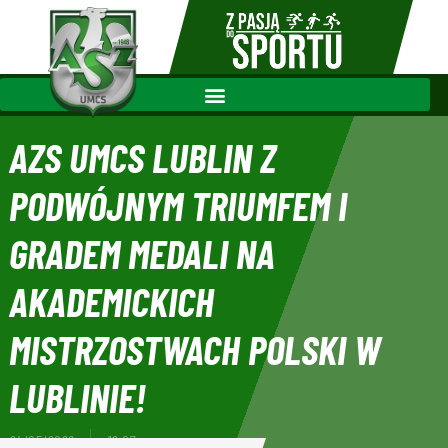
AZS UMCS LUBLIN Z
PODWÓJNYM TRIUMFEM I
GRADEM MEDALI NA
AKADEMICKICH
MISTRZOSTWACH POLSKI W
LUBLINIE!
24/05/2026
19:07