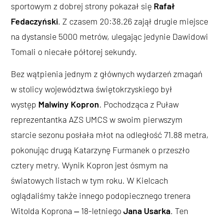
sportowym z dobrej strony pokazał się
Rafał
Fedaczyński
. Z czasem 20:38.26 zajął drugie miejsce
na dystansie 5000 metrów, ulegając jedynie Dawidowi
Tomali o niecałe półtorej sekundy.
Bez wątpienia jednym z głównych wydarzeń zmagań
w stolicy województwa świętokrzyskiego był
występ
Malwiny Kopron
. Pochodząca z Puław
reprezentantka AZS UMCS w swoim pierwszym
starcie sezonu posłała młot na odległość 71.88 metra,
pokonując drugą Katarzynę Furmanek o przeszło
cztery metry. Wynik Kopron jest ósmym na
światowych listach w tym roku. W Kielcach
oglądaliśmy także innego podopiecznego trenera
Witolda Koprona ‒ 18-letniego
Jana Usarka
. Ten