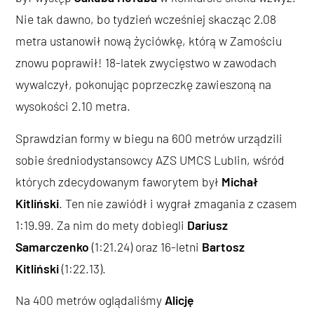
Nie tak dawno, bo tydzień wcześniej skacząc 2.08
metra ustanowił nową życiówkę, którą w Zamościu
znowu poprawił! 18-latek zwycięstwo w zawodach
wywalczył, pokonując poprzeczkę zawieszoną na
wysokości 2.10 metra.
Sprawdzian formy w biegu na 600 metrów urządzili
sobie średniodystansowcy AZS UMCS Lublin, wśród
których zdecydowanym faworytem był
Michał
Kitliński
. Ten nie zawiódł i wygrał zmagania z czasem
1:19.99. Za nim do mety dobiegli
Dariusz
Samarczenko
(1:21.24) oraz 16-letni
Bartosz
Kitliński
(1:22.13).
Na 400 metrów oglądaliśmy
Alicję