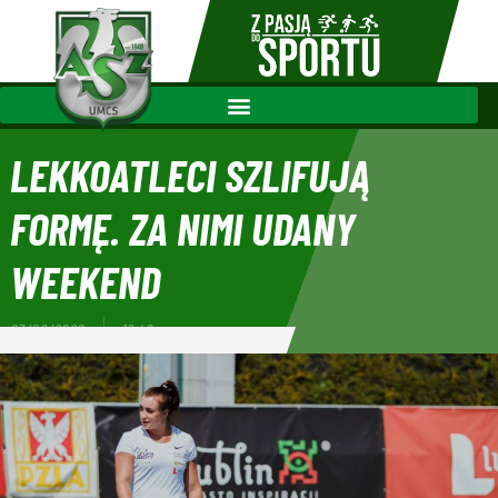
LEKKOATLECI SZLIFUJĄ
FORMĘ. ZA NIMI UDANY
WEEKEND
03/08/2020
12:48