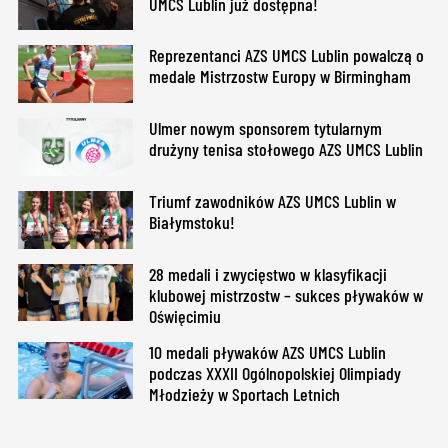
UMCS Lublin już dostępna!
Reprezentanci AZS UMCS Lublin powalczą o
medale Mistrzostw Europy w Birmingham
Ulmer nowym sponsorem tytularnym
drużyny tenisa stołowego AZS UMCS Lublin
Triumf zawodników AZS UMCS Lublin w
Białymstoku!
28 medali i zwycięstwo w klasyfikacji
klubowej mistrzostw – sukces pływaków w
Oświęcimiu
10 medali pływaków AZS UMCS Lublin
podczas XXXII Ogólnopolskiej Olimpiady
Młodzieży w Sportach Letnich