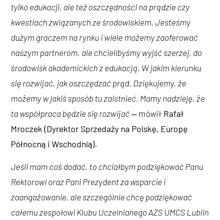
tylko edukacji, ale też oszczędności na prądzie czy
kwestiach związanych ze środowiskiem. Jesteśmy
dużym graczem na rynku i wiele możemy zaoferować
naszym partnerom, ale chcielibyśmy wyjść szerzej, do
środowisk akademickich z edukacją. W jakim kierunku
się rozwijać, jak oszczędzać prąd. Dziękujemy, że
możemy w jakiś sposób tu zaistnieć. Mamy nadzieję, że
ta współpraca będzie się rozwijać
‒ mówił
Rafał
Mroczek (Dyrektor Sprzedaży na Polskę, Europę
Północną i Wschodnią).
Jeśli mam coś dodać, to chciałbym podziękować Panu
Rektorowi oraz Pani Prezydent za wsparcie i
zaangażowanie, ale szczególnie chcę podziękować
całemu zespołowi Klubu Uczelnianego AZS UMCS Lublin