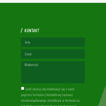
KONTAKT
Jeśli chcesz skontaktować się z nami
poprzez formularz kontaktowy zaznacz
nieobowiązkowego checkboxa w formularzu
(obok) by wyrazić zgodę na przetwarzanie