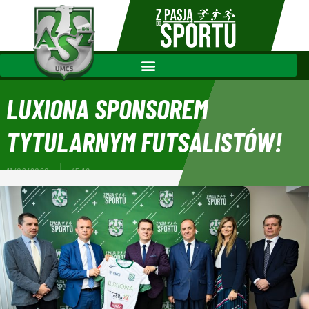
LUXIONA SPONSOREM
TYTULARNYM FUTSALISTÓW!
11/09/2020
15:16