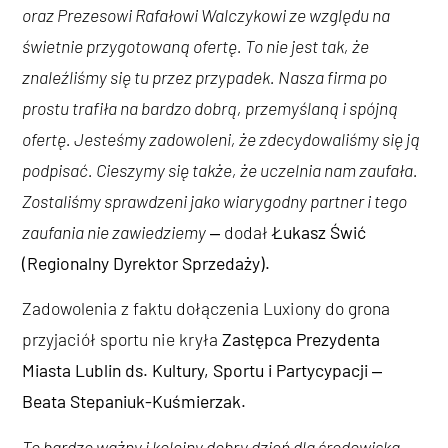
oraz Prezesowi Rafałowi Walczykowi ze względu na
świetnie przygotowaną ofertę. To nie jest tak, że
znaleźliśmy się tu przez przypadek. Nasza firma po
prostu trafiła na bardzo dobrą, przemyślaną i spójną
ofertę. Jesteśmy zadowoleni, że zdecydowaliśmy się ją
podpisać. Cieszymy się także, że uczelnia nam zaufała.
Zostaliśmy sprawdzeni jako wiarygodny partner i tego
zaufania nie zawiedziemy
‒ dodał
Łukasz Świć
(Regionalny Dyrektor Sprzedaży).
Zadowolenia z faktu dołączenia Luxiony do grona
przyjaciół sportu nie kryła
Zastępca Prezydenta
Miasta Lublin ds. Kultury, Sportu i Partycypacji ‒
Beata Stepaniuk-Kuśmierzak.
To bardzo ważny i kolejny dobry dzień dla środowiska