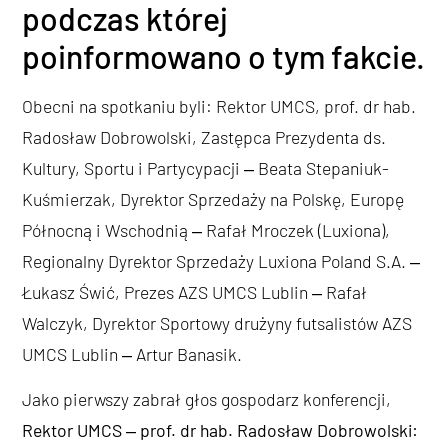
podczas której
poinformowano o tym fakcie.
Obecni na spotkaniu byli: Rektor UMCS, prof. dr hab.
Radosław Dobrowolski, Zastępca Prezydenta ds.
Kultury, Sportu i Partycypacji ‒ Beata Stepaniuk-
Kuśmierzak, Dyrektor Sprzedaży na Polskę, Europę
Północną i Wschodnią ‒ Rafał Mroczek (Luxiona),
Regionalny Dyrektor Sprzedaży Luxiona Poland S.A. ‒
Łukasz Świć, Prezes AZS UMCS Lublin ‒ Rafał
Walczyk, Dyrektor Sportowy drużyny futsalistów AZS
UMCS Lublin ‒ Artur Banasik.
Jako pierwszy zabrał głos gospodarz konferencji,
Rektor UMCS ‒ prof. dr hab. Radosław Dobrowolski: