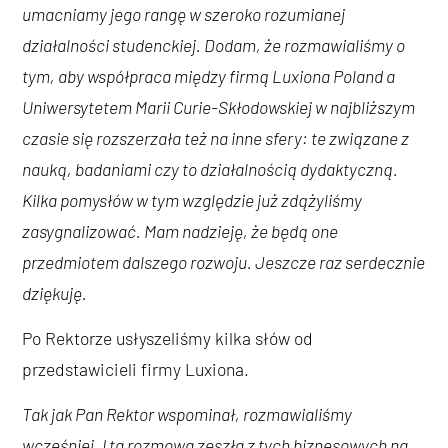
umacniamy jego rangę w szeroko rozumianej
działalności studenckiej. Dodam, że rozmawialiśmy o
tym, aby współpraca między firmą Luxiona Poland a
Uniwersytetem Marii Curie-Skłodowskiej w najbliższym
czasie się rozszerzała też na inne sfery: te związane z
nauką, badaniami czy to działalnością dydaktyczną.
Kilka pomysłów w tym względzie już zdążyliśmy
zasygnalizować. Mam nadzieję, że będą one
przedmiotem dalszego rozwoju. Jeszcze raz serdecznie
dziękuję.
Po Rektorze usłyszeliśmy kilka słów od
przedstawicieli firmy Luxiona.
Tak jak Pan Rektor wspominał, rozmawialiśmy
wcześniej. I ta rozmowa zeszła z tych biznesowych na