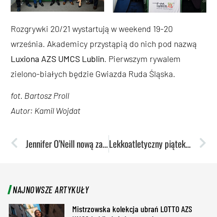
Rozgrywki 20/21 wystartują w weekend 19-20
września. Akademicy przystąpią do nich pod nazwą
Luxiona AZS UMCS Lublin
. Pierwszym rywalem
zielono-białych będzie Gwiazda Ruda Śląska.
fot. Bartosz Proll
Autor: Kamil Wojdat
Jennifer O’Neill nową zawodniczką akademiczek!
Lekkoatletyczny piątek akademików
NAJNOWSZE ARTYKUŁY
Mistrzowska kolekcja ubrań LOTTO AZS