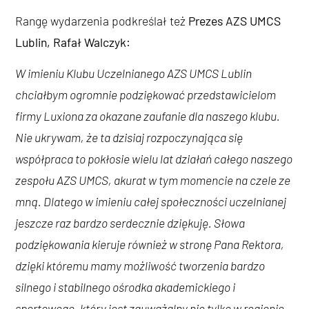
Rangę wydarzenia podkreślał też
Prezes AZS UMCS
Lublin, Rafał Walczyk:
W imieniu Klubu Uczelnianego AZS UMCS Lublin
chciałbym ogromnie podziękować przedstawicielom
firmy Luxiona za okazane zaufanie dla naszego klubu.
Nie ukrywam, że ta dzisiaj rozpoczynająca się
współpraca to pokłosie wielu lat działań całego naszego
zespołu AZS UMCS, akurat w tym momencie na czele ze
mną. Dlatego w imieniu całej społeczności uczelnianej
jeszcze raz bardzo serdecznie dziękuję. Słowa
podziękowania kieruje również w stronę Pana Rektora,
dzięki któremu mamy możliwość tworzenia bardzo
silnego i stabilnego ośrodka akademickiego i
sportowego, który jest zauważalny nie tylko w regionie,