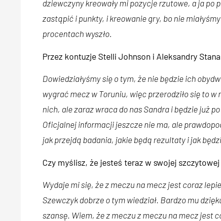
dziewczyny kreowały mi pozycje rzutowe, a ja po 
zastąpić i punkty, i kreowanie gry, bo nie miałyśmy 
procentach wyszło.
Przez kontuzje Stelli Johnson i Aleksandry Stanac
Dowiedziałyśmy się o tym, że nie będzie ich obyd
wygrać mecz w Toruniu, więc przerodziło się to w
nich, ale zaraz wraca do nas Sandra i będzie już po
Oficjalnej informacji jeszcze nie ma, ale prawdop
jak przejdą badania, jakie będą rezultaty i jak będ
Czy myślisz, że jesteś teraz w swojej szczytowej
Wydaje mi się, że z meczu na mecz jest coraz lepie
Szewczyk dobrze o tym wiedział. Bardzo mu dziękuję
szansę. Wiem, że z meczu z meczu na mecz jest cor