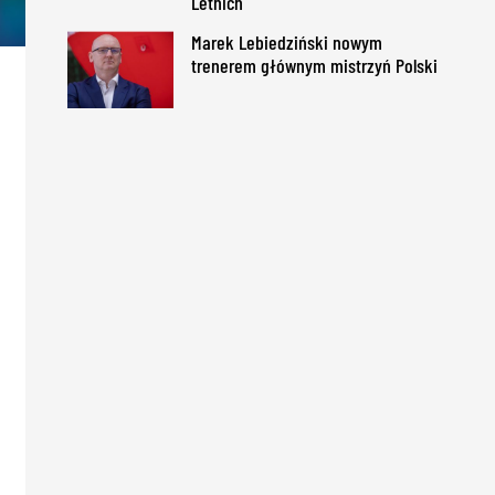
Letnich
Marek Lebiedziński nowym
trenerem głównym mistrzyń Polski