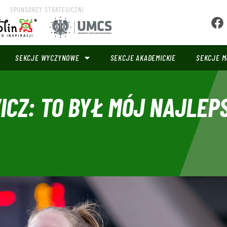
SPONSORZY STRATEGICZNI
SEKCJE WYCZYNOWE
SEKCJE AKADEMICKIE
SEKCJE M
CZ: TO BYŁ MÓJ NAJLEP