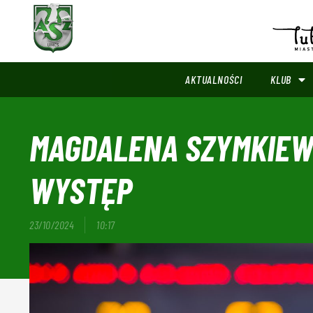
AKTUALNOŚCI
KLUB
MAGDALENA SZYMKIEWI
WYSTĘP
23/10/2024
10:17