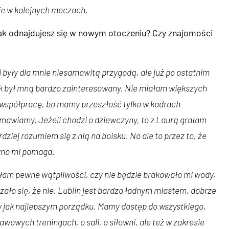
ie w kolejnych meczach.
ak odnajdujesz się w nowym otoczeniu? Czy znajomości
były dla mnie niesamowitą przygodą, ale już po ostatnim
k był mną bardzo zainteresowany. Nie miałam większych
 współpracę, bo mamy przeszłość tylko w kadrach
mawiamy. Jeżeli chodzi o dziewczyny, to z Laurą grałam
dziej rozumiem się z nią na boisku. No ale to przez to, że
ewno mi pomaga.
łam pewne wątpliwości, czy nie będzie brakowało mi wody,
zało się, że nie, Lublin jest bardzo ładnym miastem, dobrze
st w jak najlepszym porządku. Mamy dostęp do wszystkiego,
wowych treningach, o sali, o siłowni, ale też w zakresie