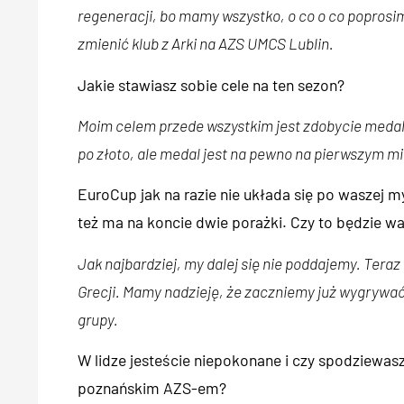
regeneracji, bo mamy wszystko, o co o co poprosim
zmienić klub z Arki na AZS UMCS Lublin.
Jakie stawiasz sobie cele na ten sezon?
Moim celem przede wszystkim jest zdobycie medalu
po złoto, ale medal jest na pewno na pierwszym mi
EuroCup jak na razie nie układa się po waszej m
też ma na koncie dwie porażki. Czy to będzie w
Jak najbardziej, my dalej się nie poddajemy. Tera
Grecji. Mamy nadzieję, że zaczniemy już wygrywać
grupy.
W lidze jesteście niepokonane i czy spodziewasz
poznańskim AZS-em?