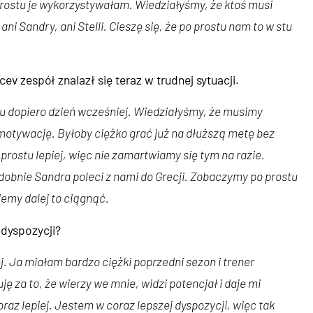
prostu je wykorzystywałam. Wiedziałyśmy, że ktoś musi
ani Sandry, ani Stelli. Cieszę się, że po prostu nam to w stu
ev zespół znalazł się teraz w trudnej sytuacji.
wu dopiero dzień wcześniej. Wiedziałyśmy, że musimy
 motywację. Byłoby ciężko grać już na dłuższą metę bez
 prostu lepiej, więc nie zamartwiamy się tym na razie.
odobnie Sandra poleci z nami do Grecji. Zobaczymy po prostu
ziemy dalej to ciągnąć.
 dyspozycji?
j. Ja miałam bardzo ciężki poprzedni sezon i trener
 za to, że wierzy we mnie, widzi potencjał i daje mi
az lepiej. Jestem w coraz lepszej dyspozycji, więc tak