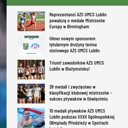
Reprezentanci AZS UMCS Lublin
powalczą o medale Mistrzostw
Europy w Birmingham
Ulmer nowym sponsorem
tytularnym drużyny tenisa
stołowego AZS UMCS Lublin
Triumf zawodników AZS UMCS
Lublin w Białymstoku!
28 medali i zwycięstwo w
klasyfikacji klubowej mistrzostw –
sukces pływaków w Oświęcimiu
10 medali pływaków AZS UMCS
Lublin podczas XXXII Ogólnopolskiej
Olimpiady Młodzieży w Sportach