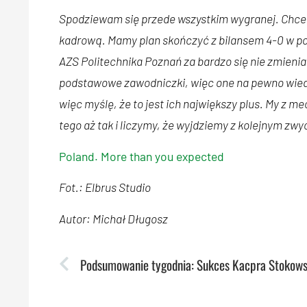
Spodziewam się przede wszystkim wygranej. Chce
kadrową. Mamy plan skończyć z bilansem 4-0 w polsk
AZS Politechnika Poznań za bardzo się nie zmien
podstawowe zawodniczki, więc one na pewno wiedz
więc myślę, że to jest ich największy plus. My z 
tego aż tak i liczymy, że wyjdziemy z kolejnym zw
Poland. More than you expected
Fot.: Elbrus Studio
Autor: Michał Długosz