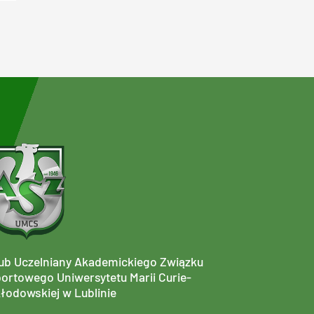
ub Uczelniany Akademickiego Związku
ortowego Uniwersytetu Marii Curie-
łodowskiej w Lublinie