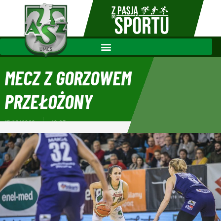
MECZ Z GORZOWEM
PRZEŁOŻONY
15/10/2020
10:23