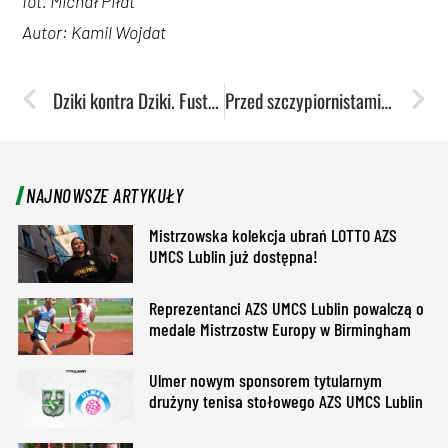
fot. Michał Piłat
Autor: Kamil Wojdat
Dziki kontra Dziki. Fustaliści pojadą do Rzeszowa
Przed szczypiornistami kluczowy mecz pierwszej części sezonu
NAJNOWSZE ARTYKUŁY
Mistrzowska kolekcja ubrań LOTTO AZS
UMCS Lublin już dostępna!
Reprezentanci AZS UMCS Lublin powalczą o
medale Mistrzostw Europy w Birmingham
Ulmer nowym sponsorem tytularnym
drużyny tenisa stołowego AZS UMCS Lublin