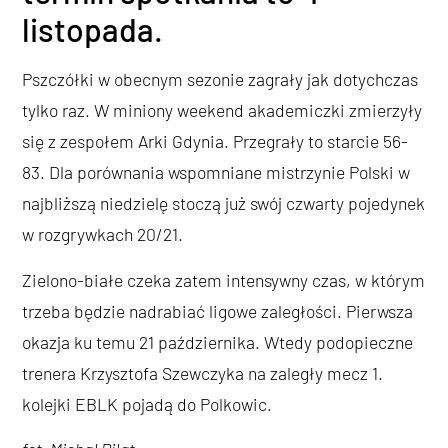
listopada.
Pszczółki w obecnym sezonie zagrały jak dotychczas
tylko raz. W miniony weekend akademiczki zmierzyły
się z zespołem Arki Gdynia. Przegrały to starcie 56-
83. Dla porównania wspomniane mistrzynie Polski w
najbliższą niedzielę stoczą już swój czwarty pojedynek
w rozgrywkach 20/21.
Zielono-białe czeka zatem intensywny czas, w którym
trzeba będzie nadrabiać ligowe zaległości. Pierwsza
okazja ku temu 21 października. Wtedy podopieczne
trenera Krzysztofa Szewczyka na zaległy mecz 1.
kolejki EBLK pojadą do Polkowic.