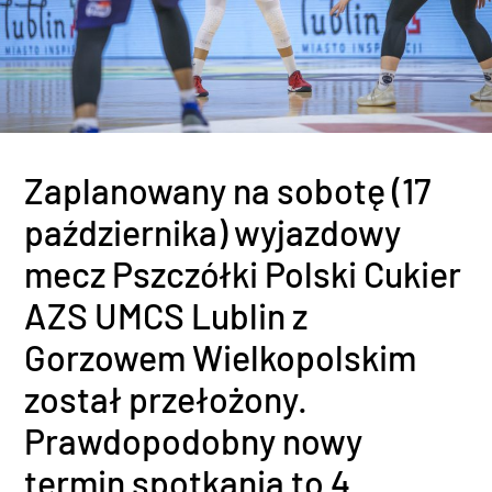
Zaplanowany na sobotę (17
października) wyjazdowy
mecz Pszczółki Polski Cukier
AZS UMCS Lublin z
Gorzowem Wielkopolskim
został przełożony.
Prawdopodobny nowy
termin spotkania to 4